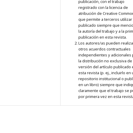
publicación, con el trabajo
registrado con la licencia de
atribución de Creative Commo
que permite a terceros utilizar 
publicado siempre que menci
la autoría del trabajo y a la pri
publicación en esta revista.
Los autores/as pueden realiza
otros acuerdos contractuales
independientes y adicionales 
la distribución no exclusiva de 
versión del artículo publicado
esta revista (p. ej., incluirlo en
repositorio institucional o publ
en un libro) siempre que indi
claramente que el trabajo se p
por primera vez en esta revist