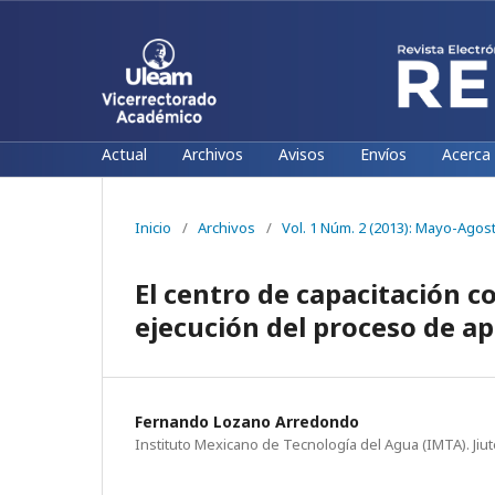
Actual
Archivos
Avisos
Envíos
Acerca
Inicio
/
Archivos
/
Vol. 1 Núm. 2 (2013): Mayo-Agos
El centro de capacitación c
ejecución del proceso de a
Fernando Lozano Arredondo
Instituto Mexicano de Tecnología del Agua (IMTA). Jiu