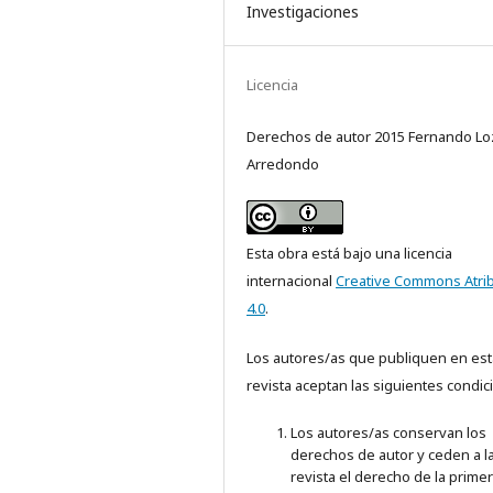
Investigaciones
Licencia
Derechos de autor 2015 Fernando L
Arredondo
Esta obra está bajo una licencia
internacional
Creative Commons Atri
4.0
.
Los autores/as que publiquen en est
revista aceptan las siguientes condic
Los autores/as conservan los
derechos de autor y ceden a l
revista el derecho de la prime