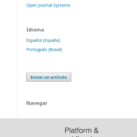
Open Journal Systems
Idioma
Español (España)
Português (Brasil)
Enviar un artículo
Navegar