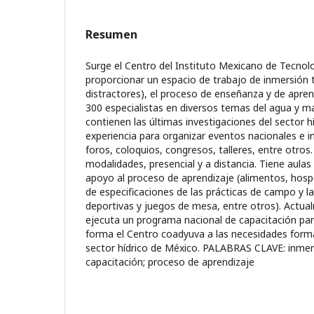
Resumen
Surge el Centro del Instituto Mexicano de Tecnolo
proporcionar un espacio de trabajo de inmersión t
distractores), el proceso de enseñanza y de apren
300 especialistas en diversos temas del agua y m
contienen las últimas investigaciones del sector h
experiencia para organizar eventos nacionales e 
foros, coloquios, congresos, talleres, entre otros.
modalidades, presencial y a distancia. Tiene aulas
apoyo al proceso de aprendizaje (alimentos, hosp
de especificaciones de las prácticas de campo y la
deportivas y juegos de mesa, entre otros). Actu
ejecuta un programa nacional de capacitación par
forma el Centro coadyuva a las necesidades forma
sector hídrico de México. PALABRAS CLAVE: inmersi
capacitación; proceso de aprendizaje