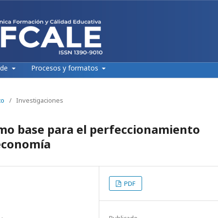
 de
Procesos y formatos
to
/
Investigaciones
omo base para el perfeccionamiento
 economía
PDF
Publicado