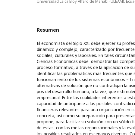
Universidad Laica Eloy Alfaro de Manabí (ULEAM). Ecua
Resumen
El economista del Siglo XXI debe ejercer su profe
dinámico y complejo, caracterizado por frecuente
sociales, culturales y laborales. En tales circunstan
Ciencias Económicas debe demostrar las compete
proceso formativo, a través de la aplicación de 
identificar las problemáticas más frecuentes que s
funcionamiento de los sistemas económicos – fina
alternativas de solución que no contradigan la as
pos del desarrollo humano, a la vez, que estimul
empresarial. Entre las cualidades inherentes a est
capacidad de anticiparse a las posibles contradic
financieras relevantes para una organización en cu
concreta, así como su preparación para presentar 
propone, para facilitar su solución con un sólido
de estas, con las metas organizacionales y la eval
los posibles resultados en escenarios diversos. Co