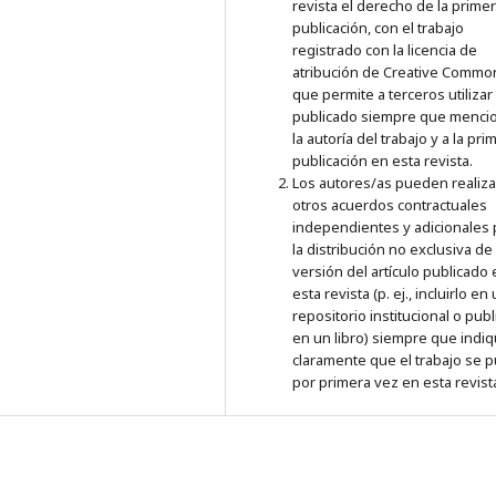
revista el derecho de la prime
publicación, con el trabajo
registrado con la licencia de
atribución de Creative Commo
que permite a terceros utilizar 
publicado siempre que menci
la autoría del trabajo y a la pri
publicación en esta revista.
Los autores/as pueden realiza
otros acuerdos contractuales
independientes y adicionales 
la distribución no exclusiva de 
versión del artículo publicado
esta revista (p. ej., incluirlo en
repositorio institucional o publ
en un libro) siempre que indi
claramente que el trabajo se p
por primera vez en esta revist