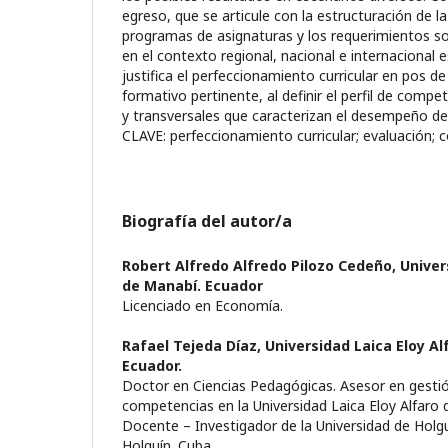
egreso, que se articule con la estructuración de la 
programas de asignaturas y los requerimientos so
en el contexto regional, nacional e internacional 
justifica el perfeccionamiento curricular en pos d
formativo pertinente, al definir el perfil de compe
y transversales que caracterizan el desempeño 
CLAVE: perfeccionamiento curricular; evaluación
Biografía del autor/a
Robert Alfredo Alfredo Pilozo Cedeño,
Univer
de Manabí. Ecuador
Licenciado en Economía.
Rafael Tejeda Díaz,
Universidad Laica Eloy A
Ecuador.
Doctor en Ciencias Pedagógicas. Asesor en gestió
competencias en la Universidad Laica Eloy Alfaro 
Docente – Investigador de la Universidad de Hol
Holguín. Cuba.