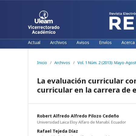
Actual
Archivos
Avisos
Envíos
Acerca
Inicio
/
Archivos
/
Vol. 1 Núm. 2 (2013): Mayo-Agos
La evaluación curricular c
curricular en la carrera de
Robert Alfredo Alfredo Pilozo Cedeño
Universidad Laica Eloy Alfaro de Manabí. Ecuador
Rafael Tejeda Díaz