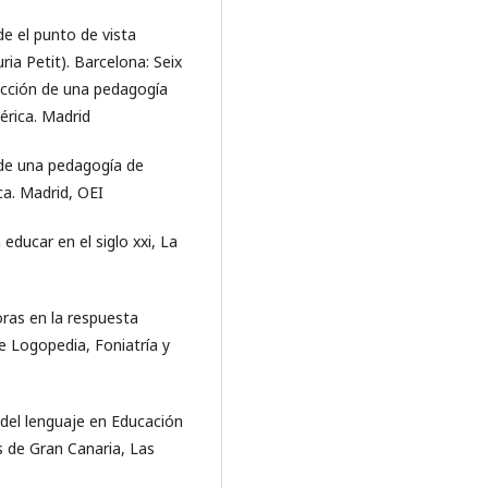
de el punto de vista
ria Petit). Barcelona: Seix
rucción de una pedagogía
érica. Madrid
n de una pedagogía de
ca. Madrid, OEI
 educar en el siglo xxi, La
oras en la respuesta
de Logopedia, Foniatría y
s del lenguaje en Educación
as de Gran Canaria, Las