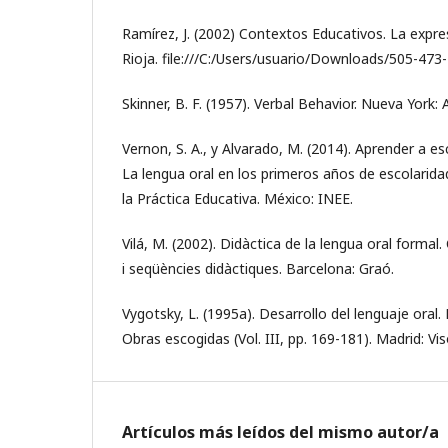
Ramírez, J. (2002) Contextos Educativos. La expres
Rioja. file:///C:/Users/usuario/Downloads/505-473
Skinner, B. F. (1957). Verbal Behavior. Nueva York:
Vernon, S. A., y Alvarado, M. (2014). Aprender a es
La lengua oral en los primeros años de escolarida
la Práctica Educativa. México: INEE.
Vilá, M. (2002). Didàctica de la lengua oral formal
i seqüències didàctiques. Barcelona: Graó.
Vygotsky, L. (1995a). Desarrollo del lenguaje oral. 
Obras escogidas (Vol. III, pp. 169-181). Madrid: Vis
Artículos más leídos del mismo autor/a