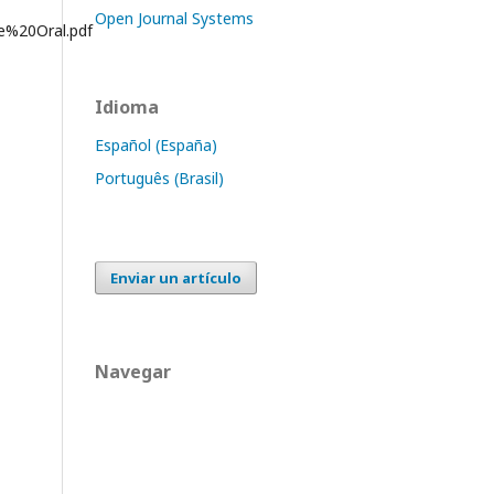
Open Journal Systems
e%20Oral.pdf
Idioma
Español (España)
Português (Brasil)
Enviar un artículo
Navegar