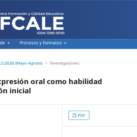
 de
Procesos y formatos
. 2 (2020) (Mayo-Agosto)
/
Investigaciones
xpresión oral como habilidad
n inicial
PDF