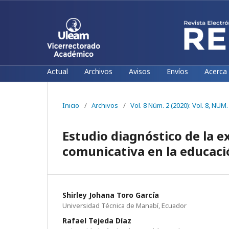
Actual
Archivos
Avisos
Envíos
Acerca
Inicio
/
Archivos
/
Vol. 8 Núm. 2 (2020): Vol. 8, NUM
Estudio diagnóstico de la e
comunicativa en la educació
Shirley Johana Toro García
Universidad Técnica de Manabí, Ecuador
Rafael Tejeda Díaz