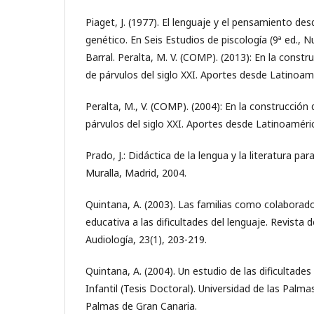
Piaget, J. (1977). El lenguaje y el pensamiento des
genético. En Seis Estudios de piscología (9ª ed., Nu
Barral. Peralta, M. V. (COMP). (2013): En la const
de párvulos del siglo XXI. Aportes desde Latinoam
Peralta, M., V. (COMP). (2004): En la construcció
párvulos del siglo XXI. Aportes desde Latinoaméri
Prado, J.: Didáctica de la lengua y la literatura para
Muralla, Madrid, 2004.
Quintana, A. (2003). Las familias como colaborad
educativa a las dificultades del lenguaje. Revista 
Audiología, 23(1), 203-219.
Quintana, A. (2004). Un estudio de las dificultade
Infantil (Tesis Doctoral). Universidad de las Palm
Palmas de Gran Canaria.