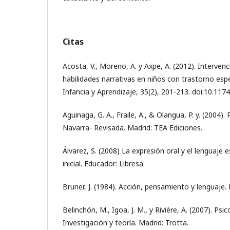
Citas
Acosta, V., Moreno, A. y Axpe, A. (2012). Interven
habilidades narrativas en niños con trastorno espe
Infancia y Aprendizaje, 35(2), 201-213. doi:10.1
Aguinaga, G. A., Fraile, A., & Olangua, P. y. (2004)
Navarra- Revisada. Madrid: TEA Ediciones.
Álvarez, S. (2008) La expresión oral y el lenguaje e
inicial. Educador: Libresa
Bruner, J. (1984). Acción, pensamiento y lenguaje. 
Belinchón, M., Igoa, J. M., y Rivière, A. (2007). Psic
Investigación y teoría. Madrid: Trotta.