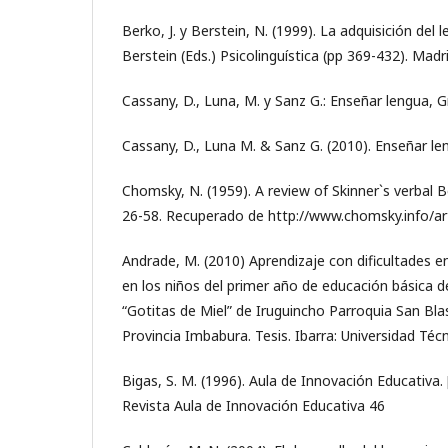
Berko, J. y Berstein, N. (1999). La adquisición del l
Berstein (Eds.) Psicolinguística (pp 369-432). Madr
Cassany, D., Luna, M. y Sanz G.: Enseñar lengua, 
Cassany, D., Luna M. & Sanz G. (2010). Enseñar le
Chomsky, N. (1959). A review of Skinner`s verbal B
26-58. Recuperado de http://www.chomsky.info/art
Andrade, M. (2010) Aprendizaje con dificultades en
en los niños del primer año de educación básica de
“Gotitas de Miel” de Iruguincho Parroquia San Bla
Provincia Imbabura. Tesis. Ibarra: Universidad Téc
Bigas, S. M. (1996). Aula de Innovación Educativa. 
Revista Aula de Innovación Educativa 46