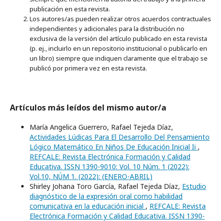
publicación en esta revista.
Los autores/as pueden realizar otros acuerdos contractuales
independientes y adicionales para la distribución no
exclusiva de la versión del artículo publicado en esta revista
(p. ej., incluirlo en un repositorio institucional o publicarlo en
un libro) siempre que indiquen claramente que el trabajo se
publicó por primera vez en esta revista.
Artículos más leídos del mismo autor/a
María Angelica Guerrero, Rafael Tejeda Díaz,
Actividades Lúdicas Para El Desarrollo Del Pensamiento
Lógico Matemático En Niños De Educación Inicial Ii
,
REFCALE: Revista Electrónica Formación y Calidad
Educativa. ISSN 1390-9010: Vol. 10 Núm. 1 (2022):
Vol.10, NÚM 1. (2022): (ENERO-ABRIL)
Shirley Johana Toro García, Rafael Tejeda Díaz,
Estudio
diagnóstico de la expresión oral como habilidad
comunicativa en la educación inicial
,
REFCALE: Revista
Electrónica Formación y Calidad Educativa. ISSN 1390-