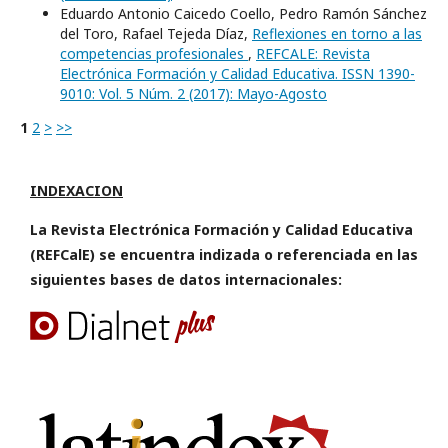
Eduardo Antonio Caicedo Coello, Pedro Ramón Sánchez
del Toro, Rafael Tejeda Díaz,
Reflexiones en torno a las
competencias profesionales
,
REFCALE: Revista
Electrónica Formación y Calidad Educativa. ISSN 1390-
9010: Vol. 5 Núm. 2 (2017): Mayo-Agosto
1
2
>
>>
INDEXACION
La Revista Electrónica Formación y Calidad Educativa
(REFCalE) se encuentra indizada o referenciada en las
siguientes bases de datos internacionales: