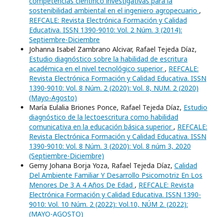
competencias científico investigativas para la
sostenibilidad ambiental en el ingeniero agropecuario
,
REFCALE: Revista Electrónica Formación y Calidad
Educativa. ISSN 1390-9010: Vol. 2 Núm. 3 (2014):
Septiembre-Diciembre
Johanna Isabel Zambrano Alcivar, Rafael Tejeda Díaz,
Estudio diagnóstico sobre la habilidad de escritura
académica en el nivel tecnológico superior
,
REFCALE:
Revista Electrónica Formación y Calidad Educativa. ISSN
1390-9010: Vol. 8 Núm. 2 (2020): Vol. 8, NUM. 2 (2020)
(Mayo-Agosto)
María Eulalia Briones Ponce, Rafael Tejeda Díaz,
Estudio
diagnóstico de la lectoescritura como habilidad
comunicativa en la educación básica superior
,
REFCALE:
Revista Electrónica Formación y Calidad Educativa. ISSN
1390-9010: Vol. 8 Núm. 3 (2020): Vol. 8 núm 3, 2020
(Septiembre-Diciembre)
Gemy Johana Borja Yoza, Rafael Tejeda Díaz,
Calidad
Del Ambiente Familiar Y Desarrollo Psicomotriz En Los
Menores De 3 A 4 Años De Edad
,
REFCALE: Revista
Electrónica Formación y Calidad Educativa. ISSN 1390-
9010: Vol. 10 Núm. 2 (2022): Vol.10, NÚM 2. (2022):
(MAYO-AGOSTO)