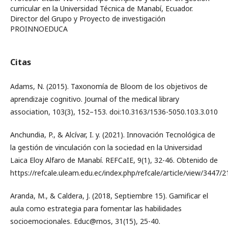
curricular en la Universidad Técnica de Manabí, Ecuador.
Director del Grupo y Proyecto de investigación
PROINNOEDUCA
Citas
Adams, N. (2015). Taxonomía de Bloom de los objetivos de
aprendizaje cognitivo. Journal of the medical library
association, 103(3), 152–153. doi:10.3163/1536-5050.103.3.010
Anchundia, P., & Alcívar, I. y. (2021). Innovación Tecnológica de
la gestión de vinculación con la sociedad en la Universidad
Laica Eloy Alfaro de Manabí. REFCaIE, 9(1), 32-46. Obtenido de
https://refcale.uleam.edu.ec/index.php/refcale/article/view/3447/
Aranda, M., & Caldera, J. (2018, Septiembre 15). Gamificar el
aula como estrategia para fomentar las habilidades
socioemocionales. Educ@rnos, 31(15), 25-40.