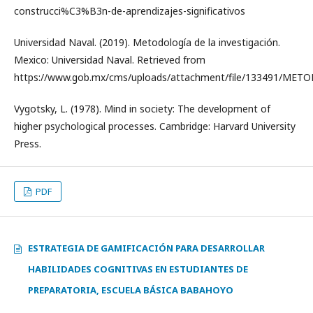
construcci%C3%B3n-de-aprendizajes-significativos
Universidad Naval. (2019). Metodología de la investigación.
Mexico: Universidad Naval. Retrieved from
https://www.gob.mx/cms/uploads/attachment/file/133491/ME
Vygotsky, L. (1978). Mind in society: The development of
higher psychological processes. Cambridge: Harvard University
Press.
PDF
ESTRATEGIA DE GAMIFICACIÓN PARA DESARROLLAR
HABILIDADES COGNITIVAS EN ESTUDIANTES DE
PREPARATORIA, ESCUELA BÁSICA BABAHOYO