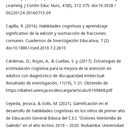
Learning. J Contin Educ Nurs, 47(8), 372-375. doi:10.3928 /
00220124-20160715-09
Capilla, R. (2016). Habilidades cognitivas y aprendizaje
significativo de la adición y sustracción de fracciones
comunes. Cuadernos de Investigación Educativa, 7 (2).
doi:10.18861/cied.2016.7.2.2610
Cárdenas, D., Rojas, A., & Cuellas, S. y. (2017). Estrategias de
estimulación cognitiva para la mejora de la atención en
adultos con diagnóstico de discapacidad intelectual.
Resultado de investigación, 11(19), 1-21. Obtenido de
https://dialnet.unirioja.es/descarga/articulo/6109868.pdf
Cepeda, Jessica, & Solís, M. (2021). Gamificación en el
desarrollo de habilidades cognitivas en los niños de primer año
de Educación General Básica del C.E.I. “Dolores Veintimilla de
Galindo” en el año lectivo 2019 – 2020. Riobamba: Universidad