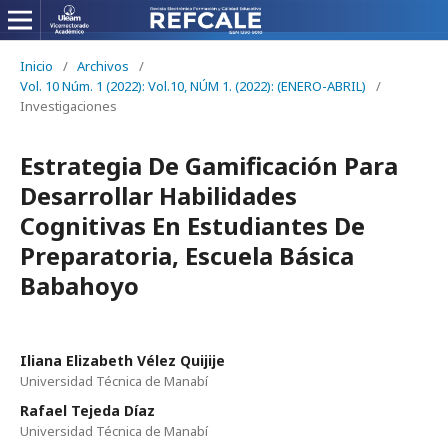
Inicio
/
Archivos
/
Vol. 10 Núm. 1 (2022): Vol.10, NÚM 1. (2022): (ENERO-ABRIL)
/
Investigaciones
Estrategia De Gamificación Para
Desarrollar Habilidades
Cognitivas En Estudiantes De
Preparatoria, Escuela Básica
Babahoyo
Iliana Elizabeth Vélez Quijije
Universidad Técnica de Manabí
Rafael Tejeda Díaz
Universidad Técnica de Manabí