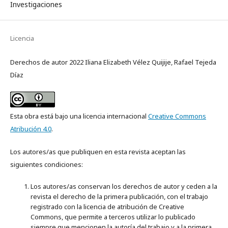
Investigaciones
Licencia
Derechos de autor 2022 Iliana Elizabeth Vélez Quijije, Rafael Tejeda
Díaz
Esta obra está bajo una licencia internacional
Creative Commons
Atribución 4.0
.
Los autores/as que publiquen en esta revista aceptan las
siguientes condiciones:
Los autores/as conservan los derechos de autor y ceden a la
revista el derecho de la primera publicación, con el trabajo
registrado con la licencia de atribución de Creative
Commons, que permite a terceros utilizar lo publicado
siempre que mencionen la autoría del trabajo y a la primera