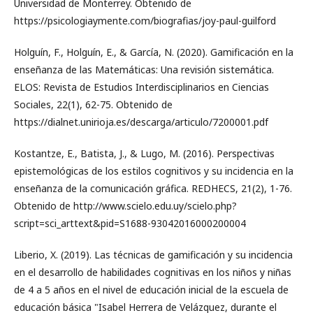
Universidad de Monterrey. Obtenido de
https://psicologiaymente.com/biografias/joy-paul-guilford
Holguín, F., Holguín, E., & García, N. (2020). Gamificación en la
enseñanza de las Matemáticas: Una revisión sistemática.
ELOS: Revista de Estudios Interdisciplinarios en Ciencias
Sociales, 22(1), 62-75. Obtenido de
https://dialnet.unirioja.es/descarga/articulo/7200001.pdf
Kostantze, E., Batista, J., & Lugo, M. (2016). Perspectivas
epistemológicas de los estilos cognitivos y su incidencia en la
enseñanza de la comunicación gráfica. REDHECS, 21(2), 1-76.
Obtenido de http://www.scielo.edu.uy/scielo.php?
script=sci_arttext&pid=S1688-93042016000200004
Liberio, X. (2019). Las técnicas de gamificación y su incidencia
en el desarrollo de habilidades cognitivas en los niños y niñas
de 4 a 5 años en el nivel de educación inicial de la escuela de
educación básica "Isabel Herrera de Velázquez, durante el