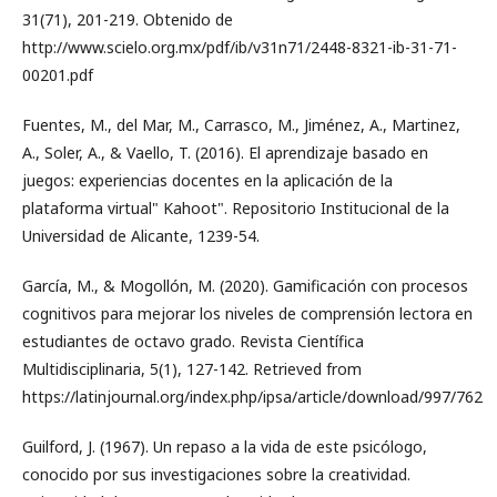
31(71), 201-219. Obtenido de
http://www.scielo.org.mx/pdf/ib/v31n71/2448-8321-ib-31-71-
00201.pdf
Fuentes, M., del Mar, M., Carrasco, M., Jiménez, A., Martinez,
A., Soler, A., & Vaello, T. (2016). El aprendizaje basado en
juegos: experiencias docentes en la aplicación de la
plataforma virtual" Kahoot". Repositorio Institucional de la
Universidad de Alicante, 1239-54.
García, M., & Mogollón, M. (2020). Gamificación con procesos
cognitivos para mejorar los niveles de comprensión lectora en
estudiantes de octavo grado. Revista Científica
Multidisciplinaria, 5(1), 127-142. Retrieved from
https://latinjournal.org/index.php/ipsa/article/download/997/762
Guilford, J. (1967). Un repaso a la vida de este psicólogo,
conocido por sus investigaciones sobre la creatividad.