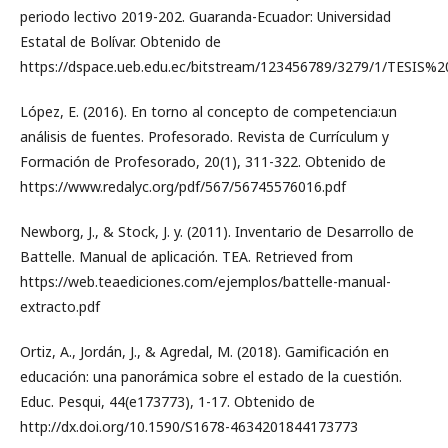
periodo lectivo 2019-202. Guaranda-Ecuador: Universidad
Estatal de Bolívar. Obtenido de
https://dspace.ueb.edu.ec/bitstream/123456789/3279/1/TESIS
López, E. (2016). En torno al concepto de competencia:un
análisis de fuentes. Profesorado. Revista de Currículum y
Formación de Profesorado, 20(1), 311-322. Obtenido de
https://www.redalyc.org/pdf/567/56745576016.pdf
Newborg, J., & Stock, J. y. (2011). Inventario de Desarrollo de
Battelle. Manual de aplicación. TEA. Retrieved from
https://web.teaediciones.com/ejemplos/battelle-manual-
extracto.pdf
Ortiz, A., Jordán, J., & Agredal, M. (2018). Gamificación en
educación: una panorámica sobre el estado de la cuestión.
Educ. Pesqui, 44(e173773), 1-17. Obtenido de
http://dx.doi.org/10.1590/S1678-4634201844173773