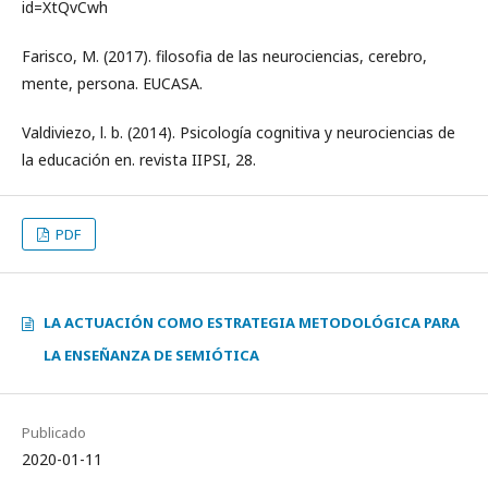
id=XtQvCwh
Farisco, M. (2017). filosofia de las neurociencias, cerebro,
mente, persona. EUCASA.
Valdiviezo, l. b. (2014). Psicología cognitiva y neurociencias de
la educación en. revista IIPSI, 28.
PDF
LA ACTUACIÓN COMO ESTRATEGIA METODOLÓGICA PARA
LA ENSEÑANZA DE SEMIÓTICA
Publicado
2020-01-11