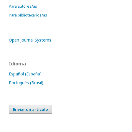
Para autores/as
Para bibliotecarios/as
Open Journal Systems
Idioma
Español (España)
Português (Brasil)
Enviar un artículo