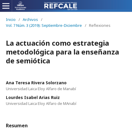
Inicio
/
Archivos
/
Vol. 7 Núm. 3 (2019): Septiembre-Diciembre
/
Reflexiones
La actuación como estrategia
metodológica para la enseñanza
de semiótica
Ana Teresa Rivera Solorzano
Universidad Laica Eloy Alfaro de Manabí
Lourdes Isabel Arias Ruiz
Universidad Laica Eloy Alfaro de MAnabí
Resumen