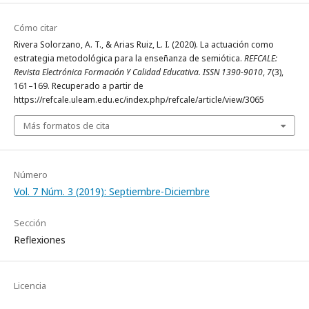
Cómo citar
Rivera Solorzano, A. T., & Arias Ruiz, L. I. (2020). La actuación como
estrategia metodológica para la enseñanza de semiótica.
REFCALE:
Revista Electrónica Formación Y Calidad Educativa. ISSN 1390-9010
,
7
(3),
161–169. Recuperado a partir de
https://refcale.uleam.edu.ec/index.php/refcale/article/view/3065
Más formatos de cita
Número
Vol. 7 Núm. 3 (2019): Septiembre-Diciembre
Sección
Reflexiones
Licencia