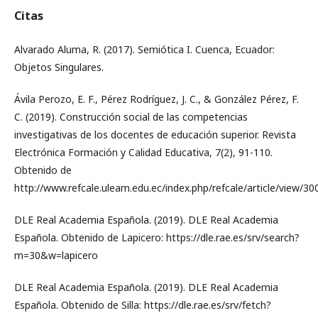
Citas
Alvarado Aluma, R. (2017). Semiótica I. Cuenca, Ecuador:
Objetos Singulares.
Ávila Perozo, E. F., Pérez Rodríguez, J. C., & González Pérez, F.
C. (2019). Construcción social de las competencias
investigativas de los docentes de educación superior. Revista
Electrónica Formación y Calidad Educativa, 7(2), 91-110.
Obtenido de
http://www.refcale.uleam.edu.ec/index.php/refcale/article/view/3
DLE Real Academia Española. (2019). DLE Real Academia
Española. Obtenido de Lapicero: https://dle.rae.es/srv/search?
m=30&w=lapicero
DLE Real Academia Española. (2019). DLE Real Academia
Española. Obtenido de Silla: https://dle.rae.es/srv/fetch?