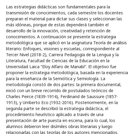
Las estrategias didácticas son fundamentales para la
transmisión de conocimientos, cada semestre los docentes
preparan el material para dictar sus clases y seleccionan las
más idóneas, porque de estas dependerá también el
desarrollo de la innovación, creatividad y retención de
conocimientos. A continuación se presente la estrategia
metodológica que se aplicó en la asignatura Teoría de análisis
literario: Enfoques, visiones y escuelas, correspondiente al
Tercer Nivel (2018-2), Carrera Pedagogía de la Lengua y la
Literatura, Facultad de Ciencias de la Educación en la
Universidad Laica “Eloy Alfaro de Manabí”. El objetivo fue
proponer la estrategia metodológica, basada en la experiencia
para la enseñanza de la Semiótica y Semiología. La
metodología constó de dos partes: la primera documental,
inició con un breve recorrido de postulados teóricos de
Charles Peirce (1839-1914), Ferdinand de Saussure (1857-
1913), y Umberto Eco (1932-2016). Posteriormente, en la
segunda parte se describió la estrategia didáctica, el
procedimiento heurístico aplicado a través de una
presentación de arte puesta en escena, para lo cual, los
alumnos debieron leer disímiles obras literarias y luego
relacionarlas con las teorías de los autores mencionados.