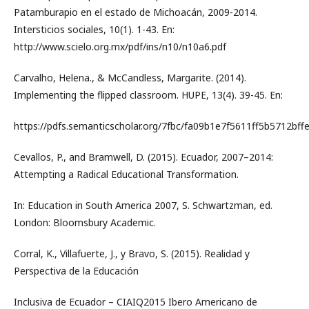
Patamburapio en el estado de Michoacán, 2009-2014.
Intersticios sociales, 10(1). 1-43. En:
http://www.scielo.org.mx/pdf/ins/n10/n10a6.pdf
Carvalho, Helena., & McCandless, Margarite. (2014).
Implementing the flipped classroom. HUPE, 13(4). 39-45. En:
https://pdfs.semanticscholar.org/7fbc/fa09b1e7f5611ff5b5712bff
Cevallos, P., and Bramwell, D. (2015). Ecuador, 2007–2014:
Attempting a Radical Educational Transformation.
In: Education in South America 2007, S. Schwartzman, ed.
London: Bloomsbury Academic.
Corral, K., Villafuerte, J., y Bravo, S. (2015). Realidad y
Perspectiva de la Educación
Inclusiva de Ecuador – CIAIQ2015 Ibero Americano de