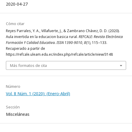
2020-04-27
Cómo citar
Reyes Parrales, Y. A., Villafuerte, J., & Zambrano Chávez, D. D. (2020).
Aula invertida en la educacion basica rural.
REFCALE: Revista Electrónica
Formación Y Calidad Educativa. ISSN 1390-9010
,
8
(1), 115–133.
Recuperado a partir de
https://refcale.uleam.edu.ec/index.php/refcale/article/view/3148
Más formatos de cita
Número
Vol. 8 Núm. 1 (2020): (Enero-Abril)
Sección
Misceláneas