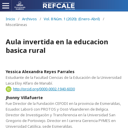
Inicio
/
Archivos
/
Vol. 8 Núm. 1 (2020): (Enero-Abril)
/
Misceláneas
Aula invertida en la educacion
basica rural
Yessica Alexandra Reyes Parrales
Estudiante de la Facultad Ciencias de la Educación de la Universidad
Laica Eloy Alfaro de Manabí.
http://orcid.org/0000-0002-1940-6030
Jhonny Villafuerte
Fue Director de la Fundación CEFODI en la provincia de Esmeraldas,
Ecuador. Laboró con PROTOS y Oost-Vlaanderen de Belgica.
Director de Investigaciòn y Transferencia en la Universidad San
Gregorio de Portoviejo. Director en l carrera Gerencia PYMES en
Universidad Católica, sede Esmeraldas.