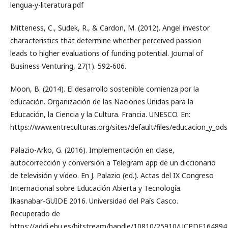
lengua-y-literatura.pdf
Mitteness, C., Sudek, R., & Cardon, M. (2012). Angel investor
characteristics that determine whether perceived passion
leads to higher evaluations of funding potential. Journal of
Business Venturing, 27(1). 592-606.
Moon, B. (2014). El desarrollo sostenible comienza por la
educación. Organización de las Naciones Unidas para la
Educación, la Ciencia y la Cultura. Francia. UNESCO. En:
https://www.entreculturas.org/sites/default/files/educacion_y_ods
Palazio-Arko, G. (2016). Implementación en clase,
autocorrección y conversión a Telegram app de un diccionario
de televisión y vídeo. En J. Palazio (ed.). Actas del IX Congreso
Internacional sobre Educación Abierta y Tecnología.
Ikasnabar-GUIDE 2016. Universidad del País Casco.
Recuperado de
https://addi.ehu.es/bitstream/handle/10810/25910/UCPDF164894