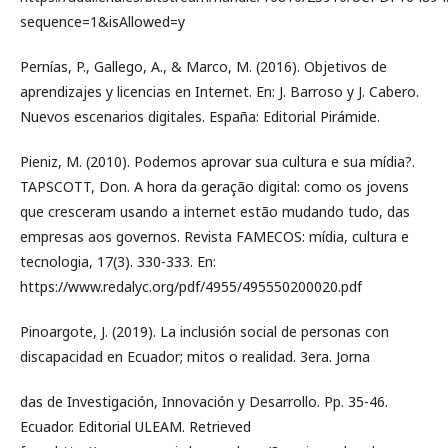
sequence=1&isAllowed=y
Pernías, P., Gallego, A., & Marco, M. (2016). Objetivos de
aprendizajes y licencias en Internet. En: J. Barroso y J. Cabero.
Nuevos escenarios digitales. España: Editorial Pirámide.
Pieniz, M. (2010). Podemos aprovar sua cultura e sua mídia?.
TAPSCOTT, Don. A hora da geração digital: como os jovens
que cresceram usando a internet estão mudando tudo, das
empresas aos governos. Revista FAMECOS: mídia, cultura e
tecnologia, 17(3). 330-333. En:
https://www.redalyc.org/pdf/4955/495550200020.pdf
Pinoargote, J. (2019). La inclusión social de personas con
discapacidad en Ecuador; mitos o realidad. 3era. Jorna
das de Investigación, Innovación y Desarrollo. Pp. 35-46.
Ecuador. Editorial ULEAM. Retrieved