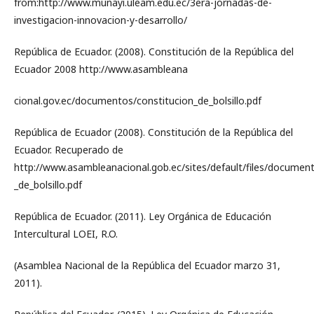
from:http://www.munayi.uleam.edu.ec/3era-jornadas-de-
investigacion-innovacion-y-desarrollo/
República de Ecuador. (2008). Constitución de la República del
Ecuador 2008 http://www.asambleana
cional.gov.ec/documentos/constitucion_de_bolsillo.pdf
República de Ecuador (2008). Constitución de la República del
Ecuador. Recuperado de
http://www.asambleanacional.gob.ec/sites/default/files/document
_de_bolsillo.pdf
República de Ecuador. (2011). Ley Orgánica de Educación
Intercultural LOEI, R.O.
(Asamblea Nacional de la República del Ecuador marzo 31,
2011).