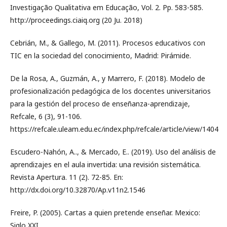
Investigação Qualitativa em Educação, Vol. 2. Pp. 583-585.
http://proceedings.ciaiq.org (20 Ju. 2018)
Cebrián, M., & Gallego, M. (2011). Procesos educativos con
TIC en la sociedad del conocimiento, Madrid: Pirámide.
De la Rosa, A., Guzmán, A., y Marrero, F. (2018). Modelo de
profesionalización pedagógica de los docentes universitarios
para la gestión del proceso de enseñanza-aprendizaje,
Refcale, 6 (3), 91-106.
https://refcale.uleam.edu.ec/index.php/refcale/article/view/1404
Escudero-Nahón, A.., & Mercado, E.. (2019). Uso del análisis de
aprendizajes en el aula invertida: una revisión sistemática.
Revista Apertura. 11 (2). 72-85. En:
http://dx.doi.org/10.32870/Ap.v11n2.1546
Freire, P. (2005). Cartas a quien pretende enseñar. Mexico:
Siglo XXI.