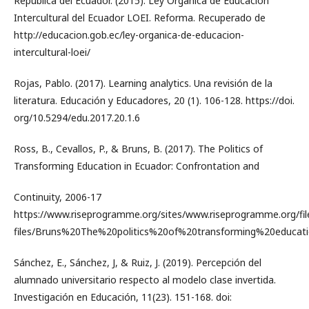
República del Ecuador. (2015). Ley Orgánica de Educación
Intercultural del Ecuador LOEI. Reforma. Recuperado de
http://educacion.gob.ec/ley-organica-de-educacion-
intercultural-loei/
Rojas, Pablo. (2017). Learning analytics. Una revisión de la
literatura. Educación y Educadores, 20 (1). 106-128. https://doi.
org/10.5294/edu.2017.20.1.6
Ross, B., Cevallos, P., & Bruns, B. (2017). The Politics of
Transforming Education in Ecuador: Confrontation and
Continuity, 2006-17
https://www.riseprogramme.org/sites/www.riseprogramme.org/file
files/Bruns%20The%20politics%20of%20transforming%20educat
Sánchez, E., Sánchez, J, & Ruiz, J. (2019). Percepción del
alumnado universitario respecto al modelo clase invertida.
Investigación en Educación, 11(23). 151-168. doi: