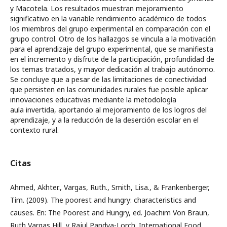
y Macotela. Los resultados muestran mejoramiento
significativo en la variable rendimiento académico de todos
los miembros del grupo experimental en comparación con el
grupo control. Otro de los hallazgos se vincula a la motivación
para el aprendizaje del grupo experimental, que se manifiesta
en el incremento y disfrute de la participación, profundidad de
los temas tratados, y mayor dedicación al trabajo autónomo.
Se concluye que a pesar de las limitaciones de conectividad
que persisten en las comunidades rurales fue posible aplicar
innovaciones educativas mediante la metodología
aula invertida, aportando al mejoramiento de los logros del
aprendizaje, y a la reducción de la deserción escolar en el
contexto rural.
Citas
Ahmed, Akhter., Vargas, Ruth., Smith, Lisa., & Frankenberger,
Tim. (2009). The poorest and hungry: characteristics and
causes. En: The Poorest and Hungry, ed. Joachim Von Braun,
Ruth Vargas Hill, y Rajul Pandya-Lorch. International Food