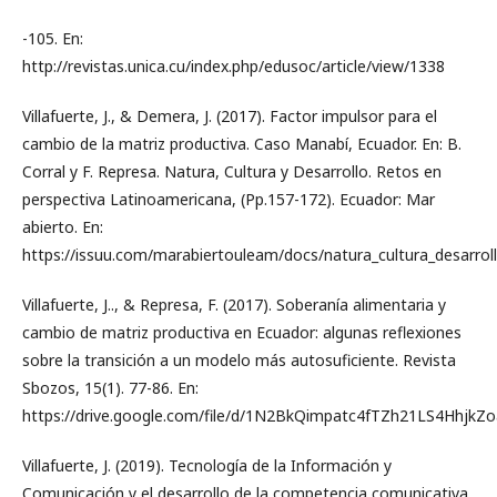
-105. En:
http://revistas.unica.cu/index.php/edusoc/article/view/1338
Villafuerte, J., & Demera, J. (2017). Factor impulsor para el
cambio de la matriz productiva. Caso Manabí, Ecuador. En: B.
Corral y F. Represa. Natura, Cultura y Desarrollo. Retos en
perspectiva Latinoamericana, (Pp.157-172). Ecuador: Mar
abierto. En:
https://issuu.com/marabiertouleam/docs/natura_cultura_desarrol
Villafuerte, J.., & Represa, F. (2017). Soberanía alimentaria y
cambio de matriz productiva en Ecuador: algunas reflexiones
sobre la transición a un modelo más autosuficiente. Revista
Sbozos, 15(1). 77-86. En:
https://drive.google.com/file/d/1N2BkQimpatc4fTZh21LS4HhjkZ
Villafuerte, J. (2019). Tecnología de la Información y
Comunicación y el desarrollo de la competencia comunicativa