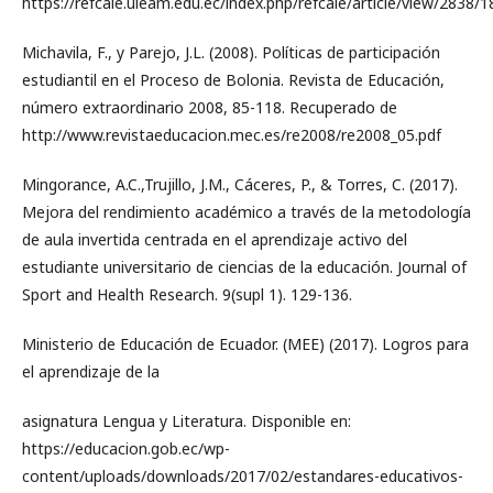
https://refcale.uleam.edu.ec/index.php/refcale/article/view/2838/
Michavila, F., y Parejo, J.L. (2008). Políticas de participación
estudiantil en el Proceso de Bolonia. Revista de Educación,
número extraordinario 2008, 85-118. Recuperado de
http://www.revistaeducacion.mec.es/re2008/re2008_05.pdf
Mingorance, A.C.,Trujillo, J.M., Cáceres, P., & Torres, C. (2017).
Mejora del rendimiento académico a través de la metodología
de aula invertida centrada en el aprendizaje activo del
estudiante universitario de ciencias de la educación. Journal of
Sport and Health Research. 9(supl 1). 129-136.
Ministerio de Educación de Ecuador. (MEE) (2017). Logros para
el aprendizaje de la
asignatura Lengua y Literatura. Disponible en:
https://educacion.gob.ec/wp-
content/uploads/downloads/2017/02/estandares-educativos-