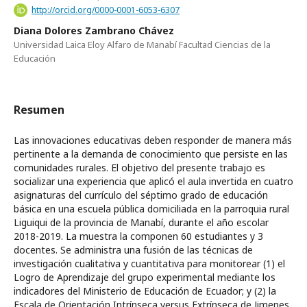
http://orcid.org/0000-0001-6053-6307
Diana Dolores Zambrano Chávez
Universidad Laica Eloy Alfaro de Manabí Facultad Ciencias de la
Educación
Resumen
Las innovaciones educativas deben responder de manera más
pertinente a la demanda de conocimiento que persiste en las
comunidades rurales. El objetivo del presente trabajo es
socializar una experiencia que aplicó el aula invertida en cuatro
asignaturas del currículo del séptimo grado de educación
básica en una escuela pública domiciliada en la parroquia rural
Liguiqui de la provincia de Manabí, durante el año escolar
2018-2019. La muestra la componen 60 estudiantes y 3
docentes. Se administra una fusión de las técnicas de
investigación cualitativa y cuantitativa para monitorear (1) el
Logro de Aprendizaje del grupo experimental mediante los
indicadores del Ministerio de Educación de Ecuador; y (2) la
Escala de Orientación Intrínseca versus Extrínseca de Jimenes