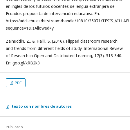
en inglés de los futuros docentes de lengua extranjera de
Ecuador: propuesta de intervención educativa. En:
https://addi.ehu.es/bitstream/handle/10810/35071/TESIS_VI
sequence=1&isAllowed=y
Zainuddin, Z., & Halili, S. (2016). Flipped classroom research
and trends from different fields of study. International Review
of Research in Open and Distributed Learning, 17(3). 313-340.
En: goo.gl/xRB2k3
PDF
texto con nombres de autores
Publicado