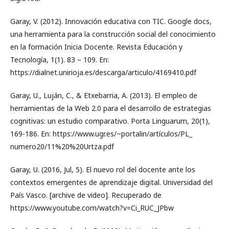
Garay, V. (2012). Innovación educativa con TIC. Google docs,
una herramienta para la construcción social del conocimiento
en la formación Inicia Docente. Revista Educación y
Tecnología, 1(1). 83 – 109. En:
https://dialnet.unirioja.es/descarga/articulo/4169410.pdf
Garay, U., Luján, C., & Etxebarria, A. (2013). El empleo de
herramientas de la Web 2.0 para el desarrollo de estrategias
cognitivas: un estudio comparativo. Porta Linguarum, 20(1),
169-186. En: https://www.ugr.es/~portalin/artículos/PL_
numero20/11%20%20Urtza.pdf
Garay, U. (2016, Jul, 5). El nuevo rol del docente ante los
contextos emergentes de aprendizaje digital. Universidad del
País Vasco. [archive de video]. Recuperado de
https://www.youtube.com/watch?v=Ci_RUC_JPbw