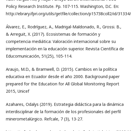
Policy Research Institute. Pp. 107-115. Washington, D.C. En:
http://ebrary.ifpri.org/utils/getfile/collection/p15738coll2/id/3133
Álvarez, E., Rodríguez, A., Madrigal-Maldonado, R., Grossi. B.,
& Arreguit, X. (2017). Ecosistemas de formación y
competencia mediática: Valoración internacional sobre su
implementación en la educación superior. Revista Científica de
Educomunicación, 51(25), 105-114.
Araujo, M.D., & Bramwell, D. (2015). Cambios en la política
educativa en Ecuador desde el año 2000. Background paper
prepared for the Education for All Global Monitoring Report
2015, Unicef
Azahares, Odalys (2019). Estrategia didáctica para la dinámica
interdisciplinar de la formación de los profesionales del perfil
minerometalúrgico. Refcale, 7 (3), 13-27.