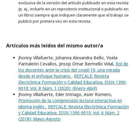
exclusiva de la versión del artículo publicado en esta revista
(p. ej., incluirlo en un repositorio institucional o publicarlo en
un libro) siempre que indiquen claramente que el trabajo se
publicó por primera vez en esta revista.
Artículos más leídos del mismo autor/a
Jhonny Villafuerte, Johanna Alexandra Bello, Yisela
Pantaleón Cevallos, Jinsop Omar Bermello Vidal,
Rol de
los docentes ante la crisis del covid-19, una mirada
desde el enfoque humano
,
REFCALE: Revista
Electrónica Formación y Calidad Educativa. ISSN 1390-
9010: Vol. 8 Núm. 1 (2020): (Enero-Abril)
Jhonny Villafuerte, Eder Intriago, Asier Romero,
Promoción de la comprensión lectora interactiva en
idioma inglés
,
REFCALE: Revista Electrónica Formación
y Calidad Educativa. ISSN 1390-9010: Vol. 6 Núm. 2
(2018): Mayo-Agosto