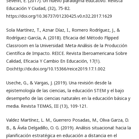
Severin, E. (2017). Un nuevo paradigma educativo. Revista
Educación Y Ciudad, (32), 75-82.
https://doi.org/10.36737/01230425.v0.n32.2017.1629
Sola Martínez, T., Aznar Díaz, I., Romero Rodríguez, J., &
Rodríguez-García, A. (2018). Eficacia del Método Flipped
Classroom en la Universidad: Meta-Análisis de la Producción
Científica de Impacto. REICE. Revista Iberoamericana Sobre
Calidad, Eficacia Y Cambio En Educación, 17(1).
Doi:http://dx.doi.org/10.15366/reice2019.17.1.002
Useche, G., & Vargas, J. (2019). Una revisión desde la
epistemología de las ciencias, la educación STEM y el bajo
desempeño de las ciencias naturales en la educación básica y
media. Revista TEMAS, III (13), 109-121.
Valdez Martínez, L. M., Guerrero Posadas, M., Oliva Garza, D.
B., & Ávila Delgadillo, O. G. (2019). Análisis situacional: hacia la
planificación estratégica en educación a distancia en el