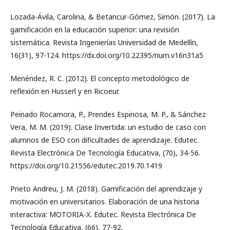
Lozada-Ávila, Carolina, & Betancur-Gómez, Simón. (2017). La
gamificación en la educación superior: una revisión
sistemática. Revista Ingenierías Universidad de Medellín,
16(31), 97-124. https://dx.doi.org/10.22395/rium.v16n31a5
Menéndez, R. C. (2012). El concepto metodológico de
reflexión en Husserl y en Ricoeur.
Peinado Rocamora, P., Prendes Espinosa, M. P., & Sánchez
Vera, M. M. (2019). Clase Invertida: un estudio de caso con
alumnos de ESO con dificultades de aprendizaje. Edutec.
Revista Electrónica De Tecnología Educativa, (70), 34-56.
https://doi.org/10.21556/edutec.2019.70.1419
Prieto Andreu, J. M. (2018). Gamificación del aprendizaje y
motivación en universitarios. Elaboración de una historia
interactiva: MOTORIA-X. Edutec. Revista Electrónica De
Tecnología Educativa, (66), 77-92.