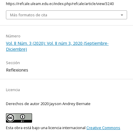
https://refcale.uleam.edu.ec/index.php/refcale/article/view/3240
Más formatos de cita
Número
Vol. 8 Núm. 3 (2020): Vol. 8 núm 3, 2020 (Septiembre-
Diciembre)
Sección
Reflexiones
Licencia
Derechos de autor 2020 Jayson Andrey Bernate
Esta obra está bajo una licencia internacional
Creative Commons