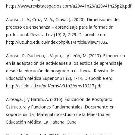
https://www.revistaespacios.com/a20v41n26/a20v41n26p20.pdf
Alonso, L. A.; Cruz, M. A., Olaya, J. (2020). Dimensiones del
proceso de enseñanza – aprendizaje para la formación
profesional. Revista Luz (19) 2, 7-29. Disponible en:
http://luz.uho.edu.cu/index.php/luz/article/view/1032
Alonso, R, Pacheco, J, Vigoa, L y León, M. (2017). Experiencia
en la adaptación de actividades a los estilos de aprendizaje
desde la educación de posgrado a distancia. Revista de
Educación Médica Superior 31 (2), 1-14. Disponible en:
http://scielo.sld.cu/pdf/ems/v31n2/ems13217.pdf
Arteaga, J. y Hatim, A. (2016). Educación de Postgrado:
Estructura y Funciones Fundamentales. Documento en
soporte digital. Material de estudio de la Maestría en
Educación Médica. La Habana. Cuba