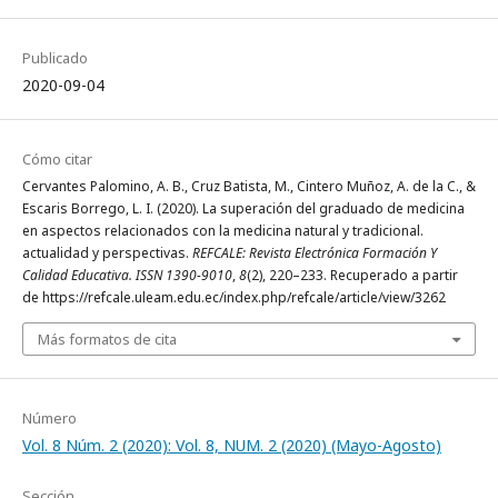
Publicado
2020-09-04
Cómo citar
Cervantes Palomino, A. B., Cruz Batista, M., Cintero Muñoz, A. de la C., &
Escaris Borrego, L. I. (2020). La superación del graduado de medicina
en aspectos relacionados con la medicina natural y tradicional.
actualidad y perspectivas.
REFCALE: Revista Electrónica Formación Y
Calidad Educativa. ISSN 1390-9010
,
8
(2), 220–233. Recuperado a partir
de https://refcale.uleam.edu.ec/index.php/refcale/article/view/3262
Más formatos de cita
Número
Vol. 8 Núm. 2 (2020): Vol. 8, NUM. 2 (2020) (Mayo-Agosto)
Sección