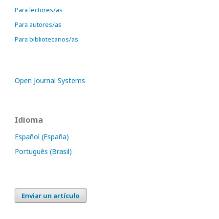
Para lectores/as
Para autores/as
Para bibliotecarios/as
Open Journal Systems
Idioma
Español (España)
Português (Brasil)
Enviar un artículo