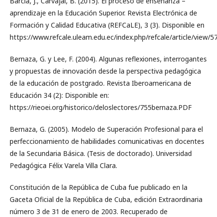
Barcia, J., Carvajal, B. (2015). El proceso de enseñanza –
aprendizaje en la Educación Superior. Revista Electrónica de
Formación y Calidad Educativa (REFCaLE), 3 (3). Disponible en
https://www.refcale.uleam.edu.ec/index.php/refcale/article/view/5
Bernaza, G. y Lee, F. (2004). Algunas reflexiones, interrogantes
y propuestas de innovación desde la perspectiva pedagógica
de la educación de postgrado. Revista Iberoamericana de
Educación 34 (2): Disponible en:
https://rieoei.org/historico/deloslectores/755bernaza.PDF
Bernaza, G. (2005). Modelo de Superación Profesional para el
perfeccionamiento de habilidades comunicativas en docentes
de la Secundaria Básica. (Tesis de doctorado). Universidad
Pedagógica Félix Varela Villa Clara.
Constitución de la República de Cuba fue publicado en la
Gaceta Oficial de la República de Cuba, edición Extraordinaria
número 3 de 31 de enero de 2003. Recuperado de