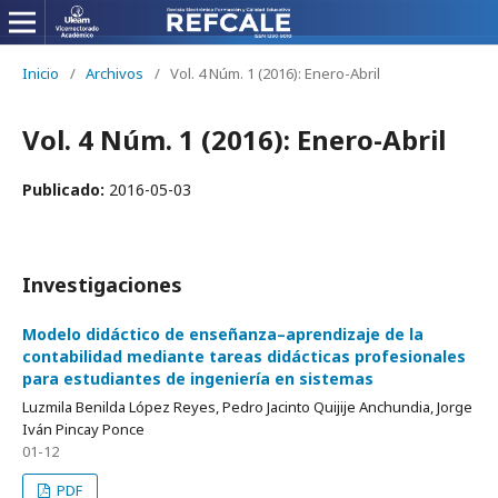
Inicio
/
Archivos
/
Vol. 4 Núm. 1 (2016): Enero-Abril
Vol. 4 Núm. 1 (2016): Enero-Abril
Publicado:
2016-05-03
Investigaciones
Modelo didáctico de enseñanza–aprendizaje de la
contabilidad mediante tareas didácticas profesionales
para estudiantes de ingeniería en sistemas
Luzmila Benilda López Reyes, Pedro Jacinto Quijije Anchundia, Jorge
Iván Pincay Ponce
01-12
PDF