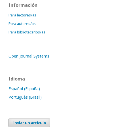
Información
Para lectores/as
Para autores/as
Para bibliotecarios/as
Open Journal Systems
Idioma
Español (España)
Português (Brasil)
Enviar un artículo