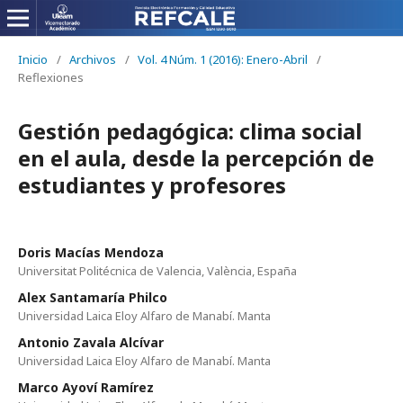
Inicio
/
Archivos
/
Vol. 4 Núm. 1 (2016): Enero-Abril
/
Reflexiones
Gestión pedagógica: clima social
en el aula, desde la percepción de
estudiantes y profesores
Doris Macías Mendoza
Universitat Politécnica de Valencia, València, España
Alex Santamaría Philco
Universidad Laica Eloy Alfaro de Manabí. Manta
Antonio Zavala Alcívar
Universidad Laica Eloy Alfaro de Manabí. Manta
Marco Ayoví Ramírez