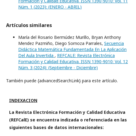
Formación y Calidad Educativa. ISSN 1390-9010: Vol. 11
Núm. 1 (2023): (ENERO - ABRIL)
Artículos similares
María del Rosario Bermúdez Murillo, Bryan Anthony
Mendez Pazmiño, Diego Sornoza Parrales,
Secuencia
Didáctica Matemática Fundamentada En La Aplicación
Del Aula Invertida
,
REFCALE: Revista Electrónica
Formación y Calidad Educativa. ISSN 1390-9010: Vol. 12
Núm. 3 (2024): (Septiembre - Diciembre)
También puede {advancedSearchLink} para este artículo.
INDEXACION
La Revista Electrónica Formación y Calidad Educativa
(REFCalE) se encuentra indizada o referenciada en las
siguientes bases de datos internacionales: