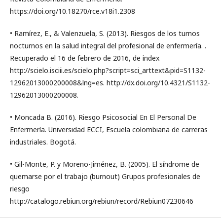
https://doi.org/10.18270/rce.v18i1.2308
• Ramírez, E., & Valenzuela, S. (2013). Riesgos de los turnos
nocturnos en la salud integral del profesional de enfermería. .
Recuperado el 16 de febrero de 2016, de index
http://scielo.isciii.es/scielo.php?script=sci_arttext&pid=S1132-
12962013000200008&lng=es. http://dx.doi.org/10.4321/S1132-
12962013000200008.
• Moncada B. (2016). Riesgo Psicosocial En El Personal De
Enfermería. Universidad ECCI, Escuela colombiana de carreras
industriales. Bogotá.
• Gil-Monte, P. y Moreno-Jiménez, B. (2005). El síndrome de
quemarse por el trabajo (burnout) Grupos profesionales de
riesgo
http://catalogo.rebiun.org/rebiun/record/Rebiun07230646