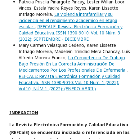
Patricia Priscila Pinargote Pincay, Lester Willian Loor
Vinces, Estela Yadira Reyes Reyes, Karen Lissette
Intriago Moreira,
La violencia intrafamiliar y su
incidencia en el rendimiento académico en etapa
escolar.
,
REFCALE: Revista Electrónica Formación y
Calidad Educativa. ISSN 1390-9010: Vol. 10 Núm. 3
(2022): SEPTIEMBRE - DICIEMBRE
Mary Carmen Velasquez Cedeño, Karen Lissette
Intriago Moreira, Madelein Trinidad Mera Chancay, Luis
Alfredo Moreira Franco,
La Competencia De Trabajo
Bajo Presión En La Correcta Administración De
Medicamentos Por Los Profesionales De Enfermería
,
REFCALE: Revista Electrónica Formación y Calidad
Educativa. ISSN 1390-9010: Vol. 10 Núm. 1 (2022):
Vol.10, NÚM 1. (2022): (ENERO-ABRIL)
INDEXACION
La Revista Electrónica Formación y Calidad Educativa
(REFCalE) se encuentra indizada o referenciada en las