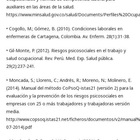
auxiliares en las áreas de la salud.
https://www.minsalud.gov.co/salud/Documents/Perfiles%20Ocupa
• Cogollo, M.; Gómez, B. (2010). Condiciones laborales en
enfermeras de Cartagena, Colombia. Av. Enferm. 28(1):31-38.
• Gil-Monte, P. (2012). Riesgos psicosociales en el trabajo y
salud ocupacional. Rev. Perú. Med. Exp. Salud pública.
29(2):237-241.
• Moncada, S.; Llorens, C.; Andrés, R.; Moreno, N.; Molinero, E.
(2014). Manual del método CoPsoQ-istas21 (versión 2) para la
evaluación y la prevención de los riesgos psicosociales en
empresas con 25 o más trabajadores y trabajadoras versión
media.
http://www.copsoq.istas21.net/ficheros/documentos/v2/manua
07-2014).pdf