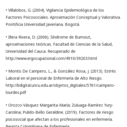
• Villalobos, G. (2004). Vigilancia Epidemiológica de los
Factores Psicosociales. Aproximación Conceptual y Valorativa.
Pontificia Universidad Javeriana. Bogotá.
• Illera Rivera, D. (2006). Síndrome de Burnout,
aproximaciones teóricas. Facultad de Ciencias de la Salud,
Universidad del Cauca. Recuperado de
http://www.ergocupacional.com/4910/39203.html
• Montis De Campero, L., & González Rosa, J. (2013). Estrés
Laboral en el personal de Enfermería de Alto Riesgo.
http://bdigital.uncu.edu.ar/objetos_digitales/5761/campero-
lourdes.pdf
• Orozco-Vásquez Margarita-María; Zuluaga-Ramírez Yury-
Carolina; Pulido-Bello Geraldine. (2019). Factores de riesgo
psicosocial que afectan a los profesionales en enfermería.
Revista Colombiana de Enfermería.