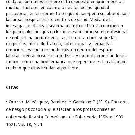
cuidados primarios siempre está expuesto en gran medida a
muchos factores en cuanto a riesgos de inseguridad
psicosocial, en el momento en que desempeña su labor desde
las áreas hospitalarias o centros de salud. Mediante la
investigación de nivel sistemática exhaustiva se conocieron
los principales riesgos en los que están inmerso el profesional
de enfermería actualmente, así como también sobre las
exigencias, ritmo de trabajo, sobrecargas y demandas
emocionales que a menudo existen dentro del espacio
laboral, afectándose su salud física y mental perpetuándose a
futuro como una problemática que repercute en la calidad del
cuidado que ellos brindan al paciente.
Citas
• Orozco, M. Vásquez, Ramírez, Y. Geraldine P. (2019). Factores
de riesgo psicosocial que afectan a los profesionales en
enfermería Revista Colombiana de Enfermería, ISSN-e 1909-
1621, Vol. 18, Nº. 1