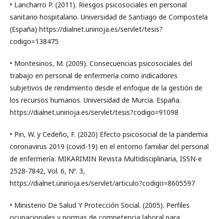
• Lancharro P. (2011). Riesgos psicosociales en personal
sanitario hospitalario. Universidad de Santiago de Compostela
(España) https://dialnet.unirioja.es/servlet/tesis?
codigo=138475
• Montesinos, M. (2009). Consecuencias psicosociales del
trabajo en personal de enfermería como indicadores
subjetivos de rendimiento desde el enfoque de la gestión de
los recursos humanos. Universidad de Murcia. España.
https://dialnet.unirioja.es/servlet/tesis?codigo=91098
• Pin, W. y Cedeño, F. (2020) Efecto psicosocial de la pandemia
coronavirus 2019 (covid-19) en el entorno familiar del personal
de enfermería. MIKARIMIN Revista Multidisciplinaria, ISSN-e
2528-7842, Vol. 6, Nº. 3,
https://dialnet.unirioja.es/servlet/articulo?codigo=8605597
• Ministerio De Salud Y Protección Social. (2005). Perfiles
ocupacionales y normas de competencia laboral para