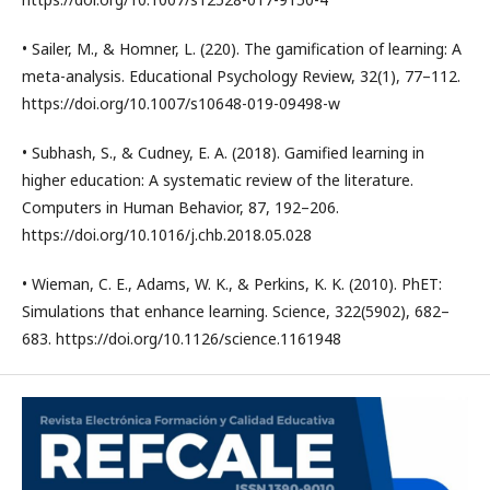
• Sailer, M., & Homner, L. (220). The gamification of learning: A
meta-analysis. Educational Psychology Review, 32(1), 77–112.
https://doi.org/10.1007/s10648-019-09498-w
• Subhash, S., & Cudney, E. A. (2018). Gamified learning in
higher education: A systematic review of the literature.
Computers in Human Behavior, 87, 192–206.
https://doi.org/10.1016/j.chb.2018.05.028
• Wieman, C. E., Adams, W. K., & Perkins, K. K. (2010). PhET:
Simulations that enhance learning. Science, 322(5902), 682–
683. https://doi.org/10.1126/science.1161948