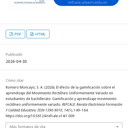
PDF
HTML
Publicado
2026-04-30
Cómo citar
Romero Moncayo, S. A. (2026). El efecto de la gamificación sobre el
aprendizaje del Movimiento Rectilíneo Uniformemente Variado en
estudiantes de bachillerato: Gamificación y aprendizaje movimiento
rectilíneo uniformemente variado.
REFCALE: Revista Electrónica Formación
Y Calidad Educativa. ISSN 1390-9010
,
14
(1), 149–164.
https://doi.org/10.56124/refcale.v14i1.009
Más formatos de cita