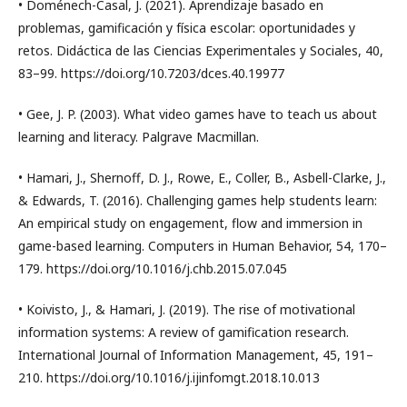
• Doménech-Casal, J. (2021). Aprendizaje basado en
problemas, gamificación y física escolar: oportunidades y
retos. Didáctica de las Ciencias Experimentales y Sociales, 40,
83–99. https://doi.org/10.7203/dces.40.19977
• Gee, J. P. (2003). What video games have to teach us about
learning and literacy. Palgrave Macmillan.
• Hamari, J., Shernoff, D. J., Rowe, E., Coller, B., Asbell-Clarke, J.,
& Edwards, T. (2016). Challenging games help students learn:
An empirical study on engagement, flow and immersion in
game-based learning. Computers in Human Behavior, 54, 170–
179. https://doi.org/10.1016/j.chb.2015.07.045
• Koivisto, J., & Hamari, J. (2019). The rise of motivational
information systems: A review of gamification research.
International Journal of Information Management, 45, 191–
210. https://doi.org/10.1016/j.ijinfomgt.2018.10.013