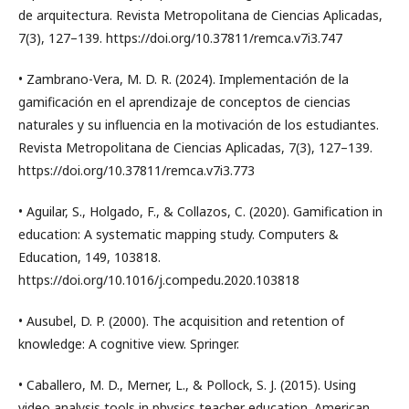
de arquitectura. Revista Metropolitana de Ciencias Aplicadas,
7(3), 127–139. https://doi.org/10.37811/remca.v7i3.747
• Zambrano-Vera, M. D. R. (2024). Implementación de la
gamificación en el aprendizaje de conceptos de ciencias
naturales y su influencia en la motivación de los estudiantes.
Revista Metropolitana de Ciencias Aplicadas, 7(3), 127–139.
https://doi.org/10.37811/remca.v7i3.773
• Aguilar, S., Holgado, F., & Collazos, C. (2020). Gamification in
education: A systematic mapping study. Computers &
Education, 149, 103818.
https://doi.org/10.1016/j.compedu.2020.103818
• Ausubel, D. P. (2000). The acquisition and retention of
knowledge: A cognitive view. Springer.
• Caballero, M. D., Merner, L., & Pollock, S. J. (2015). Using
video analysis tools in physics teacher education. American