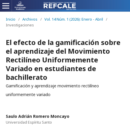
Inicio
/
Archivos
/
Vol. 14 Núm. 1 (2026): Enero - Abril
/
Investigaciones
El efecto de la gamificación sobre
el aprendizaje del Movimiento
Rectilíneo Uniformemente
Variado en estudiantes de
bachillerato
Gamificación y aprendizaje movimiento rectilíneo
uniformemente variado
Saulo Adrián Romero Moncayo
Universidad Espíritu Santo