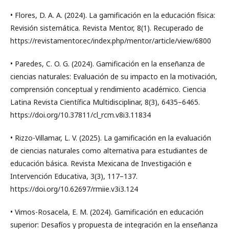
• Flores, D. A. A. (2024). La gamificación en la educación física:
Revisión sistemática. Revista Mentor, 8(1). Recuperado de
https://revistamentor.ec/index.php/mentor/article/view/6800
• Paredes, C. O. G. (2024). Gamificación en la enseñanza de
ciencias naturales: Evaluación de su impacto en la motivación,
comprensión conceptual y rendimiento académico. Ciencia
Latina Revista Científica Multidisciplinar, 8(3), 6435–6465.
https://doi.org/10.37811/cl_rcm.v8i3.11834
• Rizzo-Villamar, L. V. (2025). La gamificación en la evaluación
de ciencias naturales como alternativa para estudiantes de
educación básica. Revista Mexicana de Investigación e
Intervención Educativa, 3(3), 117–137.
https://doi.org/10.62697/rmiie.v3i3.124
• Vimos-Rosacela, E. M. (2024). Gamificación en educación
superior: Desafíos y propuesta de integración en la enseñanza