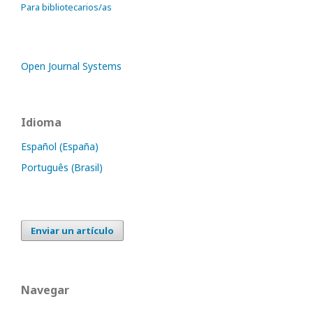
Para bibliotecarios/as
Open Journal Systems
Idioma
Español (España)
Português (Brasil)
Enviar un artículo
Navegar