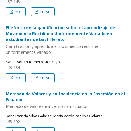
137-148
PDF
HTML
El efecto de la gamificación sobre el aprendizaje del
Movimiento Rectilíneo Uniformemente Variado en
estudiantes de bachillerato
Gamificación y aprendizaje movimiento rectilíneo
uniformemente variado
Saulo Adrián Romero Moncayo
149-164
PDF
HTML
Mercado de Valores y su Incidencia en la Inversión en el
Ecuador
Mercado de valores e inversión en Ecuador
Karla Patricia Silva Galarza, María Verónica Silva Galarza
165-192