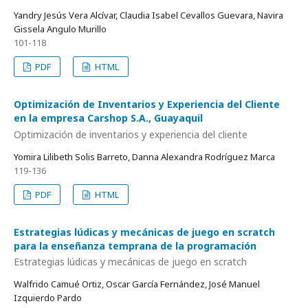
Yandry Jesús Vera Alcívar, Claudia Isabel Cevallos Guevara, Navira
Gissela Angulo Murillo
101-118
PDF
HTML
Optimización de Inventarios y Experiencia del Cliente
en la empresa Carshop S.A., Guayaquil
Optimización de inventarios y experiencia del cliente
Yomira Lilibeth Solis Barreto, Danna Alexandra Rodríguez Marca
119-136
PDF
HTML
Estrategias lúdicas y mecánicas de juego en scratch
para la enseñanza temprana de la programación
Estrategias lúdicas y mecánicas de juego en scratch
Walfrido Camué Ortiz, Oscar García Fernández, José Manuel
Izquierdo Pardo