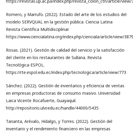
https://revistas.up.ac.pa/index.php/revista_colon_ctn/article/view
Romero, y Marrufo. (2022). Estado del arte de los estudios del
modelo SERVQUAL en la gestión pública. Ciencia Latina
Revista Científica Multidisciplinar.
https://www.ciencialatina.org/index.php/cienciala/article/view/387
Rosas. (2021). Gestión de calidad del servicio y la satisfacción
del cliente en los restaurantes de Sullana. Revista
Tecnológica-ESPOL.
https://rte.espol.edu.ec/index.php/tecnologica/article/view/773
Sánchez. (2022). Gestión de inventarios y eficiencia de ventas
en empresas productoras de consumo masivo. Universidad
Laica Vicente Rocafuerte, Guayaquil.
http://repositorio.ulvr.edu.ec/handle/44000/5435
Tananta, Arévalo, Hidalgo, y Torres. (2022). Gestión del
inventario y el rendimiento financiero en las empresas