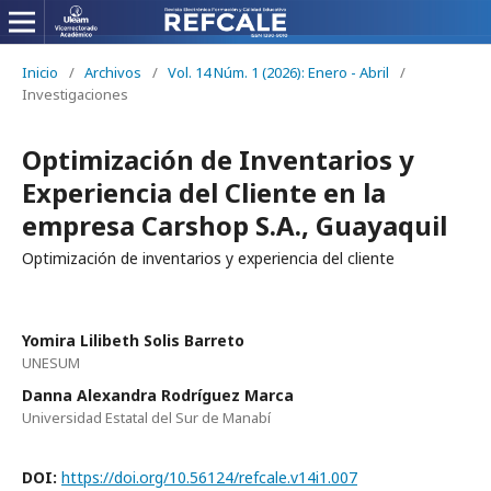
Inicio
/
Archivos
/
Vol. 14 Núm. 1 (2026): Enero - Abril
/
Investigaciones
Optimización de Inventarios y
Experiencia del Cliente en la
empresa Carshop S.A., Guayaquil
Optimización de inventarios y experiencia del cliente
Yomira Lilibeth Solis Barreto
UNESUM
Danna Alexandra Rodríguez Marca
Universidad Estatal del Sur de Manabí
DOI:
https://doi.org/10.56124/refcale.v14i1.007