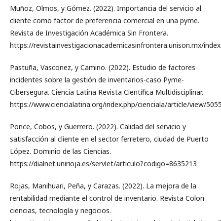
Muñoz, Olmos, y Gómez. (2022). Importancia del servicio al
cliente como factor de preferencia comercial en una pyme.
Revista de Investigación Académica Sin Frontera.
https://revistainvestigacionacademicasinfrontera.unison.mx/inde
Pastuña, Vasconez, y Camino. (2022). Estudio de factores
incidentes sobre la gestión de inventarios-caso Pyme-
Cibersegura. Ciencia Latina Revista Científica Multidisciplinar.
https://www.ciencialatina.org/index.php/cienciala/article/view/505
Ponce, Cobos, y Guerrero. (2022). Calidad del servicio y
satisfacción al cliente en el sector ferretero, ciudad de Puerto
López. Dominio de las Ciencias.
https://dialnet.unirioja.es/servlet/articulo?codigo=8635213
Rojas, Manihuari, Peña, y Carazas. (2022). La mejora de la
rentabilidad mediante el control de inventario. Revista Colon
ciencias, tecnología y negocios.