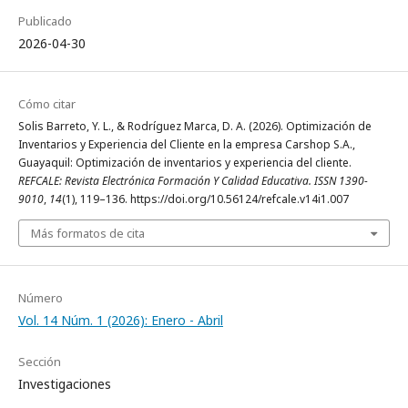
Publicado
2026-04-30
Cómo citar
Solis Barreto, Y. L., & Rodríguez Marca, D. A. (2026). Optimización de
Inventarios y Experiencia del Cliente en la empresa Carshop S.A.,
Guayaquil: Optimización de inventarios y experiencia del cliente.
REFCALE: Revista Electrónica Formación Y Calidad Educativa. ISSN 1390-
9010
,
14
(1), 119–136. https://doi.org/10.56124/refcale.v14i1.007
Más formatos de cita
Número
Vol. 14 Núm. 1 (2026): Enero - Abril
Sección
Investigaciones