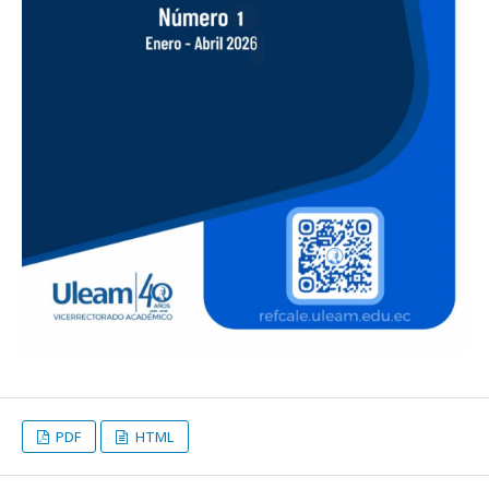
PDF
HTML