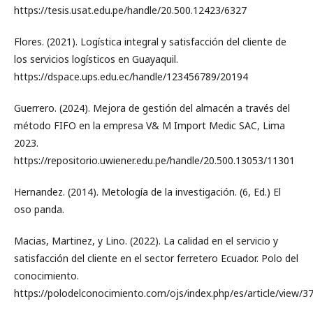
https://tesis.usat.edu.pe/handle/20.500.12423/6327
Flores. (2021). Logística integral y satisfacción del cliente de
los servicios logísticos en Guayaquil.
https://dspace.ups.edu.ec/handle/123456789/20194
Guerrero. (2024). Mejora de gestión del almacén a través del
método FIFO en la empresa V& M Import Medic SAC, Lima
2023.
https://repositorio.uwiener.edu.pe/handle/20.500.13053/11301
Hernandez. (2014). Metología de la investigación. (6, Ed.) El
oso panda.
Macias, Martinez, y Lino. (2022). La calidad en el servicio y
satisfacción del cliente en el sector ferretero Ecuador. Polo del
conocimiento.
https://polodelconocimiento.com/ojs/index.php/es/article/view/3