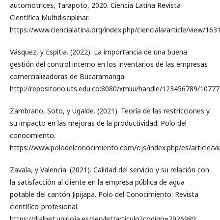
automotrices, Tarapoto, 2020. Ciencia Latina Revista
Científica Multidisciplinar.
https://www.ciencialatina.org/index.php/cienciala/article/view/163
Vásquez, y Espitia. (2022). La importancia de una buena
gestión del control interno en los inventarios de las empresas
comercializadoras de Bucaramanga.
http://repositorio.uts.edu.co:8080/xmlui/handle/123456789/10777
Zambrano, Soto, y Ugalde. (2021). Teoría de las restricciones y
su impacto en las mejoras de la productividad. Polo del
conocimiento.
https://www.polodelconocimiento.com/ojs/index.php/es/article/v
Zavala, y Valencia. (2021). Calidad del servicio y su relación con
la satisfacción al cliente en la empresa pública de agua
potable del cantón Jipijapa. Polo del Conocimiento: Revista
científico-profesional.
https://dialnet.unirioja.es/servlet/articulo?codigo=7926989