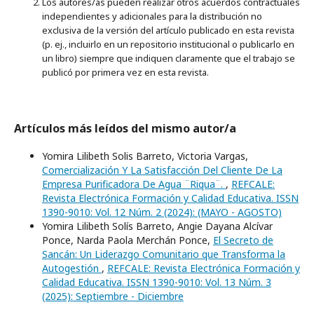
Los autores/as pueden realizar otros acuerdos contractuales
independientes y adicionales para la distribución no
exclusiva de la versión del artículo publicado en esta revista
(p. ej., incluirlo en un repositorio institucional o publicarlo en
un libro) siempre que indiquen claramente que el trabajo se
publicó por primera vez en esta revista.
Artículos más leídos del mismo autor/a
Yomira Lilibeth Solis Barreto, Victoria Vargas,
Comercialización Y La Satisfacción Del Cliente De La
Empresa Purificadora De Agua ¨Riqua¨.
,
REFCALE:
Revista Electrónica Formación y Calidad Educativa. ISSN
1390-9010: Vol. 12 Núm. 2 (2024): (MAYO - AGOSTO)
Yomira Lilibeth Solís Barreto, Angie Dayana Alcívar
Ponce, Narda Paola Merchán Ponce,
El Secreto de
Sancán: Un Liderazgo Comunitario que Transforma la
Autogestión
,
REFCALE: Revista Electrónica Formación y
Calidad Educativa. ISSN 1390-9010: Vol. 13 Núm. 3
(2025): Septiembre - Diciembre