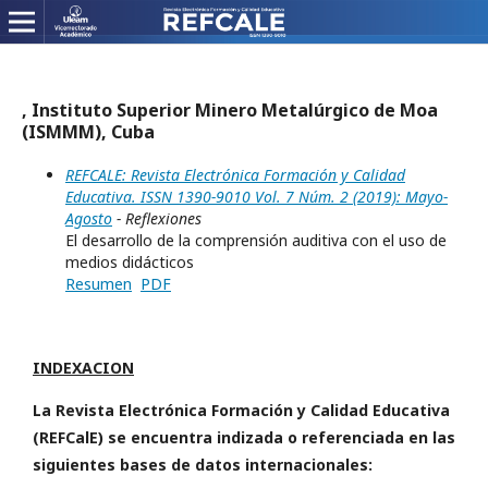
, Instituto Superior Minero Metalúrgico de Moa
(ISMMM), Cuba
REFCALE: Revista Electrónica Formación y Calidad
Educativa. ISSN 1390-9010 Vol. 7 Núm. 2 (2019): Mayo-
Agosto
- Reflexiones
El desarrollo de la comprensión auditiva con el uso de
medios didácticos
Resumen
PDF
INDEXACION
La Revista Electrónica Formación y Calidad Educativa
(REFCalE) se encuentra indizada o referenciada en las
siguientes bases de datos internacionales: