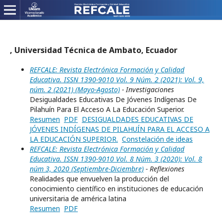
, Universidad Técnica de Ambato, Ecuador
REFCALE: Revista Electrónica Formación y Calidad
Educativa. ISSN 1390-9010 Vol. 9 Núm. 2 (2021): Vol. 9,
núm. 2 (2021) (Mayo-Agosto)
- Investigaciones
Desigualdades Educativas De Jóvenes Indígenas De
Pilahuín Para El Acceso A La Educación Superior.
Resumen
PDF
DESIGUALDADES EDUCATIVAS DE
JÓVENES INDÍGENAS DE PILAHUÍN PARA EL ACCESO A
LA EDUCACIÓN SUPERIOR.
Constelación de ideas
REFCALE: Revista Electrónica Formación y Calidad
Educativa. ISSN 1390-9010 Vol. 8 Núm. 3 (2020): Vol. 8
núm 3, 2020 (Septiembre-Diciembre)
- Reflexiones
Realidades que envuelven la producción del
conocimiento científico en instituciones de educación
universitaria de américa latina
Resumen
PDF