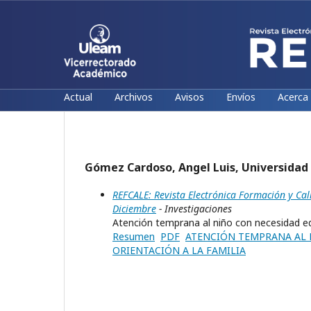
Actual
Archivos
Avisos
Envíos
Acerca
Gómez Cardoso, Angel Luis, Universida
REFCALE: Revista Electrónica Formación y Ca
Diciembre
- Investigaciones
Atención temprana al niño con necesidad educ
Resumen
PDF
ATENCIÓN TEMPRANA AL N
ORIENTACIÓN A LA FAMILIA