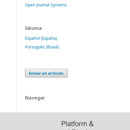
Open Journal Systems
Idioma
Español (España)
Português (Brasil)
Enviar un artículo
Navegar