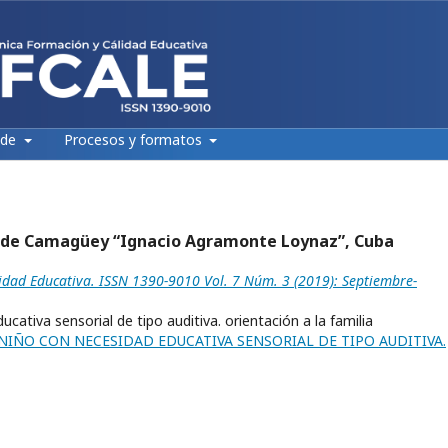
 de
Procesos y formatos
d de Camagüey “Ignacio Agramonte Loynaz”, Cuba
lidad Educativa. ISSN 1390-9010 Vol. 7 Núm. 3 (2019): Septiembre-
ativa sensorial de tipo auditiva. orientación a la familia
IÑO CON NECESIDAD EDUCATIVA SENSORIAL DE TIPO AUDITIVA.