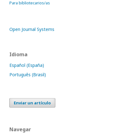
Para bibliotecarios/as
Open Journal Systems
Idioma
Español (España)
Português (Brasil)
Enviar un artículo
Navegar