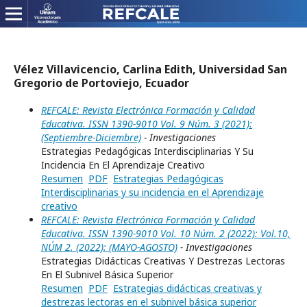
Vélez Villavicencio, Carlina Edith, Universidad San
Gregorio de Portoviejo, Ecuador
REFCALE: Revista Electrónica Formación y Calidad
Educativa. ISSN 1390-9010 Vol. 9 Núm. 3 (2021):
(Septiembre-Diciembre)
- Investigaciones
Estrategias Pedagógicas Interdisciplinarias Y Su
Incidencia En El Aprendizaje Creativo
Resumen
PDF
Estrategias Pedagógicas
Interdisciplinarias y su incidencia en el Aprendizaje
creativo
REFCALE: Revista Electrónica Formación y Calidad
Educativa. ISSN 1390-9010 Vol. 10 Núm. 2 (2022): Vol.10,
NÚM 2. (2022): (MAYO-AGOSTO)
- Investigaciones
Estrategias Didácticas Creativas Y Destrezas Lectoras
En El Subnivel Básica Superior
Resumen
PDF
Estrategias didácticas creativas y
destrezas lectoras en el subnivel básica superior