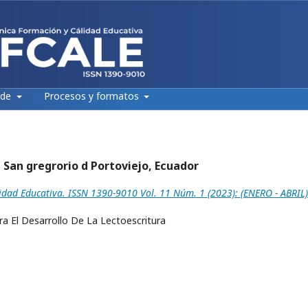
 de
Procesos y formatos
 San gregrorio d Portoviejo, Ecuador
idad Educativa. ISSN 1390-9010 Vol. 11 Núm. 1 (2023): (ENERO - ABRIL)
a El Desarrollo De La Lectoescritura