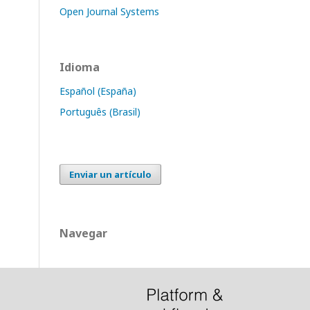
Open Journal Systems
Idioma
Español (España)
Português (Brasil)
Enviar un artículo
Navegar