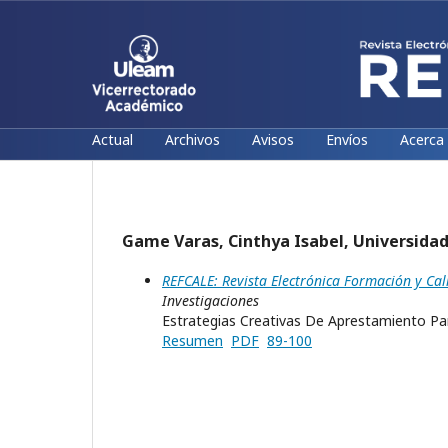
Actual
Archivos
Avisos
Envíos
Acerca
Game Varas, Cinthya Isabel, Universidad
REFCALE: Revista Electrónica Formación y Cal
Investigaciones
Estrategias Creativas De Aprestamiento Par
Resumen
PDF
89-100