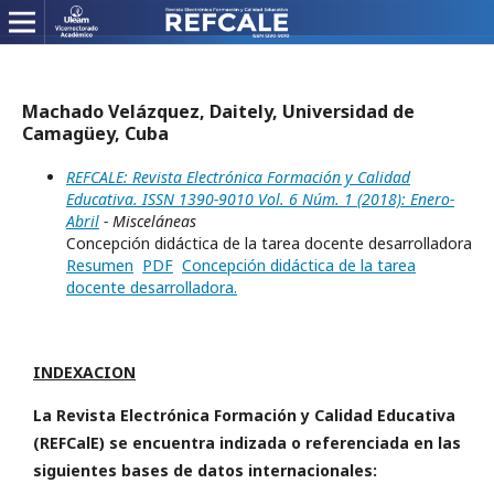
Machado Velázquez, Daitely, Universidad de
Camagüey, Cuba
REFCALE: Revista Electrónica Formación y Calidad
Educativa. ISSN 1390-9010 Vol. 6 Núm. 1 (2018): Enero-
Abril
- Misceláneas
Concepción didáctica de la tarea docente desarrolladora
Resumen
PDF
Concepción didáctica de la tarea
docente desarrolladora.
INDEXACION
La Revista Electrónica Formación y Calidad Educativa
(REFCalE) se encuentra indizada o referenciada en las
siguientes bases de datos internacionales: