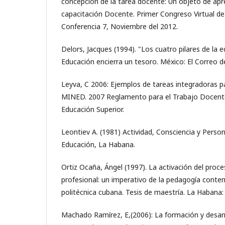
concepción de la tarea docente: Un objeto de apre
capacitación Docente. Primer Congreso Virtual de
Conferencia 7, Noviembre del 2012.
Delors, Jacques (1994). "Los cuatro pilares de la 
Educación encierra un tesoro. México: El Correo d
Leyva, C 2006: Ejemplos de tareas integradoras pa
MINED. 2007 Reglamento para el Trabajo Docent
Educación Superior.
Leontiev A. (1981) Actividad, Consciencia y Person
Educación, La Habana.
Ortiz Ocaña, Ángel (1997). La activación del pro
profesional: un imperativo de la pedagogía conte
politécnica cubana. Tesis de maestría. La Habana:
Machado Ramírez, E,(2006): La formación y desarro