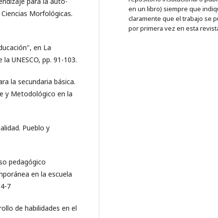
ndizaje para la auto-
en un libro) siempre que indi
 Ciencias Morfológicas.
claramente que el trabajo se p
por primera vez en esta revist
educación", en La
e la UNESCO, pp. 91-103.
ra la secundaria básica.
e y Metodológico en la
alidad. Pueblo y
ceso pedagógico
mporánea en la escuela
 4-7
llo de habilidades en el