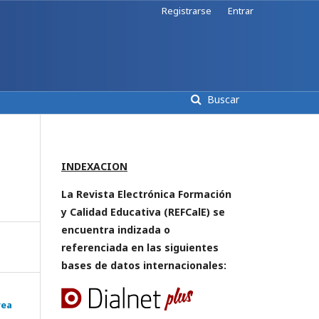
Registrarse
Entrar
Buscar
INDEXACION
La Revista Electrónica Formación
y Calidad Educativa (REFCalE) se
encuentra indizada o
referenciada en las siguientes
bases de datos internacionales:
rea