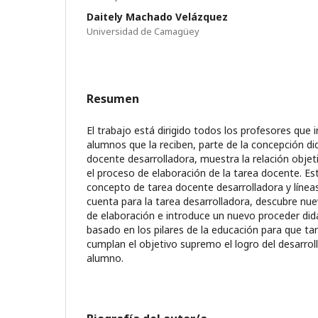
Daitely Machado Velázquez
Universidad de Camagüey
Resumen
El trabajo está dirigido todos los profesores que 
alumnos que la reciben, parte de la concepción did
docente desarrolladora, muestra la relación obj
el proceso de elaboración de la tarea docente. E
concepto de tarea docente desarrolladora y líneas
cuenta para la tarea desarrolladora, descubre nu
de elaboración e introduce un nuevo proceder di
basado en los pilares de la educación para que t
cumplan el objetivo supremo el logro del desarroll
alumno.