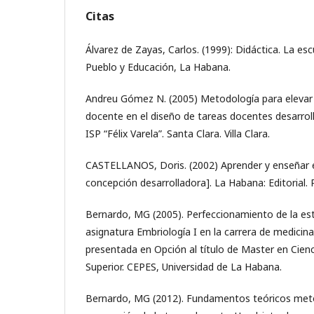
Citas
Álvarez de Zayas, Carlos. (1999): Didáctica. La escu
Pueblo y Educación, La Habana.
Andreu Gómez N. (2005) Metodología para elevar l
docente en el diseño de tareas docentes desarroll
ISP “Félix Varela”. Santa Clara. Villa Clara.
CASTELLANOS, Doris. (2002) Aprender y enseñar e
concepción desarrolladora]. La Habana: Editorial.
Bernardo, MG (2005). Perfeccionamiento de la estr
asignatura Embriología I en la carrera de medicina
presentada en Opción al título de Master en Cienc
Superior. CEPES, Universidad de La Habana.
Bernardo, MG (2012). Fundamentos teóricos meto