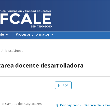
 de
Procesos y formatos
/
Misceláneas
 tarea docente desarrolladora
PDF
eiro. Campos dos Goytacazes.
Concepción didáctica de la ta