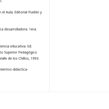
m
 el Aula; Editorial Pueblo y
ica desarrolladora. 1era.
iencia educativa. Ed.
uto Superior Pedagógico
Valle de los Chillos, 1993.
ientos-didactica-