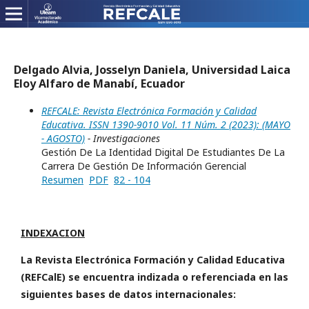
Delgado Alvia, Josselyn Daniela, Universidad Laica
Eloy Alfaro de Manabí, Ecuador
REFCALE: Revista Electrónica Formación y Calidad
Educativa. ISSN 1390-9010 Vol. 11 Núm. 2 (2023): (MAYO
- AGOSTO)
- Investigaciones
Gestión De La Identidad Digital De Estudiantes De La
Carrera De Gestión De Información Gerencial
Resumen
PDF
82 - 104
INDEXACION
La Revista Electrónica Formación y Calidad Educativa
(REFCalE) se encuentra indizada o referenciada en las
siguientes bases de datos internacionales: