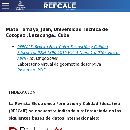
Mato Tamayo, Juan, Universidad Técnica de
Cotopaxi. Latacunga., Cuba
REFCALE: Revista Electrónica Formación y Calidad
Educativa. ISSN 1390-9010 Vol. 4 Núm. 1 (2016): Enero-
Abril
- Investigaciones
Laboratorio virtual de geometría descriptiva
Resumen
PDF
INDEXACION
La Revista Electrónica Formación y Calidad Educativa
(REFCalE) se encuentra indizada o referenciada en las
siguientes bases de datos internacionales: