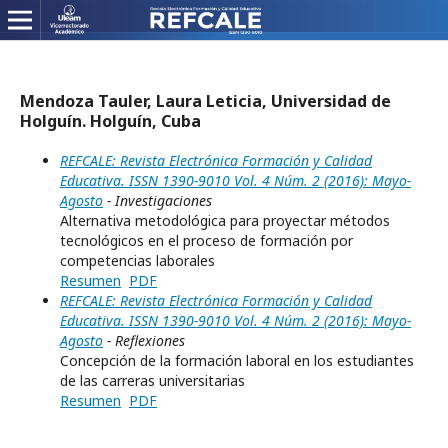
Mendoza Tauler, Laura Leticia, Universidad de
Holguín. Holguín, Cuba
REFCALE: Revista Electrónica Formación y Calidad
Educativa. ISSN 1390-9010 Vol. 4 Núm. 2 (2016): Mayo-
Agosto
- Investigaciones
Alternativa metodológica para proyectar métodos
tecnológicos en el proceso de formación por
competencias laborales
Resumen
PDF
REFCALE: Revista Electrónica Formación y Calidad
Educativa. ISSN 1390-9010 Vol. 4 Núm. 2 (2016): Mayo-
Agosto
- Reflexiones
Concepción de la formación laboral en los estudiantes
de las carreras universitarias
Resumen
PDF