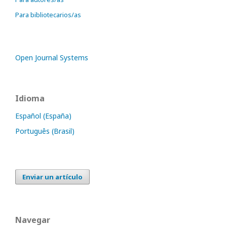
Para bibliotecarios/as
Open Journal Systems
Idioma
Español (España)
Português (Brasil)
Enviar un artículo
Navegar