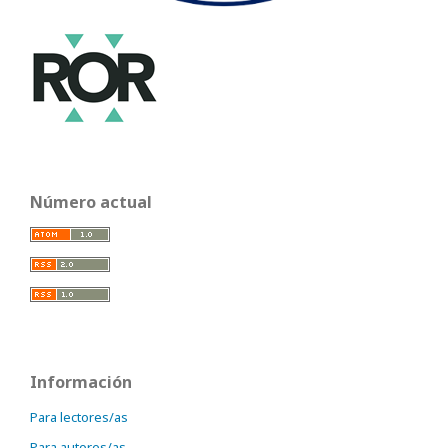
Número actual
Información
Para lectores/as
Para autores/as