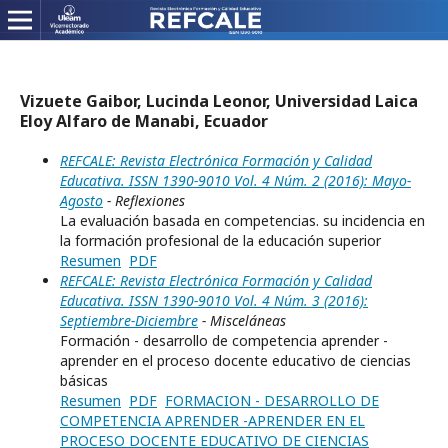
Vizuete Gaibor, Lucinda Leonor, Universidad Laica
Eloy Alfaro de Manabi, Ecuador
REFCALE: Revista Electrónica Formación y Calidad
Educativa. ISSN 1390-9010 Vol. 4 Núm. 2 (2016): Mayo-
Agosto
- Reflexiones
La evaluación basada en competencias. su incidencia en
la formación profesional de la educación superior
Resumen
PDF
REFCALE: Revista Electrónica Formación y Calidad
Educativa. ISSN 1390-9010 Vol. 4 Núm. 3 (2016):
Septiembre-Diciembre
- Misceláneas
Formación - desarrollo de competencia aprender -
aprender en el proceso docente educativo de ciencias
básicas
Resumen
PDF
FORMACION - DESARROLLO DE
COMPETENCIA APRENDER -APRENDER EN EL
PROCESO DOCENTE EDUCATIVO DE CIENCIAS