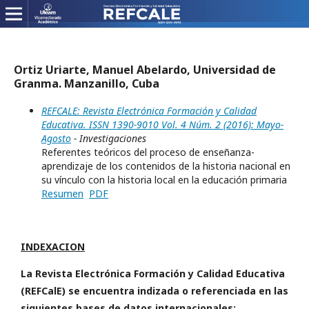
Ortiz Uriarte, Manuel Abelardo, Universidad de
Granma. Manzanillo, Cuba
REFCALE: Revista Electrónica Formación y Calidad
Educativa. ISSN 1390-9010 Vol. 4 Núm. 2 (2016): Mayo-
Agosto
- Investigaciones
Referentes teóricos del proceso de enseñanza-
aprendizaje de los contenidos de la historia nacional en
su vínculo con la historia local en la educación primaria
Resumen
PDF
INDEXACION
La Revista Electrónica Formación y Calidad Educativa
(REFCalE) se encuentra indizada o referenciada en las
siguientes bases de datos internacionales: