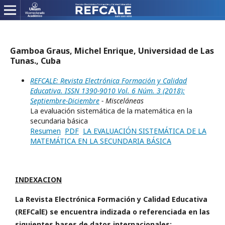
Gamboa Graus, Michel Enrique, Universidad de Las
Tunas., Cuba
REFCALE: Revista Electrónica Formación y Calidad
Educativa. ISSN 1390-9010 Vol. 6 Núm. 3 (2018):
Septiembre-Diciembre
- Misceláneas
La evaluación sistemática de la matemática en la
secundaria básica
Resumen
PDF
LA EVALUACIÓN SISTEMÁTICA DE LA
MATEMÁTICA EN LA SECUNDARIA BÁSICA
INDEXACION
La Revista Electrónica Formación y Calidad Educativa
(REFCalE) se encuentra indizada o referenciada en las
siguientes bases de datos internacionales: