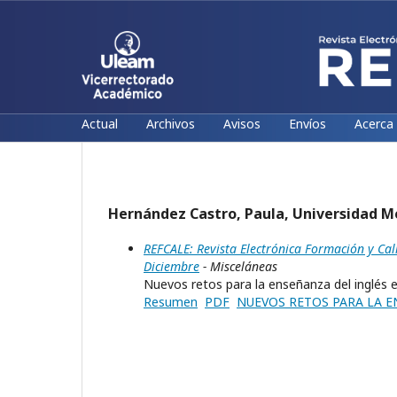
Actual
Archivos
Avisos
Envíos
Acerca
Hernández Castro, Paula, Universidad Me
REFCALE: Revista Electrónica Formación y Ca
Diciembre
- Misceláneas
Nuevos retos para la enseñanza del inglés e
Resumen
PDF
NUEVOS RETOS PARA LA E