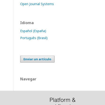
Open Journal Systems
Idioma
Español (España)
Português (Brasil)
Enviar un artículo
Navegar