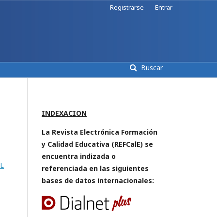
Registrarse
Entrar
Buscar
INDEXACION
La Revista Electrónica Formación
y Calidad Educativa (REFCalE) se
encuentra indizada o
L
referenciada en las siguientes
bases de datos internacionales: