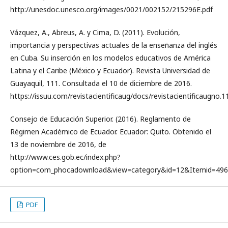
http://unesdoc.unesco.org/images/0021/002152/215296E.pdf
Vázquez, A., Abreus, A. y Cima, D. (2011). Evolución,
importancia y perspectivas actuales de la enseñanza del inglés
en Cuba. Su inserción en los modelos educativos de América
Latina y el Caribe (México y Ecuador). Revista Universidad de
Guayaquil, 111. Consultada el 10 de diciembre de 2016.
https://issuu.com/revistacientificaug/docs/revistacientificaugno.1
Consejo de Educación Superior. (2016). Reglamento de
Régimen Académico de Ecuador. Ecuador: Quito. Obtenido el
13 de noviembre de 2016, de
http://www.ces.gob.ec/index.php?
option=com_phocadownload&view=category&id=12&Itemid=496
PDF