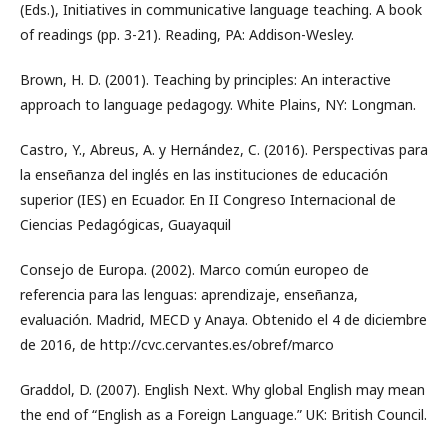
(Eds.), Initiatives in communicative language teaching. A book
of readings (pp. 3-21). Reading, PA: Addison-Wesley.
Brown, H. D. (2001). Teaching by principles: An interactive
approach to language pedagogy. White Plains, NY: Longman.
Castro, Y., Abreus, A. y Hernández, C. (2016). Perspectivas para
la enseñanza del inglés en las instituciones de educación
superior (IES) en Ecuador. En II Congreso Internacional de
Ciencias Pedagógicas, Guayaquil
Consejo de Europa. (2002). Marco común europeo de
referencia para las lenguas: aprendizaje, enseñanza,
evaluación. Madrid, MECD y Anaya. Obtenido el 4 de diciembre
de 2016, de http://cvc.cervantes.es/obref/marco
Graddol, D. (2007). English Next. Why global English may mean
the end of “English as a Foreign Language.” UK: British Council.