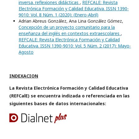
inversa. reflexiones didácticas
,
REFCALE: Revista
Electrónica Formación y Calidad Educativa. ISSN 1390-
9010: Vol. 8 Núm. 1 (2020): (Enero-Abril)
Adrian Abreus González, Ana Lina González Gómez,
Concepción de un proyecto comunitario para la
enseñanza del inglés en contextos extraescolares
,
REFCALE: Revista Electrónica Formación y Calidad
Educativa. ISSN 1390-9010: Vol. 5 Núm. 2 (2017): Mayo-
Agosto
INDEXACION
La Revista Electrónica Formación y Calidad Educativa
(REFCalE) se encuentra indizada o referenciada en las
siguientes bases de datos internacionales: