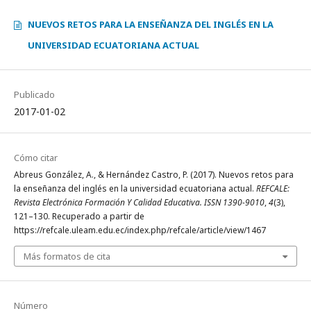
NUEVOS RETOS PARA LA ENSEÑANZA DEL INGLÉS EN LA
UNIVERSIDAD ECUATORIANA ACTUAL
Publicado
2017-01-02
Cómo citar
Abreus González, A., & Hernández Castro, P. (2017). Nuevos retos para
la enseñanza del inglés en la universidad ecuatoriana actual.
REFCALE:
Revista Electrónica Formación Y Calidad Educativa. ISSN 1390-9010
,
4
(3),
121–130. Recuperado a partir de
https://refcale.uleam.edu.ec/index.php/refcale/article/view/1467
Más formatos de cita
Número