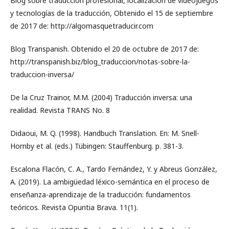
Blog sobre traducción profesional, localización de videojuegos
y tecnologías de la traducción, Obtenido el 15 de septiembre
de 2017 de: http://algomasquetraducir.com
Blog Transpanish. Obtenido el 20 de octubre de 2017 de:
http://transpanish.biz/blog_traduccion/notas-sobre-la-
traduccion-inversa/
De la Cruz Trainor, M.M. (2004) Traducción inversa: una
realidad. Revista TRANS No. 8
Didaoui, M. Q. (1998). Handbuch Translation. En: M. Snell-
Hornby et al. (eds.) Tübingen: Stauffenburg. p. 381-3.
Escalona Flacón, C. A., Tardo Fernández, Y. y Abreus González,
A. (2019). La ambigüedad léxico-semántica en el proceso de
enseñanza-aprendizaje de la traducción: fundamentos
teóricos. Revista Opuntia Brava. 11(1).