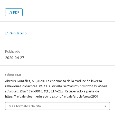
PDF
Sin título
Publicado
2020-04-27
Cómo citar
Abreus González, A. (2020). La enseñanza de la traducción inversa.
reflexiones didácticas.
REFCALE: Revista Electrónica Formación Y Calidad
Educativa. ISSN 1390-9010
,
8
(1), 214–223. Recuperado a partir de
https://refcale.uleam.edu.ec/index.php/refcale/article/view/2907
Más formatos de cita