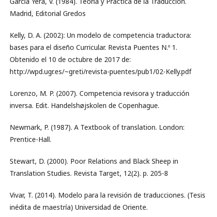
García Yera, V. (1984). Teoría y Práctica de la Traducción.
Madrid, Editorial Gredos
Kelly, D. A. (2002): Un modelo de competencia traductora:
bases para el diseño Curricular. Revista Puentes N.º 1.
Obtenido el 10 de octubre de 2017 de:
http://wpd.ugr.es/~greti/revista-puentes/pub1/02-Kelly.pdf
Lorenzo, M. P. (2007). Competencia revisora y traducción
inversa. Edit. Handelshøjskolen de Copenhague.
Newmark, P. (1987). A Textbook of translation. London:
Prentice-Hall.
Stewart, D. (2000). Poor Relations and Black Sheep in
Translation Studies. Revista Target, 12(2). p. 205-8
Vivar, T. (2014). Modelo para la revisión de traducciones. (Tesis
inédita de maestría) Universidad de Oriente.