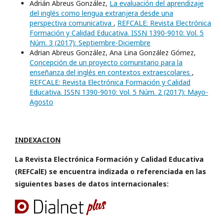
Adrián Abreus González,
La evaluación del aprendizaje
del inglés como lengua extranjera desde una
perspectiva comunicativa
,
REFCALE: Revista Electrónica
Formación y Calidad Educativa. ISSN 1390-9010: Vol. 5
Núm. 3 (2017): Septiembre-Diciembre
Adrian Abreus González, Ana Lina González Gómez,
Concepción de un proyecto comunitario para la
enseñanza del inglés en contextos extraescolares
,
REFCALE: Revista Electrónica Formación y Calidad
Educativa. ISSN 1390-9010: Vol. 5 Núm. 2 (2017): Mayo-
Agosto
INDEXACION
La Revista Electrónica Formación y Calidad Educativa
(REFCalE) se encuentra indizada o referenciada en las
siguientes bases de datos internacionales: