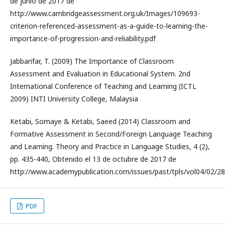
de junio de 2017 de
http://www.cambridgeassessment.org.uk/Images/109693-
criterion-referenced-assessment-as-a-guide-to-learning-the-
importance-of-progression-and-reliability.pdf
Jabbarifar, T. (2009) The Importance of Classroom
Assessment and Evaluation in Educational System. 2nd
International Conference of Teaching and Learning (ICTL
2009) INTI University College, Malaysia
Ketabi, Somaye & Ketabi, Saeed (2014) Classroom and
Formative Assessment in Second/Foreign Language Teaching
and Learning. Theory and Practice in Language Studies, 4 (2),
pp. 435-440, Obtenido el 13 de octubre de 2017 de
http://www.academypublication.com/issues/past/tpls/vol04/02/28
PDF