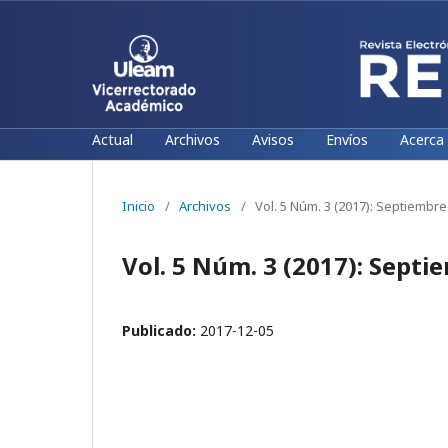
Actual
Archivos
Avisos
Envíos
Acerca
Inicio
/
Archivos
/
Vol. 5 Núm. 3 (2017): Septiembr
Vol. 5 Núm. 3 (2017): Sept
Publicado:
2017-12-05