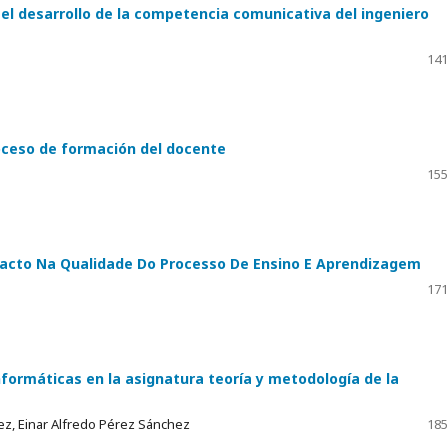
el desarrollo de la competencia comunicativa del ingeniero
141
roceso de formación del docente
155
acto Na Qualidade Do Processo De Ensino E Aprendizagem
171
nformáticas en la asignatura teoría y metodología de la
z, Einar Alfredo Pérez Sánchez
185