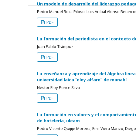
Un modelo de desarrollo del liderazgo pedagó
Pedro Manuel Roca Piloso, Luis Anibal Alonso Betanco
PDF
La formación del periodista en el contexto d
Juan Pablo Trámpuz
PDF
La enseñanza y aprendizaje del álgebra lineal
universidad laica “eloy alfaro” de manabí
Néstor Eloy Ponce Silva
PDF
La formación en valores y el comportamiento 
de hotelería, uleam
Pedro Vicente Quijije Moreira, Emil Viera Manzo, Die