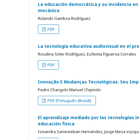
La educación democrática y su incidencia en 
mecánico
Rolando Gamboa Rodríguez
PDF
La tecnología educativa audiovisual en el p
Rosalina Soler Rodríguez, Eufemia Figueroa Corrales
PDF
Inovação E Mudanças Tecnológicas: Seu Imp
Pedro Changolo Manuel Chipindo
PDF (Português (Brasil))
El aprendizaje mediado por las tecnologías i
educación física
Ismandra Saniesteban Hernández, Jorge Mesa Vazque