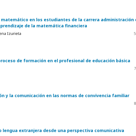
 matemático en los estudiantes de la carrera administración 
prendizaje de la matemática financiera
ena Izurieta
5
 proceso de formación en el profesional de educación básica
7
ión y la comunicación en las normas de convivencia familiar
8
mo lengua extranjera desde una perspectiva comunicativa