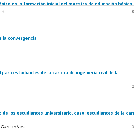
gico en la formación inicial del maestro de educación básica
urt
0
e la convergencia
1
 para estudiantes de la carrera de ingeniería civil de la
2
de los estudiantes universitario. caso: estudiantes de la car
go Guzmán Vera
3