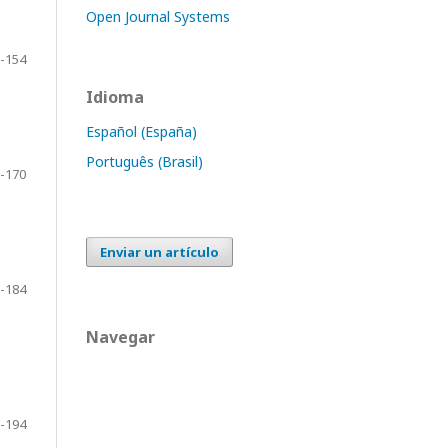
Open Journal Systems
-154
Idioma
Español (España)
Português (Brasil)
-170
Enviar un artículo
-184
Navegar
-194