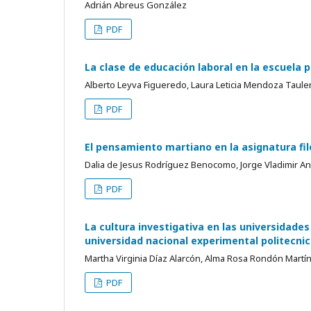
Adrián Abreus González
PDF
La clase de educación laboral en la escuela 
Alberto Leyva Figueredo, Laura Leticia Mendoza Tauler
PDF
El pensamiento martiano en la asignatura filo
Dalia de Jesus Rodríguez Benocomo, Jorge Vladimir A
PDF
La cultura investigativa en las universidade
universidad nacional experimental politecni
Martha Virginia Díaz Alarcón, Alma Rosa Rondón Martí
PDF