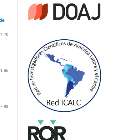
de
7-70
1-86
7-98