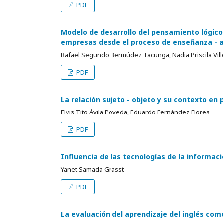
PDF
Modelo de desarrollo del pensamiento lógico
empresas desde el proceso de enseñanza - a
Rafael Segundo Bermúdez Tacunga, Nadia Priscila Vill
PDF
La relación sujeto - objeto y su contexto en
Elvis Tito Ávila Poveda, Eduardo Fernández Flores
PDF
Influencia de las tecnologías de la informac
Yanet Samada Grasst
PDF
La evaluación del aprendizaje del inglés co