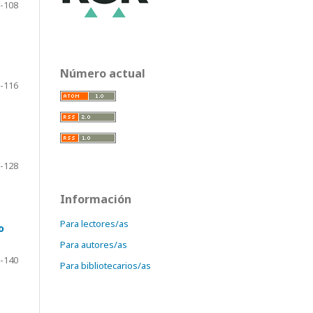
-108
Número actual
-116
-128
Información
Para lectores/as
o
Para autores/as
-140
Para bibliotecarios/as