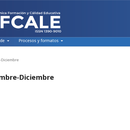
 de
Procesos y formatos
e-Diciembre
iembre-Diciembre