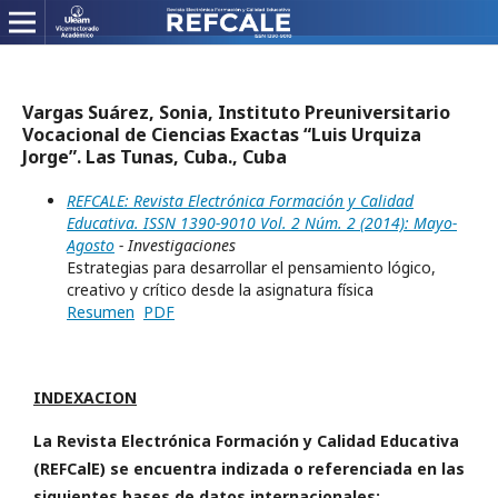
Vargas Suárez, Sonia, Instituto Preuniversitario
Vocacional de Ciencias Exactas “Luis Urquiza
Jorge”. Las Tunas, Cuba., Cuba
REFCALE: Revista Electrónica Formación y Calidad
Educativa. ISSN 1390-9010 Vol. 2 Núm. 2 (2014): Mayo-
Agosto
- Investigaciones
Estrategias para desarrollar el pensamiento lógico,
creativo y crítico desde la asignatura física
Resumen
PDF
INDEXACION
La Revista Electrónica Formación y Calidad Educativa
(REFCalE) se encuentra indizada o referenciada en las
siguientes bases de datos internacionales: