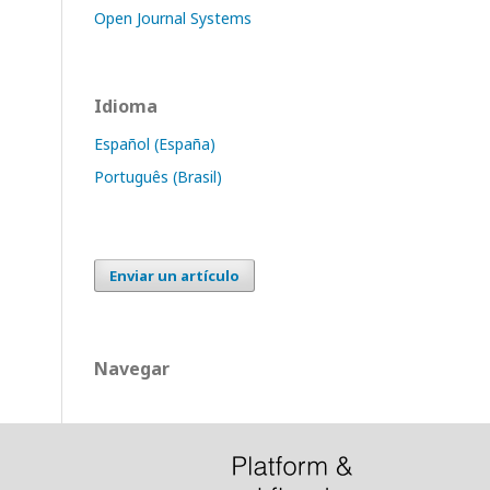
Open Journal Systems
Idioma
Español (España)
Português (Brasil)
Enviar un artículo
Navegar