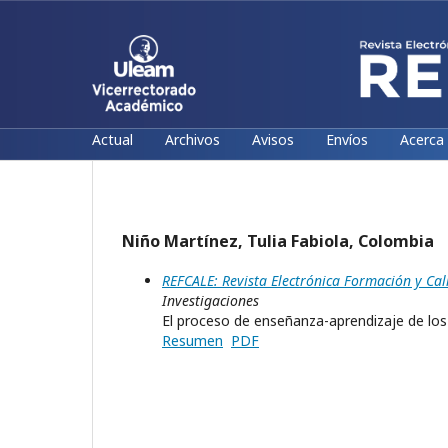
Actual
Archivos
Avisos
Envíos
Acerca
Niño Martínez, Tulia Fabiola, Colombia
REFCALE: Revista Electrónica Formación y Cal
Investigaciones
El proceso de enseñanza-aprendizaje de lo
Resumen
PDF