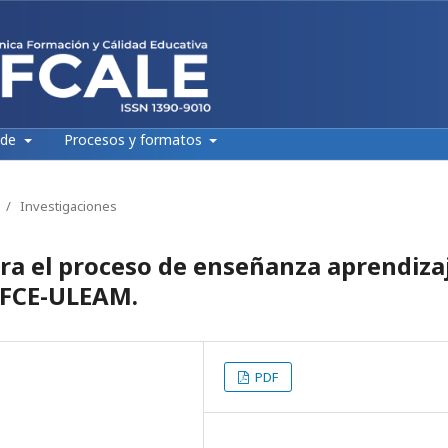
 de
Procesos y formatos
/
Investigaciones
ra el proceso de enseñanza aprendiza
a FCE-ULEAM.
PDF