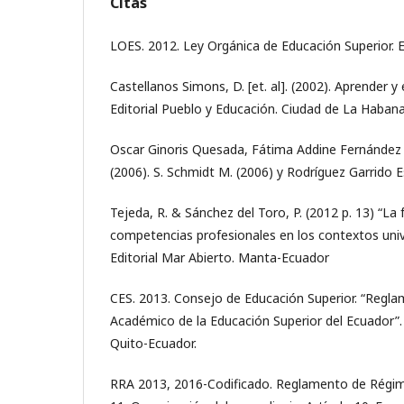
Citas
LOES. 2012. Ley Orgánica de Educación Superior. E
Castellanos Simons, D. [et. al]. (2002). Aprender y
Editorial Pueblo y Educación. Ciudad de La Habana
Oscar Ginoris Quesada, Fátima Addine Fernández y
(2006). S. Schmidt M. (2006) y Rodríguez Garrido 
Tejeda, R. & Sánchez del Toro, P. (2012 p. 13) “L
competencias profesionales en los contextos unive
Editorial Mar Abierto. Manta-Ecuador
CES. 2013. Consejo de Educación Superior. “Reg
Académico de la Educación Superior del Ecuador”.
Quito-Ecuador.
RRA 2013, 2016-Codificado. Reglamento de Régi