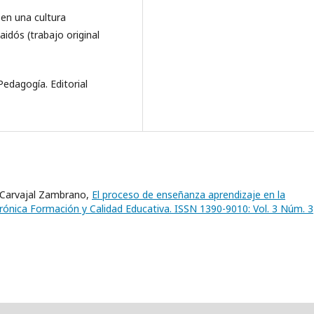
d en una cultura
idós (trabajo original
dagogía. Editorial
 Carvajal Zambrano,
El proceso de enseñanza aprendizaje en la
rónica Formación y Calidad Educativa. ISSN 1390-9010: Vol. 3 Núm. 3