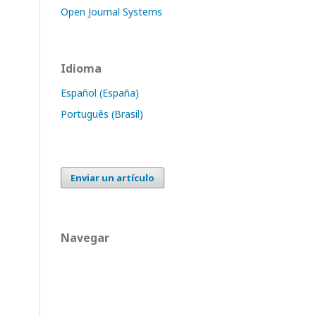
Open Journal Systems
Idioma
Español (España)
Português (Brasil)
Enviar un artículo
Navegar