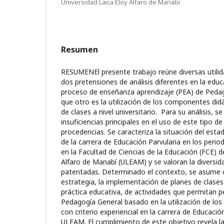
Universidad Laica Eloy Alfaro de Manabí
Resumen
RESUMENEl presente trabajo reúne diversas utilid
dos pretensiones de análisis diferentes en la educ
proceso de enseñanza aprendizaje (PEA) de Pedag
que otro es la utilización de los componentes di
de clases a nivel universitario. Para su análisis, s
insuficiencias principales en el uso de este tipo de
procedencias. Se caracteriza la situación del esta
de la carrera de Educación Parvularia en los peri
en la Facultad de Ciencias de la Educación (FCE) d
Alfaro de Manabí (ULEAM) y se valoran la diversi
patentadas. Determinado el contexto, se asume 
estrategia, la implementación de planes de clases 
práctica educativa, de actividades que permitan p
Pedagogía General basado en la utilización de lo
con criterio experiencial en la carrera de Educació
ULEAM. El cumplimiento de este objetivo revela l