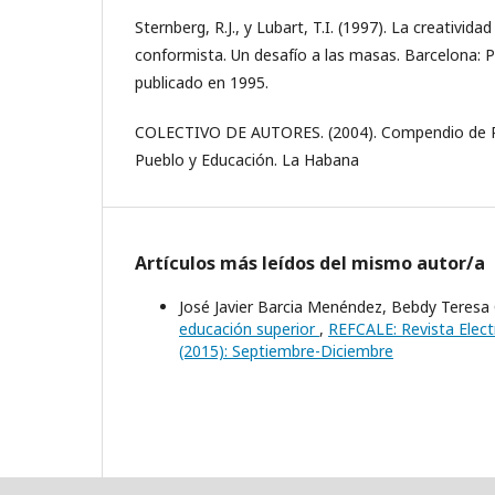
Sternberg, R.J., y Lubart, T.I. (1997). La creativida
conformista. Un desafío a las masas. Barcelona: Pa
publicado en 1995.
COLECTIVO DE AUTORES. (2004). Compendio de Pe
Pueblo y Educación. La Habana
Artículos más leídos del mismo autor/a
José Javier Barcia Menéndez, Bebdy Teresa
educación superior
,
REFCALE: Revista Elect
(2015): Septiembre-Diciembre