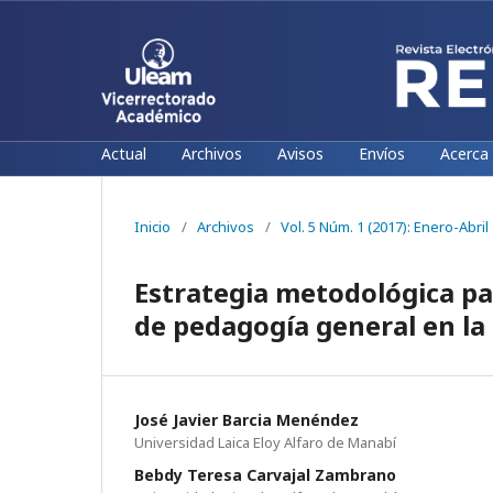
Actual
Archivos
Avisos
Envíos
Acerca
Inicio
/
Archivos
/
Vol. 5 Núm. 1 (2017): Enero-Abril
Estrategia metodológica pa
de pedagogía general en l
José Javier Barcia Menéndez
Universidad Laica Eloy Alfaro de Manabí
Bebdy Teresa Carvajal Zambrano