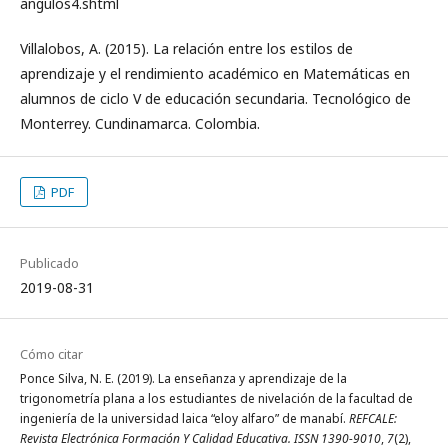
angulos4.shtml
Villalobos, A. (2015). La relación entre los estilos de
aprendizaje y el rendimiento académico en Matemáticas en
alumnos de ciclo V de educación secundaria. Tecnológico de
Monterrey. Cundinamarca. Colombia.
PDF
Publicado
2019-08-31
Cómo citar
Ponce Silva, N. E. (2019). La enseñanza y aprendizaje de la
trigonometría plana a los estudiantes de nivelación de la facultad de
ingeniería de la universidad laica “eloy alfaro” de manabí.
REFCALE:
Revista Electrónica Formación Y Calidad Educativa. ISSN 1390-9010
,
7
(2),