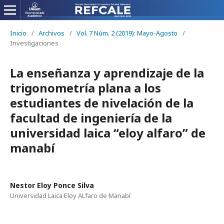
Inicio
/
Archivos
/
Vol. 7 Núm. 2 (2019): Mayo-Agosto
/
Investigaciones
La enseñanza y aprendizaje de la
trigonometría plana a los
estudiantes de nivelación de la
facultad de ingeniería de la
universidad laica “eloy alfaro” de
manabí
Nestor Eloy Ponce Silva
Universidad Laica Eloy ALfaro de Manabí