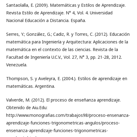
Santaolalla, E. (2009). Matemáticas y Estilos de Aprendizaje.
Revista Estilo de Aprendizaje. N° 4, Vol. 4. Universidad
Nacional Educación a Distancia. España.
Serres, Y.; González, G.; Cadiz, R. y Torres, C. (2012). Educación
matemática para Ingeniería y Arquitectura: Aplicaciones de la
matemática en el contexto de las ciencias. Revista de la
Facultad de Ingeniería U.C.V., Vol. 27, N° 3, pp. 21-28, 2012.
Venezuela.
Thompson, S. y Aveleyra, E. (2004.). Estilos de aprendizaje en
matemáticas. Argentina.
Valverde, M. (2012). El proceso de enseñanza aprendizaje.
Obtenido de Aiu.Edu:
http://www.monografias.com/trabajos98/proceso-ensenanza-
aprendizaje-funciones-trigonometricas-angulos/proceso-
ensenanza-aprendizaje-funciones-trigonometricas-