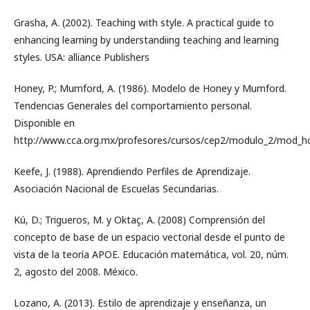
Grasha, A. (2002). Teaching with style. A practical guide to
enhancing learning by understandiing teaching and learning
styles. USA: alliance Publishers
Honey, P.; Mumford, A. (1986). Modelo de Honey y Mumford.
Tendencias Generales del comportamiento personal.
Disponible en
http://www.cca.org.mx/profesores/cursos/cep2/modulo_2/mod_
Keefe, J. (1988). Aprendiendo Perfiles de Aprendizaje.
Asociación Nacional de Escuelas Secundarias.
Kú, D.; Trigueros, M. y Oktaç, A. (2008) Comprensión del
concepto de base de un espacio vectorial desde el punto de
vista de la teoría APOE. Educación matemática, vol. 20, núm.
2, agosto del 2008. México.
Lozano, A. (2013). Estilo de aprendizaje y enseñanza, un