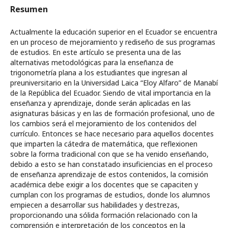
Resumen
Actualmente la educación superior en el Ecuador se encuentra
en un proceso de mejoramiento y rediseño de sus programas
de estudios. En este artículo se presenta una de las
alternativas metodológicas para la enseñanza de
trigonometría plana a los estudiantes que ingresan al
preuniversitario en la Universidad Laica “Eloy Alfaro” de Manabí
de la República del Ecuador. Siendo de vital importancia en la
enseñanza y aprendizaje, donde serán aplicadas en las
asignaturas básicas y en las de formación profesional, uno de
los cambios será el mejoramiento de los contenidos del
currículo. Entonces se hace necesario para aquellos docentes
que imparten la cátedra de matemática, que reflexionen
sobre la forma tradicional con que se ha venido enseñando,
debido a esto se han constatado insuficiencias en el proceso
de enseñanza aprendizaje de estos contenidos, la comisión
académica debe exigir a los docentes que se capaciten y
cumplan con los programas de estudios, donde los alumnos
empiecen a desarrollar sus habilidades y destrezas,
proporcionando una sólida formación relacionado con la
comprensión e interpretación de los conceptos en la