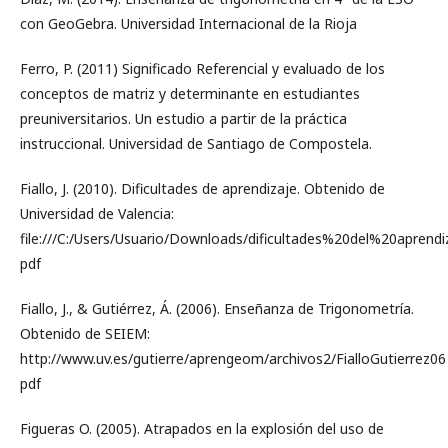
con GeoGebra. Universidad Internacional de la Rioja
Ferro, P. (2011) Significado Referencial y evaluado de los
conceptos de matriz y determinante en estudiantes
preuniversitarios. Un estudio a partir de la práctica
instruccional. Universidad de Santiago de Compostela.
Fiallo, J. (2010). Dificultades de aprendizaje. Obtenido de
Universidad de Valencia:
file:///C:/Users/Usuario/Downloads/dificultades%20del%20aprendi
pdf
Fiallo, J., & Gutiérrez, Á. (2006). Enseñanza de Trigonometría.
Obtenido de SEIEM:
http://www.uv.es/gutierre/aprengeom/archivos2/FialloGutierrez06
pdf
Figueras O. (2005). Atrapados en la explosión del uso de