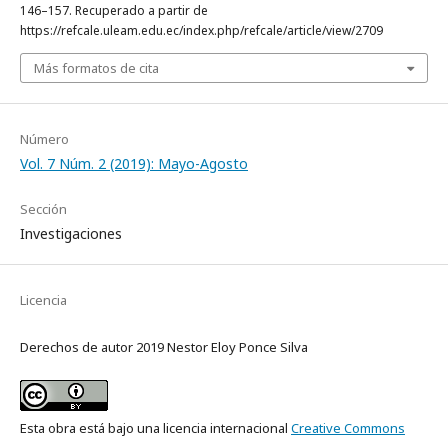
146–157. Recuperado a partir de
https://refcale.uleam.edu.ec/index.php/refcale/article/view/2709
Más formatos de cita
Número
Vol. 7 Núm. 2 (2019): Mayo-Agosto
Sección
Investigaciones
Licencia
Derechos de autor 2019 Nestor Eloy Ponce Silva
Esta obra está bajo una licencia internacional
Creative Commons