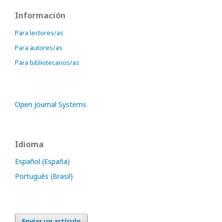
Información
Para lectores/as
Para autores/as
Para bibliotecarios/as
Open Journal Systems
Idioma
Español (España)
Português (Brasil)
Enviar un artículo