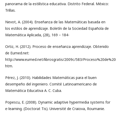
panorama de la estilística educativa. Distrito Federal. México:
Trillas.
Nevot, A. (2004). Enseñanza de las Matemáticas basada en
los estilos de aprendizaje. Boletín de la Sociedad Española de
Matemática Aplicada, (28), 169 – 184-
Ortiz, H. (2012). Proceso de enseñanza aprendizaje. Obtenido
de Eumed.net:
http://www.eumed.net/librosgratis/2009c/583/Proceso%20de%2
htm.
Pérez, J. (2010). Habilidades Matemáticas para el buen
desempeño del ingeniero. Comité Latinoamericano de
Matemática Educativa A. C. Cuba.
Popescu, E. (2008). Dynamic adaptive hypermedia systems for
e-learning. (Doctorat Tis). Université de Craiova, Roumanie.