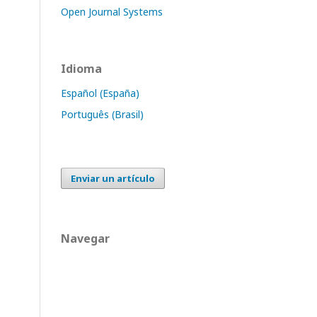
Open Journal Systems
Idioma
Español (España)
Português (Brasil)
Enviar un artículo
Navegar