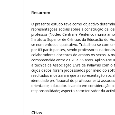
Resumen
O presente estudo teve como objectivo determina
representações sociais sobre a construção da ide
professor (Núcleo Central e Periférico) numa am
Instituto Superior de Ciências da Educação do 
se num enfoque qualitativo. Trabalhou-se com u
por 83 participantes, sendo professores nacionais
colaboradores docentes de ambos os sexos. A mé
compreendida entre os 28 e 66 anos. Aplicou-se u
a técnica da Associação Livre de Palavras com o 
cujos dados foram processados por meio do sof
resultados mostraram que a representação social
identidade profissional do professor está associa
orientador, educador, levando em consideração a
responsabilidade; aspecto caracterizador da activ
Citas