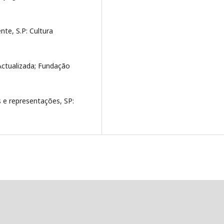
te, S.P: Cultura
 Actualizada; Fundação
s e representações, SP: