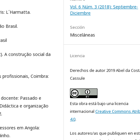
Vol. 6 Núm. 3 (2018): Septiembre-
ris: L´Harmatta.
Diciembre
ão Brasil.
Sección
Misceláneas
asil
. A construção social da
Licencia
Derechos de autor 2019 Abel da Cost
s profissionais, Coimbra:
Cassule
l docente: Passado e
Esta obra está bajo una licencia
Didáctica e organização
internacional
Creative Commons Atri
2.
4.0
.
ofessores em Angola:
Los autores/as que publiquen en est
inho.