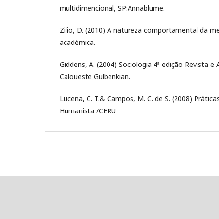
multidimencional, SP:Annablume.
Zilio, D. (2010) A natureza comportamental da men
académica.
Giddens, A. (2004) Sociologia 4ª edição Revista e
Caloueste Gulbenkian.
Lucena, C. T.& Campos, M. C. de S. (2008) Prática
Humanista /CERU