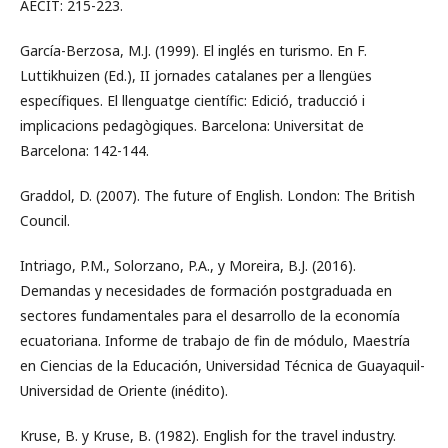
AECIT: 215-223.
García-Berzosa, M.J. (1999). El inglés en turismo. En F.
Luttikhuizen (Ed.), II jornades catalanes per a llengües
específiques. El llenguatge científic: Edició, traducció i
implicacions pedagògiques. Barcelona: Universitat de
Barcelona: 142-144.
Graddol, D. (2007). The future of English. London: The British
Council.
Intriago, P.M., Solorzano, P.A., y Moreira, B.J. (2016).
Demandas y necesidades de formación postgraduada en
sectores fundamentales para el desarrollo de la economía
ecuatoriana. Informe de trabajo de fin de módulo, Maestría
en Ciencias de la Educación, Universidad Técnica de Guayaquil-
Universidad de Oriente (inédito).
Kruse, B. y Kruse, B. (1982). English for the travel industry.