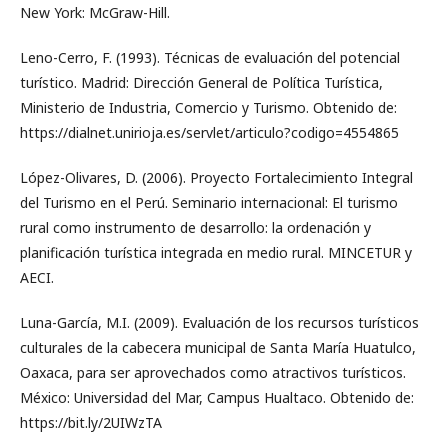
New York: McGraw-Hill.
Leno-Cerro, F. (1993). Técnicas de evaluación del potencial
turístico. Madrid: Dirección General de Política Turística,
Ministerio de Industria, Comercio y Turismo. Obtenido de:
https://dialnet.unirioja.es/servlet/articulo?codigo=4554865
López-Olivares, D. (2006). Proyecto Fortalecimiento Integral
del Turismo en el Perú. Seminario internacional: El turismo
rural como instrumento de desarrollo: la ordenación y
planificación turística integrada en medio rural. MINCETUR y
AECI.
Luna-García, M.I. (2009). Evaluación de los recursos turísticos
culturales de la cabecera municipal de Santa María Huatulco,
Oaxaca, para ser aprovechados como atractivos turísticos.
México: Universidad del Mar, Campus Hualtaco. Obtenido de:
https://bit.ly/2UIWzTA