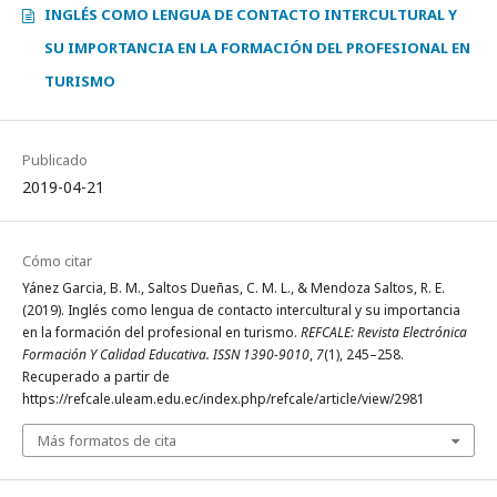
INGLÉS COMO LENGUA DE CONTACTO INTERCULTURAL Y
SU IMPORTANCIA EN LA FORMACIÓN DEL PROFESIONAL EN
TURISMO
Publicado
2019-04-21
Cómo citar
Yánez Garcia, B. M., Saltos Dueñas, C. M. L., & Mendoza Saltos, R. E.
(2019). Inglés como lengua de contacto intercultural y su importancia
en la formación del profesional en turismo.
REFCALE: Revista Electrónica
Formación Y Calidad Educativa. ISSN 1390-9010
,
7
(1), 245–258.
Recuperado a partir de
https://refcale.uleam.edu.ec/index.php/refcale/article/view/2981
Más formatos de cita