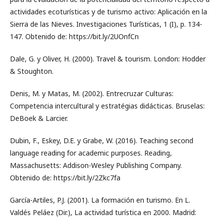
actividades ecoturísticas y de turismo activo: Aplicación en la
Sierra de las Nieves. Investigaciones Turísticas, 1 (I), p. 134-
147. Obtenido de: https://bit.ly/2UOnfCn
Dale, G. y Oliver, H. (2000). Travel & tourism. London: Hodder
& Stoughton.
Denis, M. y Matas, M. (2002). Entrecruzar Culturas:
Competencia intercultural y estratégias didácticas. Bruselas:
DeBoek & Larcier.
Dubin, F., Eskey, D.E. y Grabe, W. (2016). Teaching second
language reading for academic purposes. Reading,
Massachusetts: Addison-Wesley Publishing Company.
Obtenido de: https://bit.ly/2Zkc7fa
García-Artiles, P.J. (2001). La formación en turismo. En L.
Valdés Peláez (Dir.), La actividad turística en 2000. Madrid: