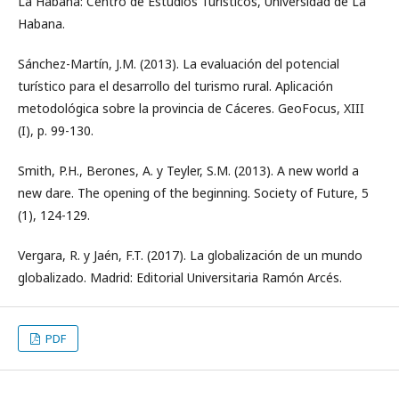
La Habana: Centro de Estudios Turísticos, Universidad de La
Habana.
Sánchez-Martín, J.M. (2013). La evaluación del potencial
turístico para el desarrollo del turismo rural. Aplicación
metodológica sobre la provincia de Cáceres. GeoFocus, XIII
(I), p. 99-130.
Smith, P.H., Berones, A. y Teyler, S.M. (2013). A new world a
new dare. The opening of the beginning. Society of Future, 5
(1), 124-129.
Vergara, R. y Jaén, F.T. (2017). La globalización de un mundo
globalizado. Madrid: Editorial Universitaria Ramón Arcés.
PDF