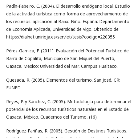
Padín-Fabeiro, C. (2004). El desarrollo endógeno local. Estudio
de la actividad turística como forma de aprovechamiento de
los recursos: aplicación al Baixo Niño. España: Departamento
de Economía Aplicada, Universidad de Vigo. Obtenido de:
https://dialnet.unirioja.es/servlet/tesis?codigo=220355
Pérez-Garnica, F. (2011). Evaluación del Potencial Turístico de
Barra de Copalita, Municipio de San Miguel del Puerto,
Oaxaca. México: Universidad del Mar, Campus Hualtaco.
Quesada, R. (2005). Elementos del turismo. San José, CR:
EUNED.
Reyes, P. y Sánchez, C. (2005). Metodología para determinar el
potencial de los recursos turísticos naturales en el Estado de
Oaxaca, México. Cuadernos del Turismo, (16).
Rodríguez-Fariñas, R. (2005). Gestión de Destinos Turísticos.