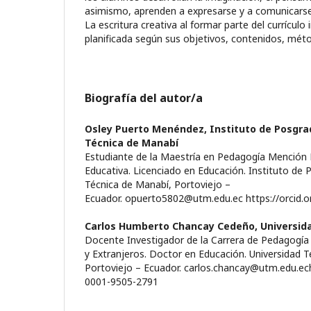
asimismo, aprenden a expresarse y a comunicarse
La escritura creativa al formar parte del currículo 
planificada según sus objetivos, contenidos, méto
Biografía del autor/a
Osley Puerto Menéndez,
Instituto de Posgra
Técnica de Manabí
Estudiante de la Maestría en Pedagogía Mención
Educativa. Licenciado en Educación. Instituto de 
Técnica de Manabí, Portoviejo –
Ecuador. opuerto5802@utm.edu.ec https://orcid.
Carlos Humberto Chancay Cedeño,
Universid
Docente Investigador de la Carrera de Pedagogía
y Extranjeros. Doctor en Educación. Universidad 
Portoviejo – Ecuador. carlos.chancay@utm.edu.ech
0001-9505-2791