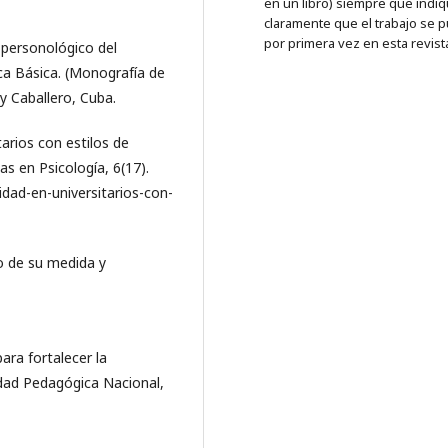
en un libro) siempre que indi
claramente que el trabajo se p
por primera vez en esta revist
 personológico del
ca Básica. (Monografía de
y Caballero, Cuba.
tarios con estilos de
as en Psicología, 6(17).
vidad-en-universitarios-con-
eto de su medida y
para fortalecer la
sidad Pedagógica Nacional,