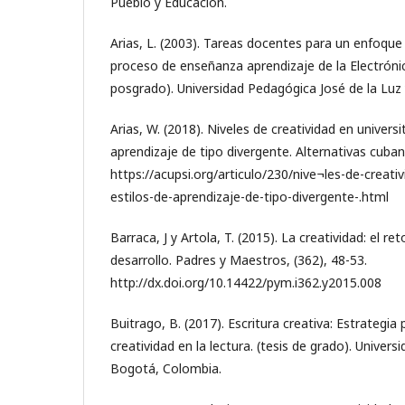
Pueblo y Educación.
Arias, L. (2003). Tareas docentes para un enfoque
proceso de enseñanza aprendizaje de la Electróni
posgrado). Universidad Pedagógica José de la Luz 
Arias, W. (2018). Niveles de creatividad en universi
aprendizaje de tipo divergente. Alternativas cuban
https://acupsi.org/articulo/230/nive¬les-de-creati
estilos-de-aprendizaje-de-tipo-divergente-.html
Barraca, J y Artola, T. (2015). La creatividad: el r
desarrollo. Padres y Maestros, (362), 48-53.
http://dx.doi.org/10.14422/pym.i362.y2015.008
Buitrago, B. (2017). Escritura creativa: Estrategia 
creatividad en la lectura. (tesis de grado). Univer
Bogotá, Colombia.