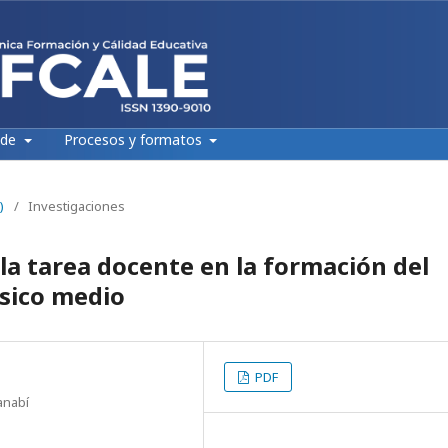
 de
Procesos y formatos
)
/
Investigaciones
 la tarea docente en la formación del
sico medio
PDF
anabí