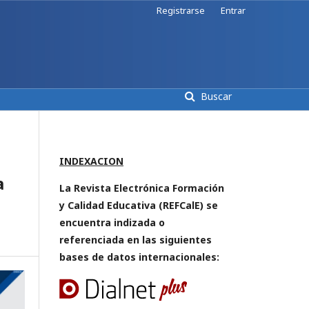
Registrarse
Entrar
Buscar
INDEXACION
a
La Revista Electrónica Formación
y Calidad Educativa (REFCalE) se
encuentra indizada o
referenciada en las siguientes
bases de datos internacionales: