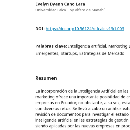
Evelyn Dyann Cano Lara
Universidad Laica Eloy Alfaro de Manabí
DOI:
https://doi.org/10.56124/refcale.v13i1.003
Palabras clave:
Inteligencia artificial, Marketing
Emergentes, Startups, Estrategias de Mercado
Resumen
La incorporación de la Inteligencia Artificial en la
marketing ofrece una importante posibilidad de c
empresas en Ecuador; no obstante, a su vez, est
con diversos retos. Se llevó a cabo un análisis ex
revisión de documentos para investigar el estado 
inteligencia artificial en las estrategias de gesti
siendo aplicadas por las nuevas empresas en proc