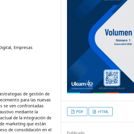
 Digital, Empresas
s estrategias de gestión de
recimiento para las nuevas
as se ven confrontadas
PDF
HTML
haustivo mediante la
actual de la integración de
ón de marketing que están
eso de consolidación en el
Publicado