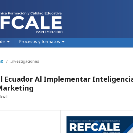
 de
Procesos y formatos
l)
/
Investigaciones
el Ecuador Al Implementar Inteligenci
 Marketing
cial