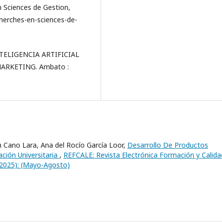
 Sciences de Gestion,
cherches-en-sciences-de-
INTELIGENCIA ARTIFICIAL
ARKETING. Ambato :
 Cano Lara, Ana del Rocío García Loor,
Desarrollo De Productos
ción Universitaria
,
REFCALE: Revista Electrónica Formación y Calida
(2025): (Mayo-Agosto)