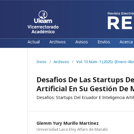
Actual
Archivos
Avisos
Envíos
Acerca
Inicio
/
Archivos
/
Vol. 13 Núm. 1 (2025): (Enero-Abri
Desafios De Las Startups D
Artificial En Su Gestión De
Desafios: Startups Del Ecuador E Inteligencia Artifi
Glemm Yury Murillo Martínez
Universidad Laica Eloy Alfaro de Manabí