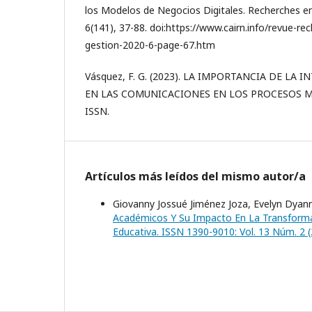
los Modelos de Negocios Digitales. Recherches en
6(141), 37-88. doi:https://www.cairn.info/revue-re
gestion-2020-6-page-67.htm
Vásquez, F. G. (2023). LA IMPORTANCIA DE LA 
EN LAS COMUNICACIONES EN LOS PROCESOS M
ISSN.
Artículos más leídos del mismo autor/a
Giovanny Jossué Jiménez Joza, Evelyn Dyann
Académicos Y Su Impacto En La Transforma
Educativa. ISSN 1390-9010: Vol. 13 Núm. 2 