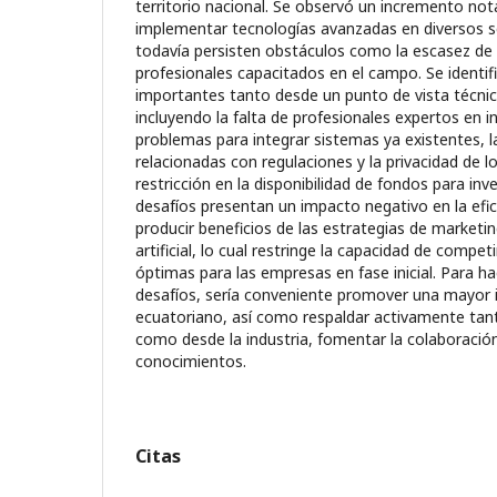
territorio nacional. Se observó un incremento not
implementar tecnologías avanzadas en diversos s
todavía persisten obstáculos como la escasez d
profesionales capacitados en el campo. Se identifi
importantes tanto desde un punto de vista técni
incluyendo la falta de profesionales expertos en inte
problemas para integrar sistemas ya existentes, 
relacionadas con regulaciones y la privacidad de l
restricción en la disponibilidad de fondos para inv
desafíos presentan un impacto negativo en la efica
producir beneficios de las estrategias de marketing
artificial, lo cual restringe la capacidad de compe
óptimas para las empresas en fase inicial. Para ha
desafíos, sería conveniente promover una mayor i
ecuatoriano, así como respaldar activamente tan
como desde la industria, fomentar la colaboración
conocimientos.
Citas