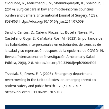
Ologunde, R., Maruthappu, M., Shanmugarajah, K., Shalhoub, J.
(2014). Surgical care in low and middle-income countries:
burden and barriers. International Journal of Surgery, 12(8),
858-863. https://doi.org/10.1016/j.ijsu.2014.07.009
Sancho Cantus, D., Cubero Plazas, L., Botella Navas, M.,
Castellano Rioja, E., Cañabate Ros, M. (2023). Importancia de
las habilidades interpersonales en estudiantes de ciencias de
la salud y su repercusión después de la epidemia de COVID-19.
Revista Internacional de Investigación Ambiental y Salud
Pública, 20(6), 2-8. https://doi.org/10.3390/ijerph20064901
Trzeciak, S., Rivers, E. P. (2003). Emergency department
overcrowding in the United States: an emerging threat to
patient safety and public health. , 20(5), 402-405.
https://doi.org/10.1136/emj.20.5.402