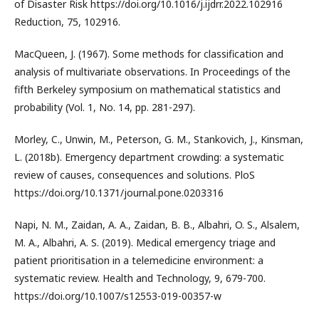
of Disaster Risk https://doi.org/10.1016/j.ijdrr.2022.102916
Reduction, 75, 102916.
MacQueen, J. (1967). Some methods for classification and
analysis of multivariate observations. In Proceedings of the
fifth Berkeley symposium on mathematical statistics and
probability (Vol. 1, No. 14, pp. 281-297).
Morley, C., Unwin, M., Peterson, G. M., Stankovich, J., Kinsman,
L. (2018b). Emergency department crowding: a systematic
review of causes, consequences and solutions. PloS
https://doi.org/10.1371/journal.pone.0203316
Napi, N. M., Zaidan, A. A., Zaidan, B. B., Albahri, O. S., Alsalem,
M. A., Albahri, A. S. (2019). Medical emergency triage and
patient prioritisation in a telemedicine environment: a
systematic review. Health and Technology, 9, 679-700.
https://doi.org/10.1007/s12553-019-00357-w