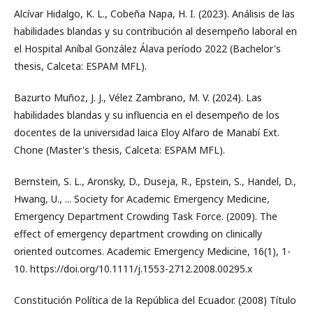
Alcívar Hidalgo, K. L., Cobeña Napa, H. I. (2023). Análisis de las
habilidades blandas y su contribución al desempeño laboral en
el Hospital Aníbal González Álava período 2022 (Bachelor's
thesis, Calceta: ESPAM MFL).
Bazurto Muñoz, J. J., Vélez Zambrano, M. V. (2024). Las
habilidades blandas y su influencia en el desempeño de los
docentes de la universidad laica Eloy Alfaro de Manabí Ext.
Chone (Master's thesis, Calceta: ESPAM MFL).
Bernstein, S. L., Aronsky, D., Duseja, R., Epstein, S., Handel, D.,
Hwang, U., ... Society for Academic Emergency Medicine,
Emergency Department Crowding Task Force. (2009). The
effect of emergency department crowding on clinically
oriented outcomes. Academic Emergency Medicine, 16(1), 1-
10. https://doi.org/10.1111/j.1553-2712.2008.00295.x
Constitución Política de la República del Ecuador. (2008) Título