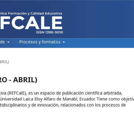
 de
Procesos y formatos
ABRIL)
RO - ABRIL)
va (REFCalE), es un espacio de publicación científica arbitrada,
Universidad Laica Eloy Alfaro de Manabí, Ecuador. Tiene como objeti
tidisciplinarios y de innovación, relacionados con los procesos de