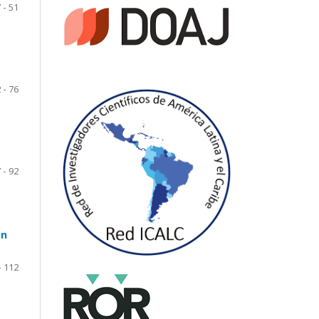
 - 51
 - 76
 - 92
ón
- 112