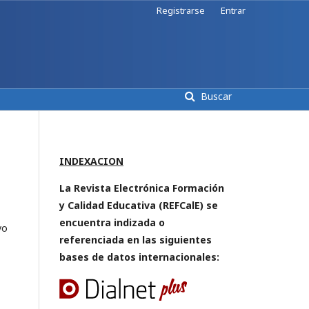
Registrarse
Entrar
Buscar
INDEXACION
La Revista Electrónica Formación
y Calidad Educativa (REFCalE) se
encuentra indizada o
vo
referenciada en las siguientes
bases de datos internacionales: