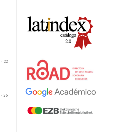
 - 22
 - 36