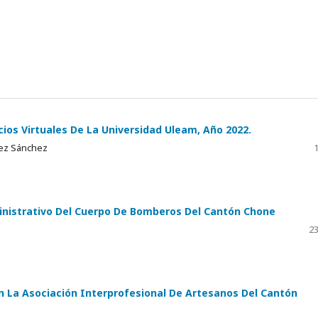
ios Virtuales De La Universidad Uleam, Año 2022.
uez Sánchez
1
ministrativo Del Cuerpo De Bomberos Del Cantón Chone
23
n La Asociación Interprofesional De Artesanos Del Cantón