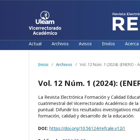
Actual
Archivos
Avisos
Envíos
Acerca
Inicio
/
Archivos
/
Vol. 12 Núm. 1 (2024): (ENERO - 
Vol. 12 Núm. 1 (2024): (ENE
La Revista Electrónica Formación y Calidad Educati
cuatrimestral del Vicerrectorado Académico de la 
puntual: Difundir los resultados investigativos mul
formación, calidad y desarrollo de la educación.
DOI:
https://doi.org/10.56124/refcale.v12i1