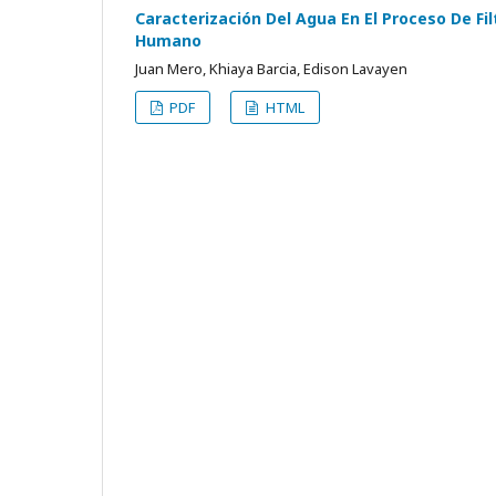
Caracterización Del Agua En El Proceso De F
Humano
Juan Mero, Khiaya Barcia, Edison Lavayen
PDF
HTML