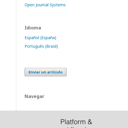
Open Journal Systems
Idioma
Español (España)
Português (Brasil)
Enviar un artículo
Navegar