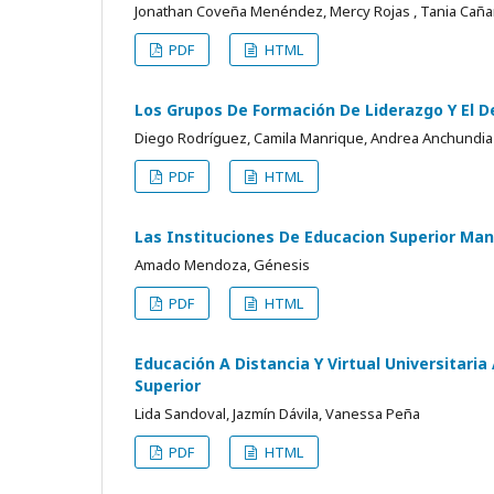
Jonathan Coveña Menéndez, Mercy Rojas , Tania Caña
PDF
HTML
Los Grupos De Formación De Liderazgo Y El D
Diego Rodríguez, Camila Manrique, Andrea Anchundia
PDF
HTML
Las Instituciones De Educacion Superior Man
Amado Mendoza, Génesis
PDF
HTML
Educación A Distancia Y Virtual Universitari
Superior
Lida Sandoval, Jazmín Dávila, Vanessa Peña
PDF
HTML