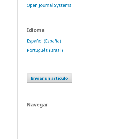
Open Journal Systems
Idioma
Español (España)
Português (Brasil)
Enviar un artículo
Navegar