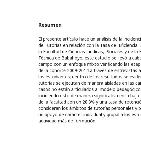
Resumen
El presente artículo hace un análisis de la inciden
de Tutorías en relación con la Tasa de Eficiencia 
la Facultad de Ciencias Jurídicas, Sociales y de la
Técnica de Babahoyo; este estudio se llevó a cab
campo con un enfoque mixto verificando las etapa
de la cohorte 2009-2014 a través de entrevistas a
los estudiantes; dentro de los resultados se evid
tutorías se ejecutan de manera aisladas en las ca
casos no están articulados al modelo pedagógico d
incidiendo esto de manera significativa en la baja 
de la facultad con un 28.3% y una tasa de retenci
consideran los ámbitos de tutorías personales y 
un apoyo de carácter individual y grupal a los es
actividad más de formación.