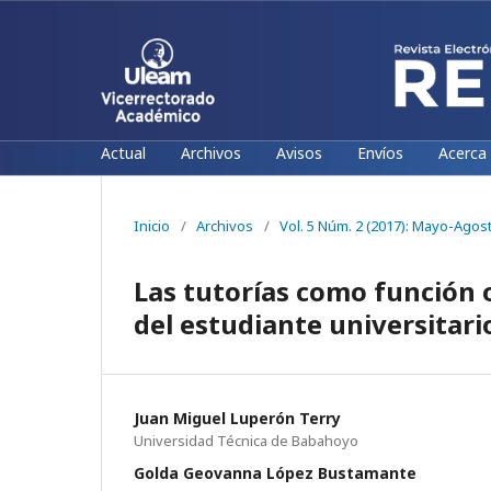
Actual
Archivos
Avisos
Envíos
Acerca
Inicio
/
Archivos
/
Vol. 5 Núm. 2 (2017): Mayo-Agos
Las tutorías como función 
del estudiante universitari
Juan Miguel Luperón Terry
Universidad Técnica de Babahoyo
Golda Geovanna López Bustamante