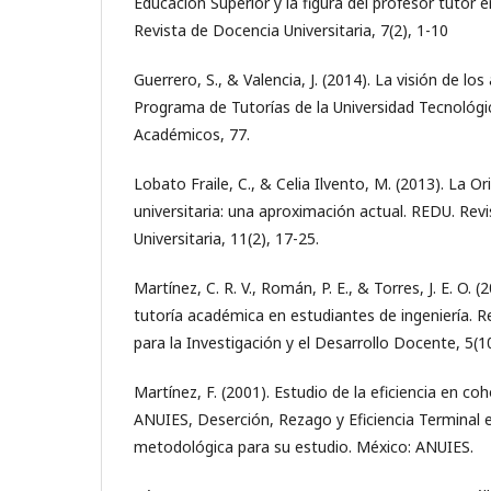
Educación Superior y la figura del profesor tutor e
Revista de Docencia Universitaria, 7(2), 1-10
Guerrero, S., & Valencia, J. (2014). La visión de lo
Programa de Tutorías de la Universidad Tecnológi
Académicos, 77.
Lobato Fraile, C., & Celia Ilvento, M. (2013). La Or
universitaria: una aproximación actual. REDU. Rev
Universitaria, 11(2), 17-25.
Martínez, C. R. V., Román, P. E., & Torres, J. E. O. 
tutoría académica en estudiantes de ingeniería. 
para la Investigación y el Desarrollo Docente, 5(10
Martínez, F. (2001). Estudio de la eficiencia en co
ANUIES, Deserción, Rezago y Eficiencia Terminal e
metodológica para su estudio. México: ANUIES.