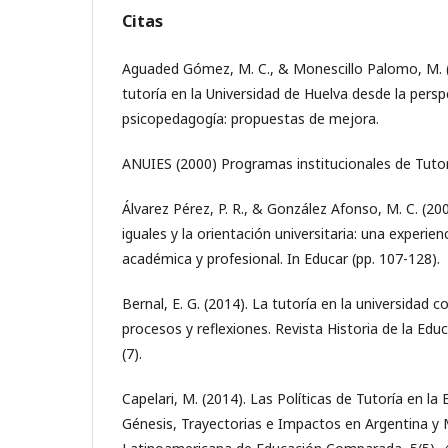
Citas
Aguaded Gómez, M. C., & Monescillo Palomo, M. (
tutoría en la Universidad de Huelva desde la pers
psicopedagogía: propuestas de mejora.
ANUIES (2000) Programas institucionales de Tuto
Álvarez Pérez, P. R., & González Afonso, M. C. (200
iguales y la orientación universitaria: una experie
académica y profesional. In Educar (pp. 107-128).
Bernal, E. G. (2014). La tutoría en la universidad 
procesos y reflexiones. Revista Historia de la Ed
(7).
Capelari, M. (2014). Las Políticas de Tutoría en la
Génesis, Trayectorias e Impactos en Argentina y 