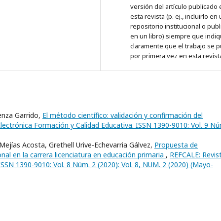
versión del artículo publicado
esta revista (p. ej., incluirlo en
repositorio institucional o publ
en un libro) siempre que indi
claramente que el trabajo se p
por primera vez en esta revist
enza Garrido,
El método científico: validación y confirmación del
lectrónica Formación y Calidad Educativa. ISSN 1390-9010: Vol. 9 Nú
Mejías Acosta, Grethell Urive-Echevarria Gálvez,
Propuesta de
nal en la carrera licenciatura en educación primaria
,
REFCALE: Revis
ISSN 1390-9010: Vol. 8 Núm. 2 (2020): Vol. 8, NUM. 2 (2020) (Mayo-