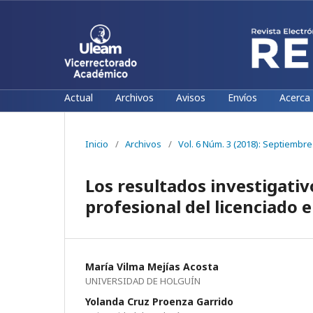
Actual
Archivos
Avisos
Envíos
Acerca
Inicio
/
Archivos
/
Vol. 6 Núm. 3 (2018): Septiembr
Los resultados investigativ
profesional del licenciado 
María Vilma Mejías Acosta
UNIVERSIDAD DE HOLGUÍN
Yolanda Cruz Proenza Garrido