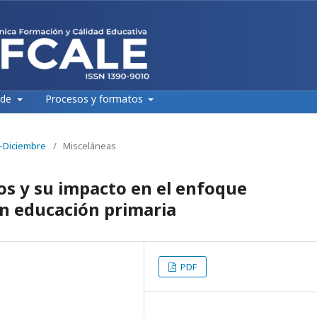
 de
Procesos y formatos
e-Diciembre
/
Misceláneas
os y su impacto en el enfoque
en educación primaria
PDF