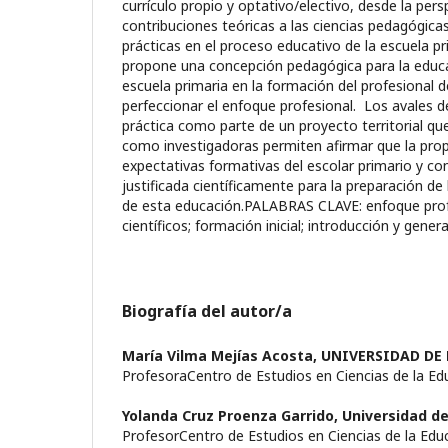
currículo propio y optativo/electivo, desde la per
contribuciones teóricas a las ciencias pedagógica
prácticas en el proceso educativo de la escuela pr
propone una concepción pedagógica para la educa
escuela primaria en la formación del profesional d
perfeccionar el enfoque profesional. Los avales d
práctica como parte de un proyecto territorial qu
como investigadoras permiten afirmar que la prop
expectativas formativas del escolar primario y co
justificada científicamente para la preparación de
de esta educación.PALABRAS CLAVE: enfoque prof
científicos; formación inicial; introducción y genera
Biografía del autor/a
María Vilma Mejías Acosta,
UNIVERSIDAD DE
ProfesoraCentro de Estudios en Ciencias de la Ed
Yolanda Cruz Proenza Garrido,
Universidad de
ProfesorCentro de Estudios en Ciencias de la Edu