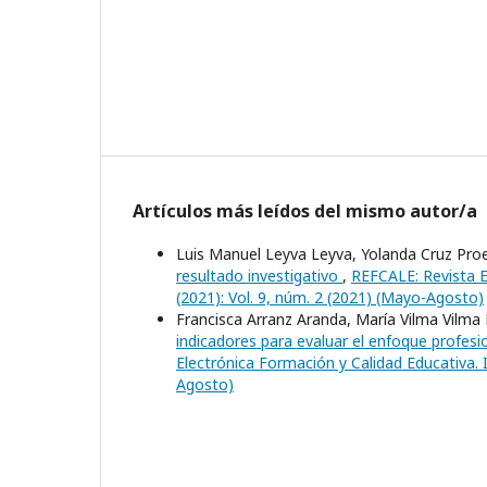
Artículos más leídos del mismo autor/a
Luis Manuel Leyva Leyva, Yolanda Cruz Pro
resultado investigativo
,
REFCALE: Revista E
(2021): Vol. 9, núm. 2 (2021) (Mayo-Agosto)
Francisca Arranz Aranda, María Vilma Vilma 
indicadores para evaluar el enfoque profesio
Electrónica Formación y Calidad Educativa. 
Agosto)