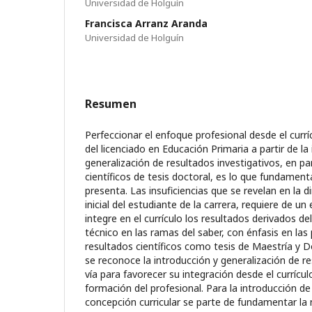
Universidad de Holguín
Francisca Arranz Aranda
Universidad de Holguín
Resumen
Perfeccionar el enfoque profesional desde el curríc
del licenciado en Educación Primaria a partir de la
generalización de resultados investigativos, en par
científicos de tesis doctoral, es lo que fundamenta
presenta. Las insuficiencias que se revelan en la 
inicial del estudiante de la carrera, requiere de u
integre en el currículo los resultados derivados del
técnico en las ramas del saber, con énfasis en las
resultados científicos como tesis de Maestría y 
se reconoce la introducción y generalización de r
vía para favorecer su integración desde el currículo
formación del profesional. Para la introducción de
concepción curricular se parte de fundamentar la 