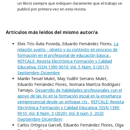
un libro) siempre que indiquen claramente que el trabajo se
publicó por primera vez en esta revista.
Artículos más leídos del mismo autor/a
Elvis Tito Ávila Poveda, Eduardo Fernández Flores,
La
relación sujeto - objeto y su contexto en proceso de
formación en el profesional de educación básica
,
REFCALE: Revista Electrónica Formación y Calidad
Educativa. ISSN 1390-9010: Vol. 5 Núm. 3 (2017):
Septiembre-Diciembre
Marilin Teruel Mulet, May Yudiht Serrano Mulet,
Eduardo Fernández Flores, Xiomara Maritza Rodríguez
Tamayo,
Desarrollo de habilidades profesionales con el
apoyo de las tic en la formación inicial en la enseñanza
semipresencial desde un enfoque cts
,
REFCALE: Revista
Electrónica Formación y Calidad Educativa. ISSN 1390-
9010: Vol. 8 Núm. 3 (2020): Vol. 8 núm 3, 2020
(Septiembre-Diciembre)
Carlos Ortigoza Garcell, Eduardo Fernández Flores, Olga