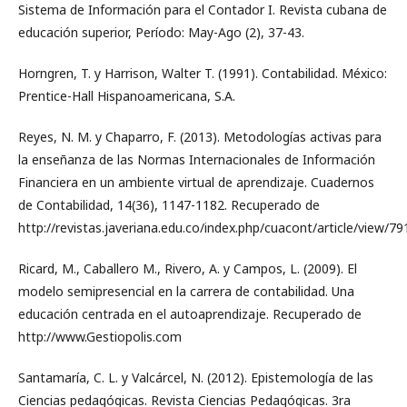
Sistema de Información para el Contador I. Revista cubana de
educación superior, Período: May-Ago (2), 37-43.
Horngren, T. y Harrison, Walter T. (1991). Contabilidad. México:
Prentice-Hall Hispanoamericana, S.A.
Reyes, N. M. y Chaparro, F. (2013). Metodologías activas para
la enseñanza de las Normas Internacionales de Información
Financiera en un ambiente virtual de aprendizaje. Cuadernos
de Contabilidad, 14(36), 1147-1182. Recuperado de
http://revistas.javeriana.edu.co/index.php/cuacont/article/view/79
Ricard, M., Caballero M., Rivero, A. y Campos, L. (2009). El
modelo semipresencial en la carrera de contabilidad. Una
educación centrada en el autoaprendizaje. Recuperado de
http://www.Gestiopolis.com
Santamaría, C. L. y Valcárcel, N. (2012). Epistemología de las
Ciencias pedagógicas. Revista Ciencias Pedagógicas. 3ra