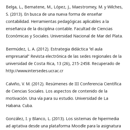
Belga, L., Bernatene, M., López, J., Maestromey, M. y Wilches,
S. (2013). En busca de una nueva forma de enseñar
contabilidad. Herramientas pedagógicas aplicables a la
enseñanza de la disciplina contable. Facultad de Ciencias
Económicas y Sociales. Universidad Nacional de Mar del Plata.
Bermúdez, L. A. (2012). Estrategia didáctica “el aula
empresarial” Revista electrónica de las sedes regionales de la
universidad de Costa Rica, 13 (26), 215-2458. Recuperado de
http://www.intersedes.ucr.ac.cr
Calviño, V. M. (2012). Resúmenes de III Conferencia Científica
de Ciencias Sociales. Los aspectos de contenido de la
motivación. Una vía para su estudio. Universidad de La
Habana. Cuba.
González, I. y Blanco, L. (2013). Los sistemas de hipermedia
ad aptativa desde una plataforma Moodle para la asignatura