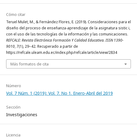
Cómo citar
Teruel Mulet, M., & Fernández Flores, E. (2019). Consideraciones para el
diseño del proceso de enseñanza-aprendizaje de la asignatura sistic i,
con el uso de las tecnologías de la información y las comunicaciones.
REFCALE: Revista Electrónica Formación Y Calidad Educativa. ISSN 1390-
9010
,
7
(1), 29–42. Recuperado a partir de
https://refcale.uleam.edu.ec/index.php/refcale/article/view/2834
Más formatos de cita
Número
Vol. 7 Núm. 1 (2019): Vol. 7. No 1. Enero-Abril del 2019
Sección
Investigaciones
Licencia