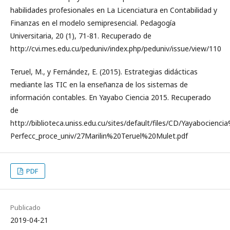
habilidades profesionales en La Licenciatura en Contabilidad y
Finanzas en el modelo semipresencial. Pedagogía
Universitaria, 20 (1), 71-81. Recuperado de
http://cvi.mes.edu.cu/peduniv/index.php/peduniv/issue/view/110
Teruel, M., y Fernández, E. (2015). Estrategias didácticas
mediante las TIC en la enseñanza de los sistemas de
información contables. En Yayabo Ciencia 2015. Recuperado
de
http://biblioteca.uniss.edu.cu/sites/default/files/CD/Yayabocie
Perfecc_proce_univ/27Marilin%20Teruel%20Mulet.pdf
PDF
Publicado
2019-04-21