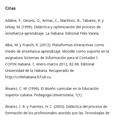
Citas
Addine, F., Ginoris, O., Armas, C., Martínez, B., Tabares, R. y
Urbay, M. (1999). Didáctica y optimización del proceso de
enseñanza-aprendizaje. La Habana: Editorial Félix Varela.
Alba, M. y Franch, K. (2012). Plataformas interactivas como
medio de enseñanza-aprendizaje: Moodle como soporte en la
asignatura Sistemas de Información para el Contador I.
COFIN Habana. 1, enero-marzo 2012, 82-98. Editorial
Universidad de la Habana. Recuperado de
http://cofinhabana.fcf.uh.cu.
Álvarez, C. M. (1996). El diseño curricular en la Educación
Superior cubana. Pedagogía Universitaria, 1(1).
Álvarez, I. B. y Fuentes, H. C. (2003). Didáctica del proceso de
formación de los profesionales asistido por las Tecnologías de