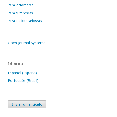
Para lectores/as
Para autores/as
Para bibliotecarios/as
Open Journal Systems
Idioma
Español (España)
Português (Brasil)
Enviar un artículo