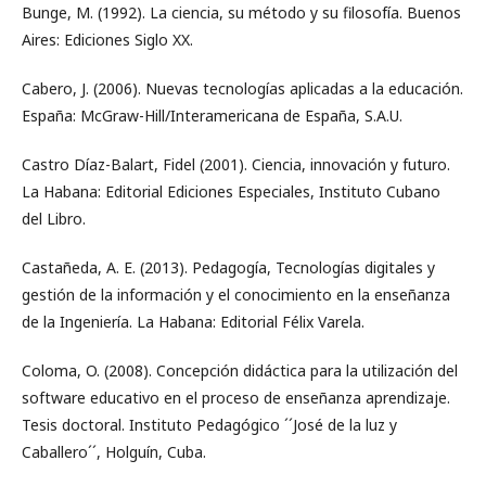
Bunge, M. (1992). La ciencia, su método y su filosofía. Buenos
Aires: Ediciones Siglo XX.
Cabero, J. (2006). Nuevas tecnologías aplicadas a la educación.
España: McGraw-Hill/Interamericana de España, S.A.U.
Castro Díaz-Balart, Fidel (2001). Ciencia, innovación y futuro.
La Habana: Editorial Ediciones Especiales, Instituto Cubano
del Libro.
Castañeda, A. E. (2013). Pedagogía, Tecnologías digitales y
gestión de la información y el conocimiento en la enseñanza
de la Ingeniería. La Habana: Editorial Félix Varela.
Coloma, O. (2008). Concepción didáctica para la utilización del
software educativo en el proceso de enseñanza aprendizaje.
Tesis doctoral. Instituto Pedagógico ´´José de la luz y
Caballero´´, Holguín, Cuba.