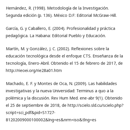
Hernández, R. (1998). Metodología de la Investigación.
Segunda edición (p. 136). México D.F: Editorial McGraw-Hill.
García, G. y Caballero, E. (2004). Profesionalidad y práctica
pedagógica. La Habana: Editorial Pueblo y Educación.
Martín, M. y González, J. C. (2002). Reflexiones sobre la
educación tecnológica desde el enfoque CTS. Enseñanza de la
tecnología, Enero-Abril. Obtenido el 15 de febrero de 2017, de
http://rieoei.org/rie28a01.htm
Machado, E. F. y Montes de Oca, N. (2009). Las habilidades
investigativas y la nueva Universidad: Terminus a quo a la
polémica y la discusión. Rev Hum Med. ene-abr 9(1). Obtenido
el 25 de septiembre de 2018, de http://scielo.sld.cu/scielo.php?
script=sci_pdf&pid=S1727-
81202009000100002&lng=es&nrm=iso&tlng=es