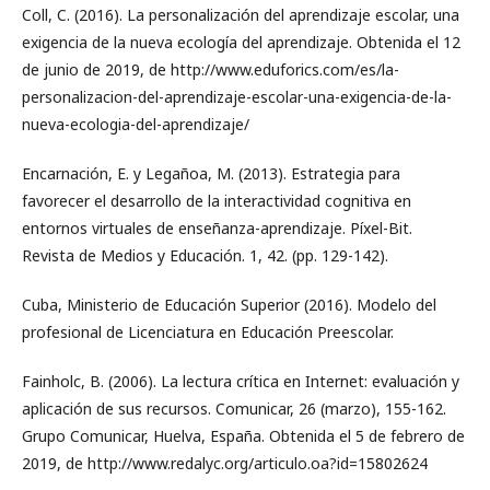
Coll, C. (2016). La personalización del aprendizaje escolar, una
exigencia de la nueva ecología del aprendizaje. Obtenida el 12
de junio de 2019, de http://www.eduforics.com/es/la-
personalizacion-del-aprendizaje-escolar-una-exigencia-de-la-
nueva-ecologia-del-aprendizaje/
Encarnación, E. y Legañoa, M. (2013). Estrategia para
favorecer el desarrollo de la interactividad cognitiva en
entornos virtuales de enseñanza-aprendizaje. Píxel-Bit.
Revista de Medios y Educación. 1, 42. (pp. 129-142).
Cuba, Ministerio de Educación Superior (2016). Modelo del
profesional de Licenciatura en Educación Preescolar.
Fainholc, B. (2006). La lectura crítica en Internet: evaluación y
aplicación de sus recursos. Comunicar, 26 (marzo), 155-162.
Grupo Comunicar, Huelva, España. Obtenida el 5 de febrero de
2019, de http://www.redalyc.org/articulo.oa?id=15802624