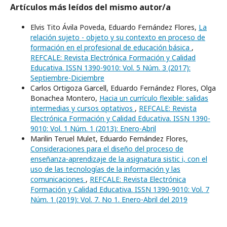
Artículos más leídos del mismo autor/a
Elvis Tito Ávila Poveda, Eduardo Fernández Flores,
La
relación sujeto - objeto y su contexto en proceso de
formación en el profesional de educación básica
,
REFCALE: Revista Electrónica Formación y Calidad
Educativa. ISSN 1390-9010: Vol. 5 Núm. 3 (2017):
Septiembre-Diciembre
Carlos Ortigoza Garcell, Eduardo Fernández Flores, Olga
Bonachea Montero,
Hacia un currículo flexible: salidas
intermedias y cursos optativos
,
REFCALE: Revista
Electrónica Formación y Calidad Educativa. ISSN 1390-
9010: Vol. 1 Núm. 1 (2013): Enero-Abril
Marilin Teruel Mulet, Eduardo Fernández Flores,
Consideraciones para el diseño del proceso de
enseñanza-aprendizaje de la asignatura sistic i, con el
uso de las tecnologías de la información y las
comunicaciones
,
REFCALE: Revista Electrónica
Formación y Calidad Educativa. ISSN 1390-9010: Vol. 7
Núm. 1 (2019): Vol. 7. No 1. Enero-Abril del 2019