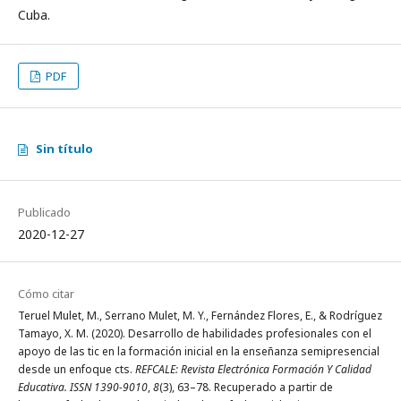
Cuba.
PDF
Sin título
Publicado
2020-12-27
Cómo citar
Teruel Mulet, M., Serrano Mulet, M. Y., Fernández Flores, E., & Rodríguez
Tamayo, X. M. (2020). Desarrollo de habilidades profesionales con el
apoyo de las tic en la formación inicial en la enseñanza semipresencial
desde un enfoque cts.
REFCALE: Revista Electrónica Formación Y Calidad
Educativa. ISSN 1390-9010
,
8
(3), 63–78. Recuperado a partir de