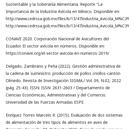
Sustentable y la Soberanía Alimentaria. Reporte “La
Importancia de la Industria Avícola en México. Disponible en:
http://www.cedrssa.gob.mx/files/b/13/47Industria_Avicola_M%C3
http://www.cedrssa.gob.mx/files/b/13/47Industria_Avicola_M%C3
CONAVE 2020. Corporación Nacional de Avicultores del
Ecuador. El sector avícola en números. Disponible en:
https://conave.org/el-sector-avicola-en-numeros-2019/
Delgado, Zambrano y Peña (2022). Gestión administrativa de
la cadena de suministro: producción de pollos criollos-cantón
Olmedo. Revista de Investigación SIGMA./ Vol. 09, N.02, 2022
(pág. 25-43). ISSN: ISSN: 2631-2603 / Departamento de
Ciencias Económicas, Administrativas y del Comercio.
Universidad de las Fuerzas Armadas ESPE.
Enríquez Torres Marcelo R. (2015). Evaluación de dos sistemas
de alimentación de tres tipos de alimentos en aves de