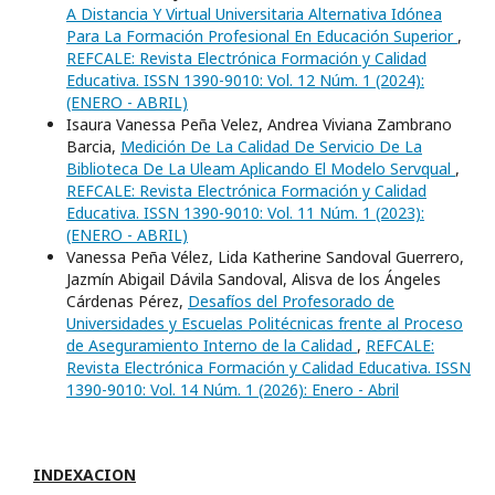
A Distancia Y Virtual Universitaria Alternativa Idónea
Para La Formación Profesional En Educación Superior
,
REFCALE: Revista Electrónica Formación y Calidad
Educativa. ISSN 1390-9010: Vol. 12 Núm. 1 (2024):
(ENERO - ABRIL)
Isaura Vanessa Peña Velez, Andrea Viviana Zambrano
Barcia,
Medición De La Calidad De Servicio De La
Biblioteca De La Uleam Aplicando El Modelo Servqual
,
REFCALE: Revista Electrónica Formación y Calidad
Educativa. ISSN 1390-9010: Vol. 11 Núm. 1 (2023):
(ENERO - ABRIL)
Vanessa Peña Vélez, Lida Katherine Sandoval Guerrero,
Jazmín Abigail Dávila Sandoval, Alisva de los Ángeles
Cárdenas Pérez,
Desafíos del Profesorado de
Universidades y Escuelas Politécnicas frente al Proceso
de Aseguramiento Interno de la Calidad
,
REFCALE:
Revista Electrónica Formación y Calidad Educativa. ISSN
1390-9010: Vol. 14 Núm. 1 (2026): Enero - Abril
INDEXACION