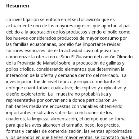
Resumen
La investigación se enfoca en el sector avícola que es
actualmente uno de los mayores ingresos que aportan al país,
debido a la aceptación de los productos siendo el pollo como
los huevos considerados productos de mayor consumo por
las familias ecuatorianas, por ello fue importante revisar
factores esenciales de esta actividad cuyo objetivo fue
caracterizar la oferta en el Sitio El Guasmo del cantón Olmedo
de la Provincia de Manabí sobre la producción de gallinas y
pollos criollos, considerando elementos que determinan la
interacción de la oferta y demanda dentro del mercado. La
investigación fue de nivel teórico y empírico mediante el
enfoque cuantitativo, cualitativo; descriptivo y explicativo y
diseño exploratorio. La muestra no probabilística y
representativa por conveniencia donde participaron 34
habitantes mediante encuestas con variables obteniendo
importantes resultados sobre las condiciones de los
criaderos, la limpieza, alimentación, el tiempo que se toma
para que las aves alcancen el tamaño, peso, los precios,
formas y canales de comercialización, las ventas aproximadas
y los períodos en que tienen mayor ventas; se constató que la