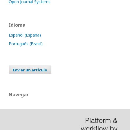
Open Journal Systems
Idioma
Español (España)
Português (Brasil)
Enviar un artículo
Navegar