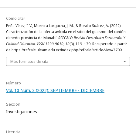
Cómo citar
Peña Vélez, I. V., Moreira Largacha, J. M., & Rosillo Suárez, A. (2022).
Caracterización de la oferta avícola en el sitio del guasmo del cantón
olmedo-provincia de Manabí.
REFCALE: Revista Electrónica Formación Y
Calidad Educativa. ISSN 1390-9010
,
10
(3), 119–139. Recuperado a partir
de https://refcale.uleam.edu.ec/index.php/refcale/article/view/3709
Más formatos de cita
Número
Vol. 10 Núm. 3 (2022): SEPTIEMBRE - DICIEMBRE
Sección
Investigaciones
Licencia