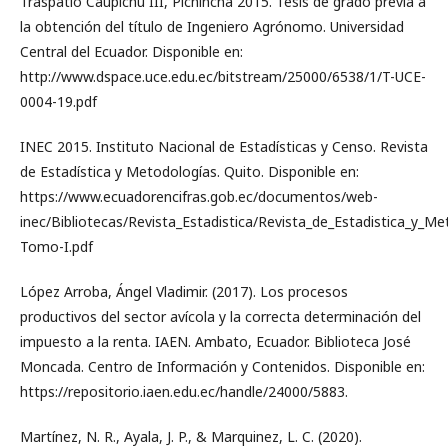
Traspatio Caupichu III, Pichincha 2015. Tesis de grado previa a
la obtención del título de Ingeniero Agrónomo. Universidad
Central del Ecuador. Disponible en:
http://www.dspace.uce.edu.ec/bitstream/25000/6538/1/T-UCE-
0004-19.pdf
INEC 2015. Instituto Nacional de Estadísticas y Censo. Revista
de Estadística y Metodologías. Quito. Disponible en:
https://www.ecuadorencifras.gob.ec/documentos/web-
inec/Bibliotecas/Revista_Estadistica/Revista_de_Estadistica_y_Me
Tomo-I.pdf
López Arroba, Ángel Vladimir. (2017). Los procesos
productivos del sector avícola y la correcta determinación del
impuesto a la renta. IAEN. Ambato, Ecuador. Biblioteca José
Moncada. Centro de Información y Contenidos. Disponible en:
https://repositorio.iaen.edu.ec/handle/24000/5883.
Martínez, N. R., Ayala, J. P., & Marquinez, L. C. (2020).