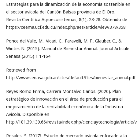
Estrategias para la dinamización de la economía sostenible en
el sector avícola del Cantón Balsas provincia de El Oro.
Revista Científica Agroecosistemas, 8(1), 23-28. Obtenido de
https://ceema.ucf.edu.cu/index.php/aes/article/view/378/358
Ponce del Valle, M., Vicari, C., Faravelli, M. F., Glauber, C., &
Winter, N. (2015). Manual de Bienestar Animal. Journal Articule
Senasa (2015) 1 1-164
Retrieved from
http://www.senasa.gob.ar/sites/default/files/bienestar_animal.pdf
Reyes Romo Enma, Carrera Montalvo Carlos. (2020). Plan
estratégico de innovación en el área de producción para el
mejoramiento de la rentabilidad económica de la Industria
Avícola. Disponible en
http://181.39.139.66/revista/index.php/cienciaytecnologia/article/
Rosales, S. (2017). Estudio de mercado avícola enfocado a la