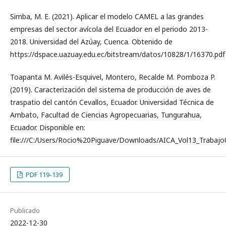
Simba, M. E. (2021). Aplicar el modelo CAMEL a las grandes
empresas del sector avícola del Ecuador en el periodo 2013-
2018. Universidad del Azúay, Cuenca. Obtenido de
https://dspace.uazuay.edu.ec/bitstream/datos/10828/1/16370.pdf
Toapanta M. Avilés-Esquivel, Montero, Recalde M. Pomboza P.
(2019). Caracterización del sistema de producción de aves de
traspatio del cantón Cevallos, Ecuador. Universidad Técnica de
Ambato, Facultad de Ciencias Agropecuarias, Tungurahua,
Ecuador. Disponible en:
file:///C:/Users/Rocio%20Piguave/Downloads/AICA_Vol13_Trabajo
PDF 119-139
Publicado
2022-12-30