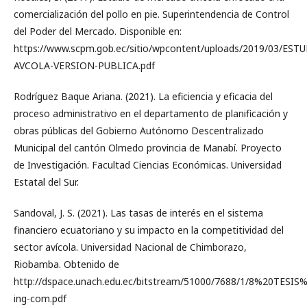
comercialización del pollo en pie. Superintendencia de Control
del Poder del Mercado. Disponible en:
https://www.scpm.gob.ec/sitio/wpcontent/uploads/2019/03/EST
AVCOLA-VERSION-PUBLICA.pdf
Rodríguez Baque Ariana. (2021). La eficiencia y eficacia del
proceso administrativo en el departamento de planificación y
obras públicas del Gobierno Autónomo Descentralizado
Municipal del cantón Olmedo provincia de Manabí. Proyecto
de Investigación. Facultad Ciencias Económicas. Universidad
Estatal del Sur.
Sandoval, J. S. (2021). Las tasas de interés en el sistema
financiero ecuatoriano y su impacto en la competitividad del
sector avícola. Universidad Nacional de Chimborazo,
Riobamba. Obtenido de
http://dspace.unach.edu.ec/bitstream/51000/7688/1/8%20TES
ing-com.pdf