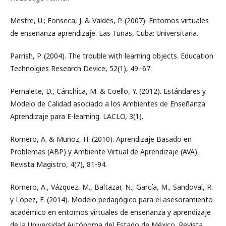
Mestre, U.; Fonseca, J. & Valdés, P. (2007). Entornos virtuales
de enseñanza aprendizaje. Las Tunas, Cuba: Universitaria.
Parrish, P. (2004). The trouble with learning objects. Education
Technolgies Research Device, 52(1), 49–67.
Pernalete, D., Cánchica, M. & Coello, Y. (2012). Estándares y
Modelo de Calidad asociado a los Ambientes de Enseñanza
Aprendizaje para E-learning. LACLO, 3(1).
Romero, A. & Muñoz, H. (2010). Aprendizaje Basado en
Problemas (ABP) y Ambiente Virtual de Aprendizaje (AVA).
Revista Magistro, 4(7), 81-94.
Romero, A., Vázquez, M., Baltazar, N., García, M., Sandoval, R.
y López, F. (2014). Modelo pedagógico para el asesoramiento
académico en entornos virtuales de enseñanza y aprendizaje
de la Universidad Autónoma del Estado de México. Revista