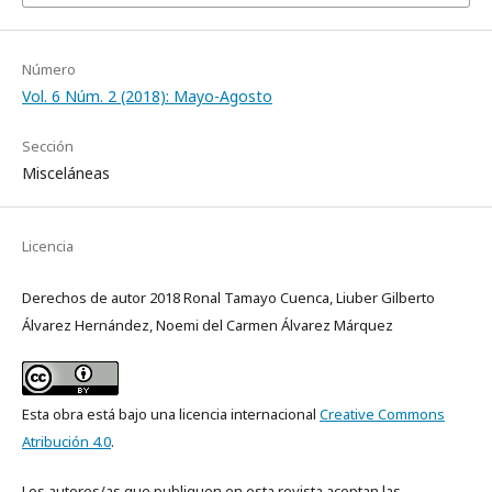
Número
Vol. 6 Núm. 2 (2018): Mayo-Agosto
Sección
Misceláneas
Licencia
Derechos de autor 2018 Ronal Tamayo Cuenca, Liuber Gilberto
Álvarez Hernández, Noemi del Carmen Álvarez Márquez
Esta obra está bajo una licencia internacional
Creative Commons
Atribución 4.0
.
Los autores/as que publiquen en esta revista aceptan las