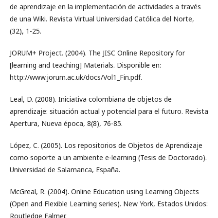
de aprendizaje en la implementación de actividades a través
de una Wiki. Revista Virtual Universidad Católica del Norte,
(32), 1-25.
JORUM+ Project. (2004). The JISC Online Repository for
[learning and teaching] Materials. Disponible en:
http://www.jorum.ac.uk/docs/Vol1_Fin.pdf.
Leal, D. (2008). Iniciativa colombiana de objetos de
aprendizaje: situación actual y potencial para el futuro. Revista
Apertura, Nueva época, 8(8), 76-85.
López, C. (2005). Los repositorios de Objetos de Aprendizaje
como soporte a un ambiente e-learning (Tesis de Doctorado).
Universidad de Salamanca, España.
McGreal, R. (2004). Online Education using Learning Objects
(Open and Flexible Learning series). New York, Estados Unidos:
Routledge Falmer.