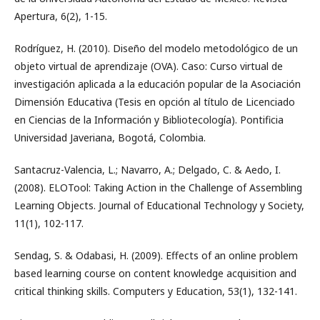
Apertura, 6(2), 1-15.
Rodríguez, H. (2010). Diseño del modelo metodológico de un
objeto virtual de aprendizaje (OVA). Caso: Curso virtual de
investigación aplicada a la educación popular de la Asociación
Dimensión Educativa (Tesis en opción al título de Licenciado
en Ciencias de la Información y Bibliotecología). Pontificia
Universidad Javeriana, Bogotá, Colombia.
Santacruz-Valencia, L.; Navarro, A.; Delgado, C. & Aedo, I.
(2008). ELOTool: Taking Action in the Challenge of Assembling
Learning Objects. Journal of Educational Technology y Society,
11(1), 102-117.
Sendag, S. & Odabasi, H. (2009). Effects of an online problem
based learning course on content knowledge acquisition and
critical thinking skills. Computers y Education, 53(1), 132-141.