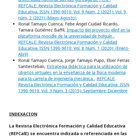
REFCALE: Revista Electrónica Formación y Calidad
Educativa. ISSN 1390-9010: Vol. 9 Núm. 2 (2021): Vol. 9,
núm. 2 (2021) (Mayo-Agosto)
Ronal Tamayo Cuenca, Febe Ángel Ciudad Ricardo,
Tamara Gutiérrez Baffil,
Impacto del proyecto elinf en la
plataforma moodle de la universidad de holguín
,
REFCALE: Revista Electrónica Formación y Calidad
Educativa. ISSN 1390-9010: Vol. 8 Núm. 1 (2020): (Enero-
Abril)
Ronal Tamayo Cuenca, Jorge Tamayo Pupo, Elser Ferras
Santiesteban,
Estrategia didáctica para la utilización de
objetos virtuales en la enseñanza de la física moderna
para la carrera de ingeniería mecánica
,
REFCALE:
Revista Electrónica Formación y Calidad Educativa. ISSN
1390-9010: Vol. 3 Núm. 3 (2015): Septiembre-Diciembre
INDEXACION
La Revista Electrónica Formación y Calidad Educativa
(REFCalE) se encuentra indizada o referenciada en las