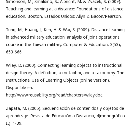
Simonson, M.; Smaldino, S.; Albright, M. & Zvacek, S. (2009).
Teaching and learning at a distance: Foundations of distance
education. Boston, Estados Unidos: Allyn & Bacon/Pearson.
Tung, M.; Huang, J.; Keh, H. & Wai, S. (2009). Distance learning
in advanced military education: analysis of joint operations
course in the Taiwan military. Computer & Education, 3(53),
653-666.
Wiley, D. (2000). Connecting learning objects to instructional
design theory: A definition, a metaphor, and a taxonomy. The
Instructional Use of Learning Objects (online version).
Disponible en:
http://www.reusability.org/read/chapters/wiley.doc.
Zapata, M. (2005). Secuenciación de contenidos y objetos de
aprendizaje. Revista de Educación a Distancia, 4(monográfico
II), 1-39.