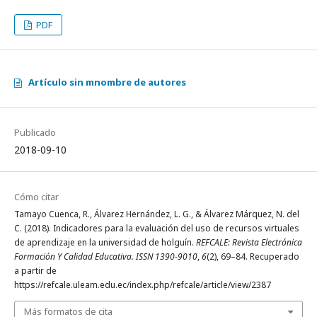
PDF
Artículo sin mnombre de autores
Publicado
2018-09-10
Cómo citar
Tamayo Cuenca, R., Álvarez Hernández, L. G., & Álvarez Márquez, N. del
C. (2018). Indicadores para la evaluación del uso de recursos virtuales
de aprendizaje en la universidad de holguín.
REFCALE: Revista Electrónica
Formación Y Calidad Educativa. ISSN 1390-9010
,
6
(2), 69–84. Recuperado
a partir de
https://refcale.uleam.edu.ec/index.php/refcale/article/view/2387
Más formatos de cita