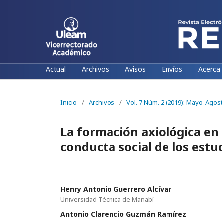
Actual
Archivos
Avisos
Envíos
Acerca
Inicio
/
Archivos
/
Vol. 7 Núm. 2 (2019): Mayo-Agos
La formación axiológica en l
conducta social de los estu
Henry Antonio Guerrero Alcívar
Universidad Técnica de Manabí
Antonio Clarencio Guzmán Ramírez