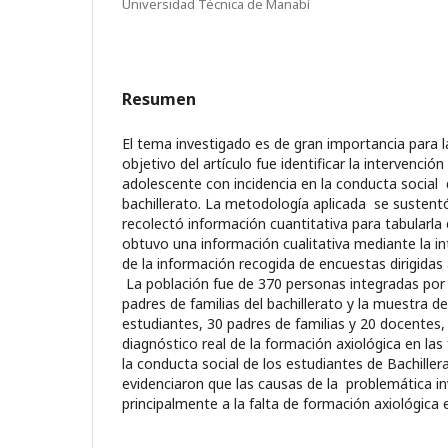
Universidad Técnica de Manabí
Resumen
El tema investigado es de gran importancia para la 
objetivo del artículo fue identificar la intervención 
adolescente con incidencia en la conducta social 
bachillerato. La metodología aplicada se sustent
recolectó información cuantitativa para tabularla
obtuvo una información cualitativa mediante la in
de la información recogida de encuestas dirigidas a
La población fue de 370 personas integradas por
padres de familias del bachillerato y la muestra d
estudiantes, 30 padres de familias y 20 docentes,
diagnóstico real de la formación axiológica en las 
la conducta social de los estudiantes de Bachiller
evidenciaron que las causas de la problemática i
principalmente a la falta de formación axiológica e