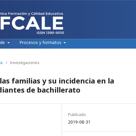
 de
Procesos y formatos
to
/
Investigaciones
as familias y su incidencia en la
diantes de bachillerato
Publicado
2019-08-31