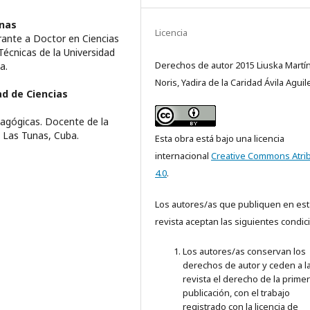
unas
Licencia
rante a Doctor en Ciencias
écnicas de la Universidad
Derechos de autor 2015 Liuska Martí
a.
Noris, Yadira de la Caridad Ávila Aguil
ad de Ciencias
dagógicas. Docente de la
. Las Tunas, Cuba.
Esta obra está bajo una licencia
internacional
Creative Commons Atri
4.0
.
Los autores/as que publiquen en est
revista aceptan las siguientes condic
Los autores/as conservan los
derechos de autor y ceden a l
revista el derecho de la prime
publicación, con el trabajo
registrado con la licencia de