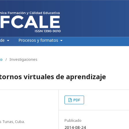
 de
Procesos y formatos
to
/
Investigaciones
tornos virtuales de aprendizaje
PDF
Publicado
s Tunas, Cuba.
2014-08-24