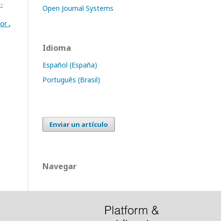
-
Open Journal Systems
ior
,
Idioma
Español (España)
Português (Brasil)
Enviar un artículo
Navegar