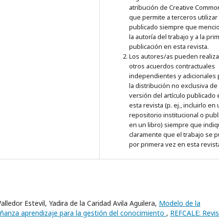
atribución de Creative Commo
que permite a terceros utilizar 
publicado siempre que menci
la autoría del trabajo y a la pri
publicación en esta revista.
Los autores/as pueden realiza
otros acuerdos contractuales
independientes y adicionales 
la distribución no exclusiva de 
versión del artículo publicado
esta revista (p. ej., incluirlo en
repositorio institucional o publ
en un libro) siempre que indi
claramente que el trabajo se p
por primera vez en esta revist
ledor Estevil, Yadira de la Caridad Avila Aguilera,
Modelo de la
señanza aprendizaje para la gestión del conocimiento
,
REFCALE: Revis