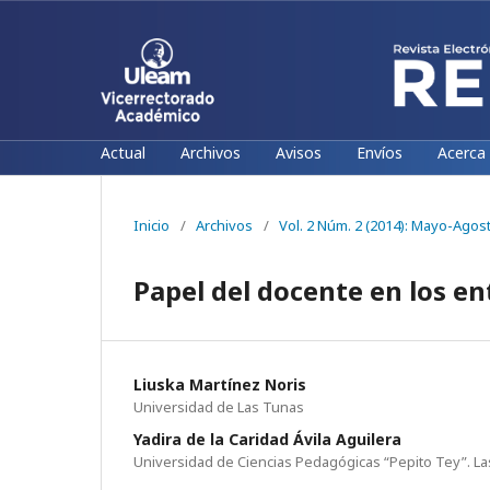
Actual
Archivos
Avisos
Envíos
Acerca
Inicio
/
Archivos
/
Vol. 2 Núm. 2 (2014): Mayo-Agos
Papel del docente en los en
Liuska Martínez Noris
Universidad de Las Tunas
Yadira de la Caridad Ávila Aguilera
Universidad de Ciencias Pedagógicas “Pepito Tey”. La